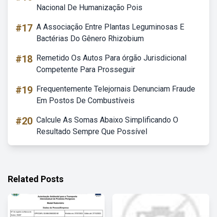
Nacional De Humanização Pois
#17
A Associação Entre Plantas Leguminosas E
Bactérias Do Gênero Rhizobium
#18
Remetido Os Autos Para órgão Jurisdicional
Competente Para Prosseguir
#19
Frequentemente Telejornais Denunciam Fraude
Em Postos De Combustíveis
#20
Calcule As Somas Abaixo Simplificando O
Resultado Sempre Que Possível
Related Posts