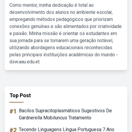
Como mentor, minha dedicação é total ao
desenvolvimento dos alunos no ambiente escolar,
empregando métodos pedagógicos que priorizam
conexões genuínas e são alimentados por criatividade
e paixão. Minha missão é orientar os estudantes em
sua jornada para se tornarem uma geração notável,
utilizando abordagens educacionais reconhecidas
pelas principais instituições acadêmicas do mundo -
dsw.aau.edu.et.
Top Post
#1
Bacilos Supracitoplasmáticos Sugestivos De
Gardnerella Mobiluncus Tratamento
#2
Tecendo Linguagens Língua Portuguesa 7 Ano