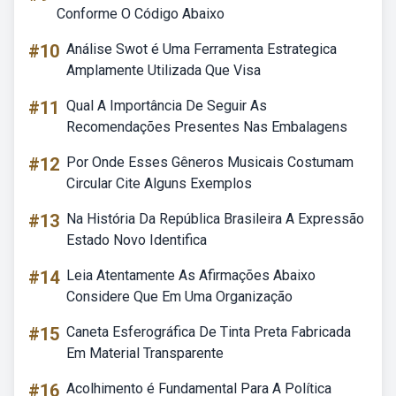
Conforme O Código Abaixo
#10
Análise Swot é Uma Ferramenta Estrategica
Amplamente Utilizada Que Visa
#11
Qual A Importância De Seguir As
Recomendações Presentes Nas Embalagens
#12
Por Onde Esses Gêneros Musicais Costumam
Circular Cite Alguns Exemplos
#13
Na História Da República Brasileira A Expressão
Estado Novo Identifica
#14
Leia Atentamente As Afirmações Abaixo
Considere Que Em Uma Organização
#15
Caneta Esferográfica De Tinta Preta Fabricada
Em Material Transparente
#16
Acolhimento é Fundamental Para A Política