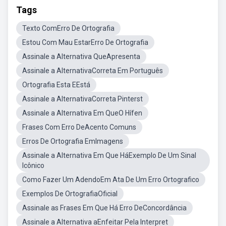
Tags
Texto ComErro De Ortografia
Estou Com Mau EstarErro De Ortografia
Assinale a Alternativa QueApresenta
Assinale a AlternativaCorreta Em Português
Ortografia Esta EEstá
Assinale a AlternativaCorreta Pinterst
Assinale a Alternativa Em QueO Hífen
Frases Com Erro DeAcento Comuns
Erros De Ortografia EmImagens
Assinale a Alternativa Em Que HáExemplo De Um Sinal
Icônico
Como Fazer Um AdendoEm Ata De Um Erro Ortografico
Exemplos De OrtografiaOficial
Assinale as Frases Em Que Há Erro DeConcordância
Assinale a Alternativa aEnfeitar Pela Interpret