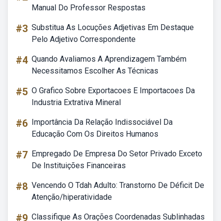
Manual Do Professor Respostas
#3
Substitua As Locuções Adjetivas Em Destaque
Pelo Adjetivo Correspondente
#4
Quando Avaliamos A Aprendizagem Também
Necessitamos Escolher As Técnicas
#5
O Grafico Sobre Exportacoes E Importacoes Da
Industria Extrativa Mineral
#6
Importância Da Relação Indissociável Da
Educação Com Os Direitos Humanos
#7
Empregado De Empresa Do Setor Privado Exceto
De Instituições Financeiras
#8
Vencendo O Tdah Adulto: Transtorno De Déficit De
Atenção/hiperatividade
#9
Classifique As Orações Coordenadas Sublinhadas