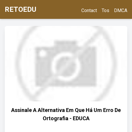
RETOEDU
Contact
Tos
DMCA
Assinale A Alternativa Em Que Há Um Erro De
Ortografia - EDUCA