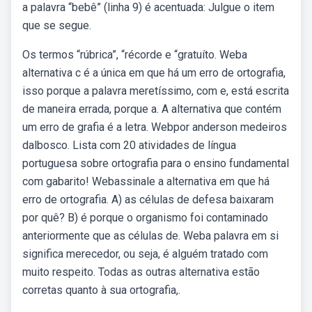
a palavra “bebê” (linha 9) é acentuada: Julgue o item
que se segue.
Os termos “rúbrica”, “récorde e “gratuíto. Weba
alternativa c é a única em que há um erro de ortografia,
isso porque a palavra meretíssimo, com e, está escrita
de maneira errada, porque a. A alternativa que contém
um erro de grafia é a letra. Webpor anderson medeiros
dalbosco. Lista com 20 atividades de língua
portuguesa sobre ortografia para o ensino fundamental
com gabarito! Webassinale a alternativa em que há
erro de ortografia. A) as células de defesa baixaram
por quê? B) é porque o organismo foi contaminado
anteriormente que as células de. Weba palavra em si
significa merecedor, ou seja, é alguém tratado com
muito respeito. Todas as outras alternativa estão
corretas quanto à sua ortografia,.