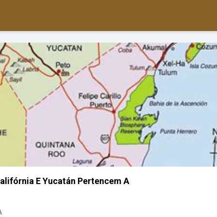
Califórnia E Yucatán Pertencem A
A