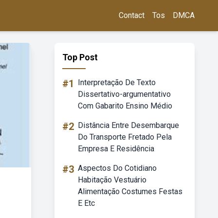
Contact
Tos
DMCA
Top Post
#1
Interpretação De Texto
Dissertativo-argumentativo
Com Gabarito Ensino Médio
#2
Distância Entre Desembarque
Do Transporte Fretado Pela
Empresa E Residência
#3
Aspectos Do Cotidiano
Habitação Vestuário
Alimentação Costumes Festas
E Etc