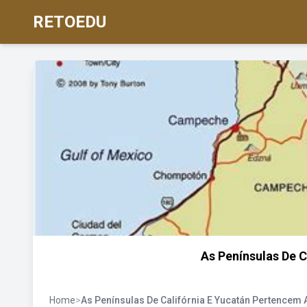
RETOEDU
As Penínsulas De 
Home
>
As Penínsulas De Califórnia E Yucatán Pertencem 