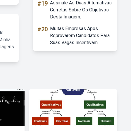
#19
Assinale As Duas Alternativas
Corretas Sobre Os Objetivos
Desta Imagem.
#20
Muitas Empresas Apos
do
Reprovarem Candidatos Para
Minha
Suas Vagas Incentivam
rdagens