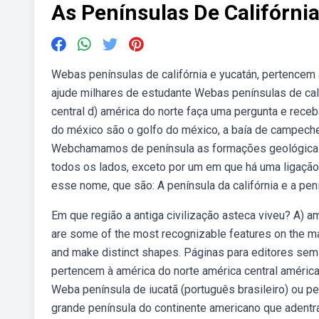
As Penínsulas De Califórni
Webas penínsulas de califórnia e yucatán, pertencem 
ajude milhares de estudante Webas penínsulas de cali
central d) américa do norte faça uma pergunta e rece
do méxico são o golfo do méxico, a baía de campeche 
Webchamamos de península as formações geológicas
todos os lados, exceto por um em que há uma ligaçã
esse nome, que são: A península da califórnia e a pen
Em que região a antiga civilização asteca viveu? A) a
are some of the most recognizable features on the map
and make distinct shapes. Páginas para editores sem
pertencem à américa do norte américa central américa
Weba península de iucatã (português brasileiro) ou p
grande península do continente americano que adentr