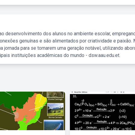
 ao desenvolvimento dos alunos no ambiente escolar, empregan
nexões genuínas e são alimentados por criatividade e paixão. 
a jornada para se tornarem uma geração notável, utilizando abo
ipais instituições acadêmicas do mundo - dsw.aau.edu.et.