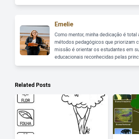
Emelie
Como mentor, minha dedicação é total
métodos pedagógicos que priorizam co
missão é orientar os estudantes em su
educacionais reconhecidas pelas princ
Related Posts