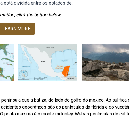
 está dividida entre os estados de.
mation, click the button below.
LEARN MORE
nínsula que a batiza, do lado do golfo do méxico. Ao sul fica 
acidentes geográficos são as penínsulas da flórida e do yucatá
a. O ponto máximo é o monte mckinley. Webas penínsulas de calif