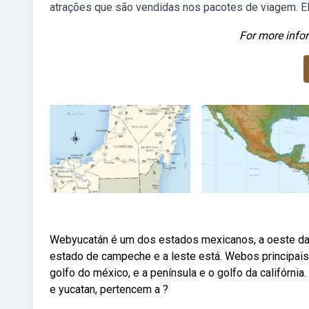
atrações que são vendidas nos pacotes de viagem. Ela
For more infor
Webyucatán é um dos estados mexicanos, a oeste da pe
estado de campeche e a leste está. Webos principais 
golfo do méxico, e a península e o golfo da califórni
e yucatan, pertencem a ?