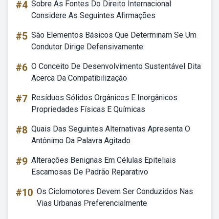
#4
Sobre As Fontes Do Direito Internacional
Considere As Seguintes Afirmações
#5
São Elementos Básicos Que Determinam Se Um
Condutor Dirige Defensivamente:
#6
O Conceito De Desenvolvimento Sustentável Dita
Acerca Da Compatibilização
#7
Resíduos Sólidos Orgânicos E Inorgânicos
Propriedades Físicas E Químicas
#8
Quais Das Seguintes Alternativas Apresenta O
Antônimo Da Palavra Agitado
#9
Alterações Benignas Em Células Epiteliais
Escamosas De Padrão Reparativo
#10
Os Ciclomotores Devem Ser Conduzidos Nas
Vias Urbanas Preferencialmente