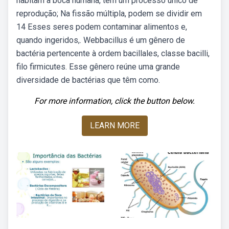
habitam a boca humana, têm um processo único de
reprodução; Na fissão múltipla, podem se dividir em
14 Esses seres podem contaminar alimentos e,
quando ingeridos,. Webbacillus é um gênero de
bactéria pertencente à ordem bacillales, classe bacilli,
filo firmicutes. Esse gênero reúne uma grande
diversidade de bactérias que têm como.
For more information, click the button below.
LEARN MORE