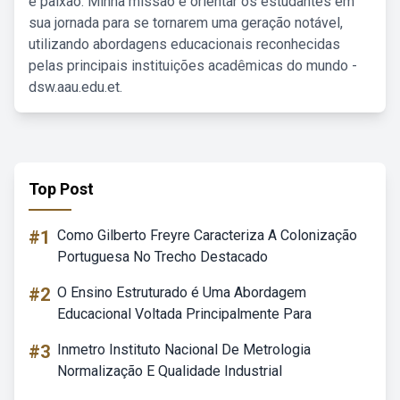
e paixão. Minha missão é orientar os estudantes em
sua jornada para se tornarem uma geração notável,
utilizando abordagens educacionais reconhecidas
pelas principais instituições acadêmicas do mundo -
dsw.aau.edu.et.
Top Post
#1
Como Gilberto Freyre Caracteriza A Colonização
Portuguesa No Trecho Destacado
#2
O Ensino Estruturado é Uma Abordagem
Educacional Voltada Principalmente Para
#3
Inmetro Instituto Nacional De Metrologia
Normalização E Qualidade Industrial