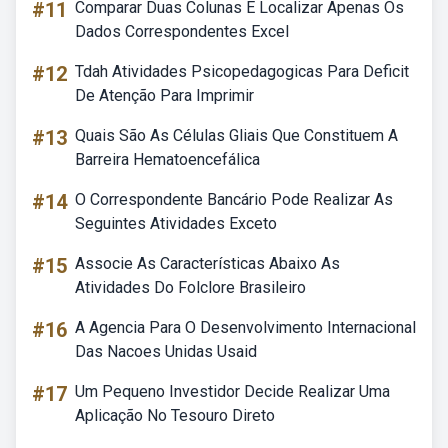
#11
Comparar Duas Colunas E Localizar Apenas Os
Dados Correspondentes Excel
#12
Tdah Atividades Psicopedagogicas Para Deficit
De Atenção Para Imprimir
#13
Quais São As Células Gliais Que Constituem A
Barreira Hematoencefálica
#14
O Correspondente Bancário Pode Realizar As
Seguintes Atividades Exceto
#15
Associe As Características Abaixo As
Atividades Do Folclore Brasileiro
#16
A Agencia Para O Desenvolvimento Internacional
Das Nacoes Unidas Usaid
#17
Um Pequeno Investidor Decide Realizar Uma
Aplicação No Tesouro Direto