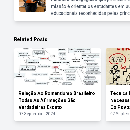
missão é orientar os estudantes em su
educacionais reconhecidas pelas princ
Related Posts
Relação Ao Romantismo Brasileiro
Técnica 
Todas As Afirmações São
Necessar
Verdadeiras Exceto
Os Povo
07 September 2024
07 Septem