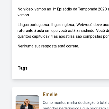
No vídeo, vamos ao 1º Episódio da Temporada 2020 e
vamos ...
Língua portuguesa, língua inglesa,. Webvocê deve ass
referente à aula em que você está assistindo. Você 
quantos capítulos? 4 as apostilas são compostas por 
Nenhuma sua resposta está correta.
Tags
Emelie
Como mentor, minha dedicação é total
métodos pedagógicos que priorizam co