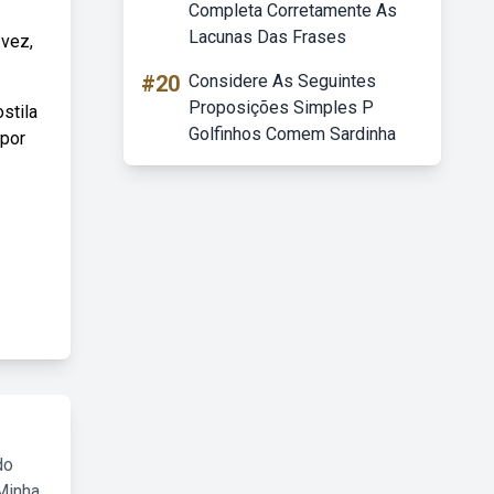
Completa Corretamente As
Lacunas Das Frases
 vez,
#20
Considere As Seguintes
Proposições Simples P
stila
Golfinhos Comem Sardinha
 por
do
Minha