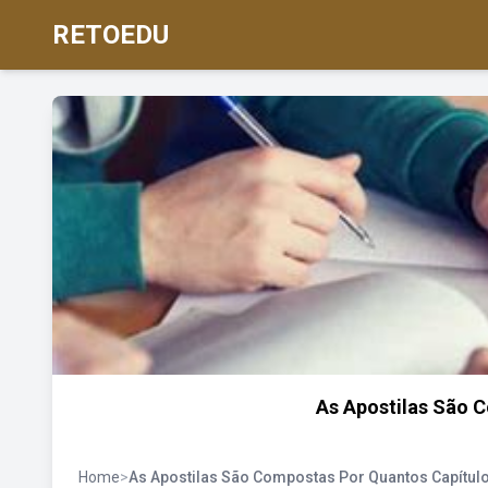
RETOEDU
As Apostilas São 
Home
>
As Apostilas São Compostas Por Quantos Capítul