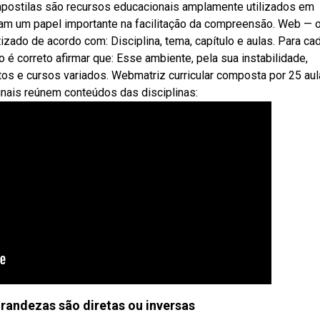
 apostilas são recursos educacionais amplamente utilizados em
m um papel importante na facilitação da compreensão. Web — 
zado de acordo com: Disciplina, tema, capítulo e aulas. Para ca
é correto afirmar que: Esse ambiente, pela sua instabilidade,
tos e cursos variados. Webmatriz curricular composta por 25 au
inais reúnem conteúdos das disciplinas:
randezas são diretas ou inversas