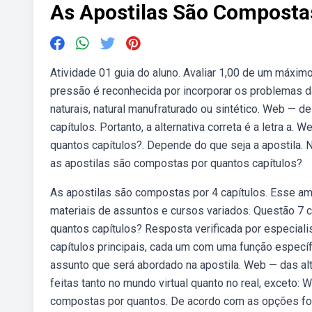
As Apostilas São Composta
Atividade 01 guia do aluno. Avaliar 1,00 de um máxim
pressão é reconhecida por incorporar os problemas da
naturais, natural manufraturado ou sintético. Web — 
capítulos. Portanto, a alternativa correta é a letra a
quantos capítulos?. Depende do que seja a apostila.
as apostilas são compostas por quantos capítulos?
As apostilas são compostas por 4 capítulos. Esse ambi
materiais de assuntos e cursos variados. Questão 7 c
quantos capítulos? Resposta verificada por especial
capítulos principais, cada um com uma função específ
assunto que será abordado na apostila. Web — das al
feitas tanto no mundo virtual quanto no real, exceto:
compostas por quantos. De acordo com as opções for