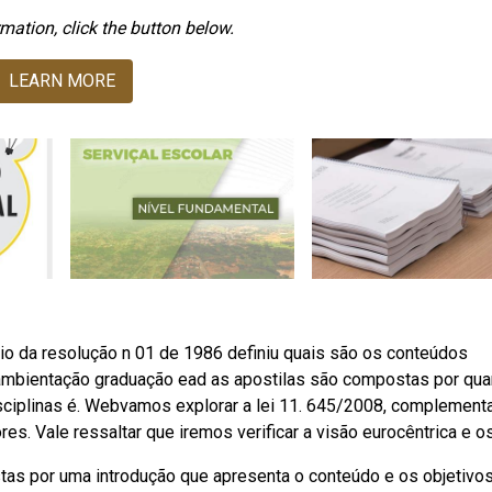
mation, click the button below.
LEARN MORE
o da resolução n 01 de 1986 definiu quais são os conteúdos
ambientação graduação ead as apostilas são compostas por qua
sciplinas é. Webvamos explorar a lei 11. 645/2008, complement
es. Vale ressaltar que iremos verificar a visão eurocêntrica e os
tas por uma introdução que apresenta o conteúdo e os objetivo