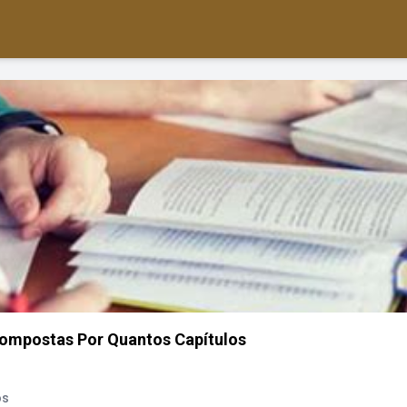
Compostas Por Quantos Capítulos
os