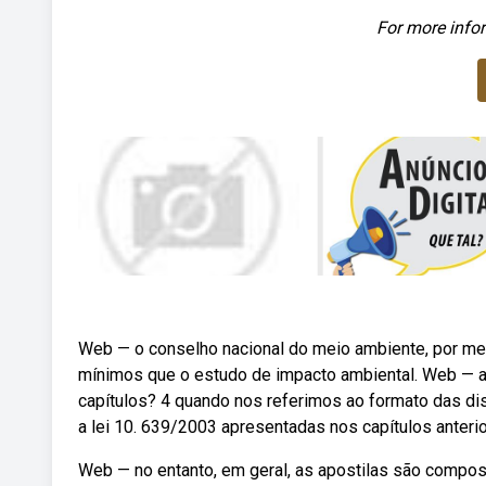
For more infor
Web — o conselho nacional do meio ambiente, por mei
mínimos que o estudo de impacto ambiental. Web — 
capítulos? 4 quando nos referimos ao formato das di
a lei 10. 639/2003 apresentadas nos capítulos anterior
Web — no entanto, em geral, as apostilas são compos