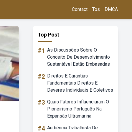
Contact
Tos
DMCA
Top Post
#1
As Discussões Sobre O
Conceito De Desenvolvimento
Sustentável Estão Embasadas
#2
Direitos E Garantias
Fundamentais Direitos E
Deveres Individuais E Coletivos
#3
Quais Fatores Influenciaram O
Pioneirismo Português Na
Expansão Ultramarina
#4
Audiência Trabalhista De