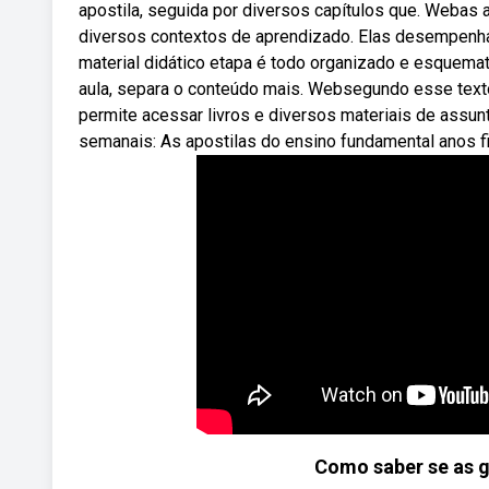
apostila, seguida por diversos capítulos que. Webas
diversos contextos de aprendizado. Elas desempenha
material didático etapa é todo organizado e esquemati
aula, separa o conteúdo mais. Websegundo esse texto 
permite acessar livros e diversos materiais de assun
semanais: As apostilas do ensino fundamental anos f
Como saber se as g