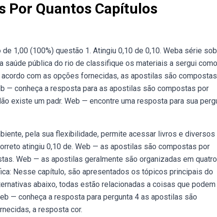
s Por Quantos Capítulos
o de 1,00 (100%) questão 1. Atingiu 0,10 de 0,10. Weba série sob
 saúde pública do rio de classifique os materiais a sergui com
de acordo com as opções fornecidas, as apostilas são compostas
. Web — conheça a resposta para as apostilas são compostas por
 Não existe um padr. Web — encontre uma resposta para sua perg
ente, pela sua flexibilidade, permite acessar livros e diversos
orreto atingiu 0,10 de. Web — as apostilas são compostas por
istas. Web — as apostilas geralmente são organizadas em quatro
ica: Nesse capítulo, são apresentados os tópicos principais do
ternativas abaixo, todas estão relacionadas a coisas que podem
 Web — conheça a resposta para pergunta 4 as apostilas são
necidas, a resposta cor.