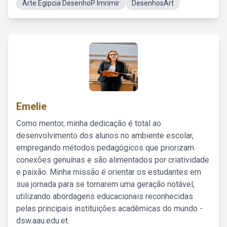
Arte Egipcia DesenhoP Imrimir
DesenhosArt
Emelie
Como mentor, minha dedicação é total ao
desenvolvimento dos alunos no ambiente escolar,
empregando métodos pedagógicos que priorizam
conexões genuínas e são alimentados por criatividade
e paixão. Minha missão é orientar os estudantes em
sua jornada para se tornarem uma geração notável,
utilizando abordagens educacionais reconhecidas
pelas principais instituições acadêmicas do mundo -
dsw.aau.edu.et.