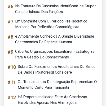
#6
Na Estrutura Da Curcumina Identificam-se Grupos
Característicos Das Funções
#7
Em Contraste Com O Período Pré-socrático
Marcado Por Reflexões Cosmológicas
#8
é Amplamente Conhecida A Grande Diversidade
Gastronômica Da Espécie Humana
#9
Cabe As Organizações Encontrarem Estratégias
Para A Gestão Do Conhecimento
#10
Sobre Os Fundamentos Arquiteturais Do Banco
De Dados Postgresql Considere
#11
Os Treinamentos De Integração Representam O
Momento Certo Para Transmitir
#12
Há Proporcionalidade Entre As Grandezas
Envolvidas Apenas Nas Afirmações: