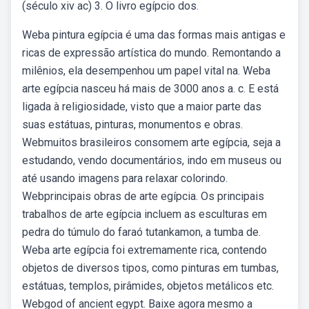
(século xiv ac) 3. O livro egípcio dos.
Weba pintura egípcia é uma das formas mais antigas e
ricas de expressão artística do mundo. Remontando a
milênios, ela desempenhou um papel vital na. Weba
arte egípcia nasceu há mais de 3000 anos a. c. E está
ligada à religiosidade, visto que a maior parte das
suas estátuas, pinturas, monumentos e obras.
Webmuitos brasileiros consomem arte egípcia, seja a
estudando, vendo documentários, indo em museus ou
até usando imagens para relaxar colorindo.
Webprincipais obras de arte egípcia. Os principais
trabalhos de arte egípcia incluem as esculturas em
pedra do túmulo do faraó tutankamon, a tumba de.
Weba arte egípcia foi extremamente rica, contendo
objetos de diversos tipos, como pinturas em tumbas,
estátuas, templos, pirâmides, objetos metálicos etc.
Webgod of ancient egypt. Baixe agora mesmo a