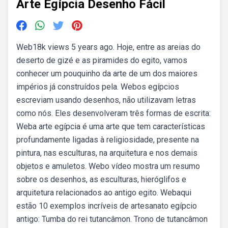
Arte Egípcia Desenho Fácil
Web18k views 5 years ago. Hoje, entre as areias do
deserto de gizé e as piramides do egito, vamos
conhecer um pouquinho da arte de um dos maiores
impérios já construídos pela. Webos egípcios
escreviam usando desenhos, não utilizavam letras
como nós. Eles desenvolveram três formas de escrita:
Weba arte egípcia é uma arte que tem características
profundamente ligadas à religiosidade, presente na
pintura, nas esculturas, na arquitetura e nos demais
objetos e amuletos. Webo vídeo mostra um resumo
sobre os desenhos, as esculturas, hieróglifos e
arquitetura relacionados ao antigo egito. Webaqui
estão 10 exemplos incríveis de artesanato egípcio
antigo: Tumba do rei tutancâmon. Trono de tutancâmon