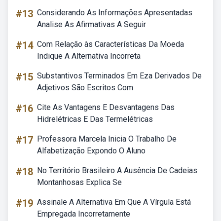
#13
Considerando As Informações Apresentadas
Analise As Afirmativas A Seguir
#14
Com Relação às Características Da Moeda
Indique A Alternativa Incorreta
#15
Substantivos Terminados Em Eza Derivados De
Adjetivos São Escritos Com
#16
Cite As Vantagens E Desvantagens Das
Hidrelétricas E Das Termelétricas
#17
Professora Marcela Inicia O Trabalho De
Alfabetização Expondo O Aluno
#18
No Território Brasileiro A Ausência De Cadeias
Montanhosas Explica Se
#19
Assinale A Alternativa Em Que A Vírgula Está
Empregada Incorretamente