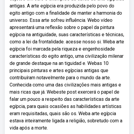
antigas. A arte egípcia era produzida pelo povo do
egito antigo com a finalidade de manter a harmonia do
universo. Essa arte sofreu influência. Webo vídeo
apresentará uma reflexão sobre o papel da pintura
egípcia na antiguidade, suas características e técnicas,
como a lei da frontalidade. acesse nosso si. Weba arte
egípcia foi marcada pela riqueza e engenhosidade
características do egito antigo, uma civilização milenar
de grande destaque na an tiguidad e. Webas 10
principais pinturas e artes egípcias antigas que
contribuíram notavelmente para o mundo da arte.
Conhecida como uma das civilizações mais antigas e
mais ricas que já. Webeste post exercerá o papel de
falar um pouco a respeito das características da arte
egípcia, para quais ocasiões as habilidades artísticas
eram requisitadas, quais são os. Weba arte egípcia
estava inteiramente ligada a religião, sobretudo com a
vida após a morte.