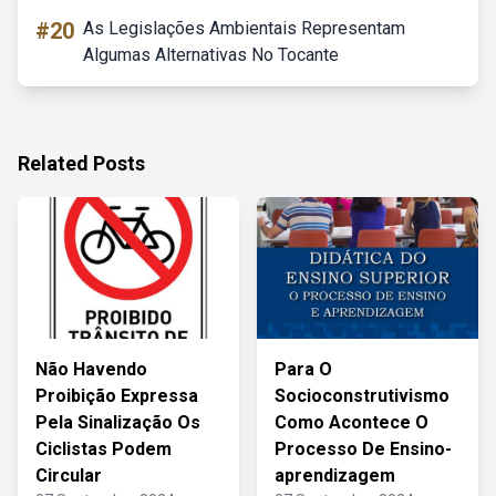
#20
As Legislações Ambientais Representam
Algumas Alternativas No Tocante
Related Posts
Não Havendo
Para O
Proibição Expressa
Socioconstrutivismo
Pela Sinalização Os
Como Acontece O
Ciclistas Podem
Processo De Ensino-
Circular
aprendizagem