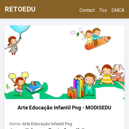
RETOEDU
Contact
Tos
DMCA
Arte Educação Infantil Png - MODISEDU
Home
>
Arte Educação Infantil Png