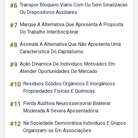
#6
Transpor Bloqueio Viario Com Ou Sem Sinalizacao
Ou Dispositivos Auxiliares
#7
Marque A Alternativa Que Apresenta A Proposta
Do Trabalho Interdisciplinar
#8
Assinale A Alternativa Que Não Apresenta Uma
Característica Do Capitalismo
#9
Ação Dinamica De Individuos Motivados Em
Atender Oportunidades De Mercado
#10
Resíduos Sólidos Orgânicos E Inorgânicos
Propriedades Físicas E Químicas
#11
Perda Auditiva Neurossensorial Bilateral
Moderada A Severa Aposentadoria
#12
Na Sociedade Democrática Indivíduos E Grupos
Organizam-se Em Associações