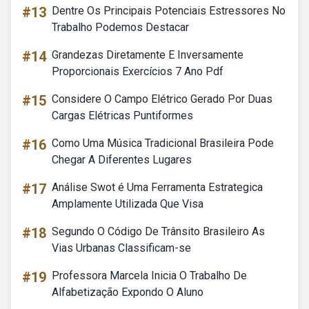
#13
Dentre Os Principais Potenciais Estressores No
Trabalho Podemos Destacar
#14
Grandezas Diretamente E Inversamente
Proporcionais Exercícios 7 Ano Pdf
#15
Considere O Campo Elétrico Gerado Por Duas
Cargas Elétricas Puntiformes
#16
Como Uma Música Tradicional Brasileira Pode
Chegar A Diferentes Lugares
#17
Análise Swot é Uma Ferramenta Estrategica
Amplamente Utilizada Que Visa
#18
Segundo O Código De Trânsito Brasileiro As
Vias Urbanas Classificam-se
#19
Professora Marcela Inicia O Trabalho De
Alfabetização Expondo O Aluno