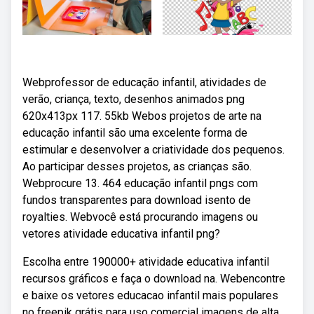
Webprofessor de educação infantil, atividades de
verão, criança, texto, desenhos animados png
620x413px 117. 55kb Webos projetos de arte na
educação infantil são uma excelente forma de
estimular e desenvolver a criatividade dos pequenos.
Ao participar desses projetos, as crianças são.
Webprocure 13. 464 educação infantil pngs com
fundos transparentes para download isento de
royalties. Webvocê está procurando imagens ou
vetores atividade educativa infantil png?
Escolha entre 190000+ atividade educativa infantil
recursos gráficos e faça o download na. Webencontre
e baixe os vetores educacao infantil mais populares
no freepik grátis para uso comercial imagens de alta