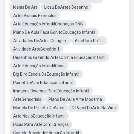
Ideias De Art
Liceu DeArtes Desenho
ArtesVisuais Exemplos
Arte Educação InfantilCrianaças PNG
Plano De Aula Faça BonitoEducação Infantil
Atividades DeArtes Colagem
ArtePara Pré Ll
Atividade ArteBerçário 1
Desenhos Fazendo ArtesCom a Educaçao Infanti
Arte Educação InfantilCasa
Big Bird Escola DeEducação Infantil
Painel DeArte Educação Infantil
Imagens Diversas ParaEducação Infantil
ArteSensoriais
Plano De Aula Arte Moderna
Modelo De Projeto DeArtes
O Papel DaArte Na Vida
Arte NavioEducação Infantil
Dicas Para ArteCom Crianças
Castelo AtividadeEducação Infantil