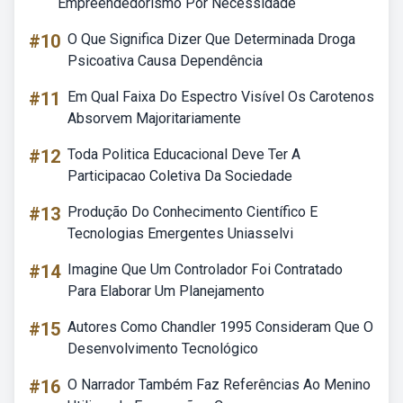
Empreendedorismo Por Necessidade
#10
O Que Significa Dizer Que Determinada Droga
Psicoativa Causa Dependência
#11
Em Qual Faixa Do Espectro Visível Os Carotenos
Absorvem Majoritariamente
#12
Toda Politica Educacional Deve Ter A
Participacao Coletiva Da Sociedade
#13
Produção Do Conhecimento Científico E
Tecnologias Emergentes Uniasselvi
#14
Imagine Que Um Controlador Foi Contratado
Para Elaborar Um Planejamento
#15
Autores Como Chandler 1995 Consideram Que O
Desenvolvimento Tecnológico
#16
O Narrador Também Faz Referências Ao Menino