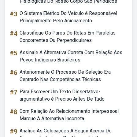
Fisiológicas Do Nosso Corpo São Periódicos
#3
O Sistema Elétrico Do Veículo é Responsável
Principalmente Pelo Acionamento
#4
Classifique Os Pares De Retas Em Paralelas
Concorrentes Ou Perpendiculares
#5
Assinale A Alternativa Correta Com Relação Aos
Povos Indígenas Brasileiros
#6
Anteriormente O Processo De Seleção Era
Centrado Nas Competências Técnicas
#7
Para Escrever Um Texto Dissertativo-
argumentativo é Preciso Antes De Tudo
#8
Com Relação Ao Relacionamento Interpessoal
Marque A Alternativa Incorreta
#9
Analise As Colocações A Seguir Acerca Do