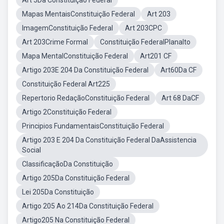
Art 5Da Constituição Federal
Mapas MentaisConstituição Federal
Art 203
ImagemConstituição Federal
Art 203CPC
Art 203Crime Formal
Constituição FederalPlanalto
Mapa MentalConstituição Federal
Art201 CF
Artigo 203E 204 Da Constituição Federal
Art60Da CF
Constituição Federal Art225
Repertorio RedaçãoConstituição Federal
Art 68 DaCF
Artigo 2Constituição Federal
Principios FundamentaisConstituição Federal
Artigo 203 E 204 Da Constituição Federal DaAssistencia
Social
ClassificaçãoDa Constituição
Artigo 205Da Constituição Federal
Lei 205Da Constituição
Artigo 205 Ao 214Da Constituição Federal
Artigo205 Na Constituição Federal