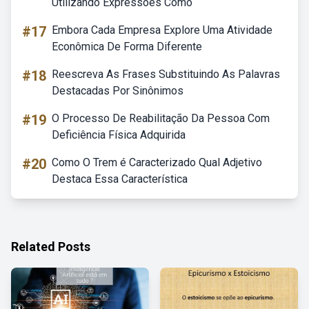
Utilizando Expressões Como
#17
Embora Cada Empresa Explore Uma Atividade
Econômica De Forma Diferente
#18
Reescreva As Frases Substituindo As Palavras
Destacadas Por Sinônimos
#19
O Processo De Reabilitação Da Pessoa Com
Deficiência Física Adquirida
#20
Como O Trem é Caracterizado Qual Adjetivo
Destaca Essa Característica
Related Posts