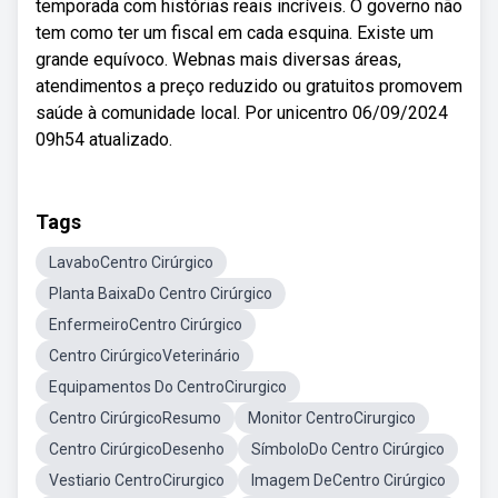
temporada com histórias reais incríveis. O governo não
tem como ter um fiscal em cada esquina. Existe um
grande equívoco. Webnas mais diversas áreas,
atendimentos a preço reduzido ou gratuitos promovem
saúde à comunidade local. Por unicentro 06/09/2024
09h54 atualizado.
Tags
LavaboCentro Cirúrgico
Planta BaixaDo Centro Cirúrgico
EnfermeiroCentro Cirúrgico
Centro CirúrgicoVeterinário
Equipamentos Do CentroCirurgico
Centro CirúrgicoResumo
Monitor CentroCirurgico
Centro CirúrgicoDesenho
SímboloDo Centro Cirúrgico
Vestiario CentroCirurgico
Imagem DeCentro Cirúrgico