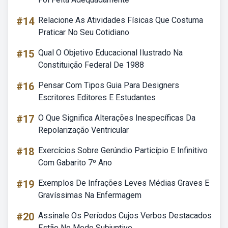
#14
Relacione As Atividades Físicas Que Costuma
Praticar No Seu Cotidiano
#15
Qual O Objetivo Educacional Ilustrado Na
Constituição Federal De 1988
#16
Pensar Com Tipos Guia Para Designers
Escritores Editores E Estudantes
#17
O Que Significa Alterações Inespecíficas Da
Repolarização Ventricular
#18
Exercícios Sobre Gerúndio Particípio E Infinitivo
Com Gabarito 7º Ano
#19
Exemplos De Infrações Leves Médias Graves E
Gravíssimas Na Enfermagem
#20
Assinale Os Períodos Cujos Verbos Destacados
Estão No Modo Subjuntivo