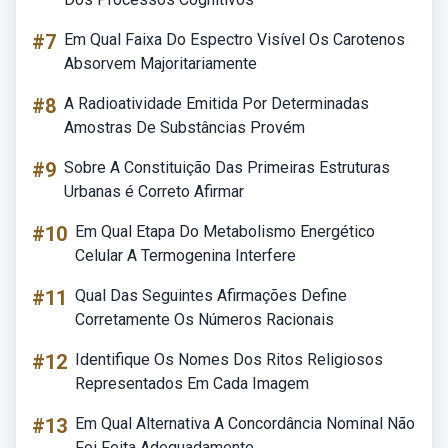
#7
Em Qual Faixa Do Espectro Visível Os Carotenos
Absorvem Majoritariamente
#8
A Radioatividade Emitida Por Determinadas
Amostras De Substâncias Provém
#9
Sobre A Constituição Das Primeiras Estruturas
Urbanas é Correto Afirmar
#10
Em Qual Etapa Do Metabolismo Energético
Celular A Termogenina Interfere
#11
Qual Das Seguintes Afirmações Define
Corretamente Os Números Racionais
#12
Identifique Os Nomes Dos Ritos Religiosos
Representados Em Cada Imagem
#13
Em Qual Alternativa A Concordância Nominal Não
Foi Feita Adequadamente