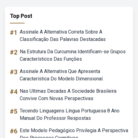
Top Post
#1
Assinale A Alternativa Correta Sobre A
Classificação Das Palavras Destacadas
#2
Na Estrutura Da Curcumina Identificam-se Grupos
Característicos Das Funções
#3
Assinale A Alternativa Que Apresenta
Característica Do Modelo Dimensional.
#4
Nas Ultimas Decadas A Sociedade Brasileira
Convive Com Novas Perspectivas
#5
Tecendo Linguagens Língua Portuguesa 8 Ano
Manual Do Professor Respostas
#6
Este Modelo Pedagógico Privilegia A Perspectiva
Dos Processos Cognitivos