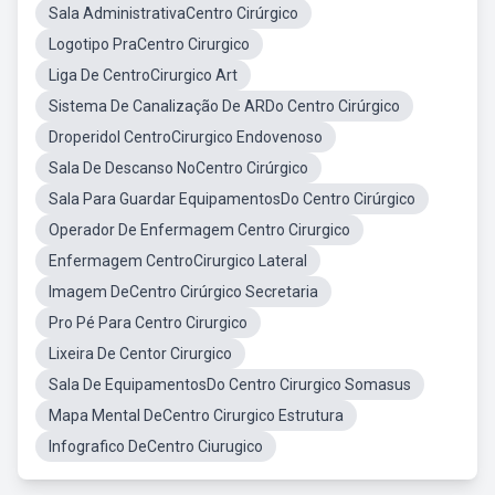
Sala AdministrativaCentro Cirúrgico
Logotipo PraCentro Cirurgico
Liga De CentroCirurgico Art
Sistema De Canalização De ARDo Centro Cirúrgico
Droperidol CentroCirurgico Endovenoso
Sala De Descanso NoCentro Cirúrgico
Sala Para Guardar EquipamentosDo Centro Cirúrgico
Operador De Enfermagem Centro Cirurgico
Enfermagem CentroCirurgico Lateral
Imagem DeCentro Cirúrgico Secretaria
Pro Pé Para Centro Cirurgico
Lixeira De Centor Cirurgico
Sala De EquipamentosDo Centro Cirurgico Somasus
Mapa Mental DeCentro Cirurgico Estrutura
Infografico DeCentro Ciurugico