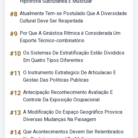
Hipotrofia Subcutânea E Muscular
#8
Atualmente Tem-se Postulado Que A Diversidade
Cultural Deve Ser Respeitada
#9
Por Que A Ginástica Rítmica é Considerada Um
Esporte Técnico-combinatório
#10
Os Sistemas De Estratificação Estão Divididos
Em Quatro Tipos Diferentes
#11
O Instrumento Estrategico De Articulacao E
Gestao Das Politicas Publicas
#12
Antecipação Reconhecimento Avaliação E
Controle Da Exposição Ocupacional
#13
A Modificação Do Espaço Geográfico Provoca
Diversas Mudanças Na Paisagem
#14
Que Acontecimentos Devem Ser Relembrados