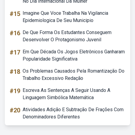
No Dia Internacional Da Mulher
#15
Imagine Que Voce Trabalha Na Vigilancia
Epidemiologica De Seu Municipio
#16
De Que Forma Os Estudantes Conseguem
Desenvolver O Protagonismo Juvenil
#17
Em Que Década Os Jogos Eletrônicos Ganharam
Popularidade Significativa
#18
Os Problemas Causados Pela Romantização Do
Trabalho Excessivo Redação
#19
Escreva As Sentenças A Seguir Usando A
Linguagem Simbólica Matemática
#20
Atividades Adição E Subtração De Frações Com
Denominadores Diferentes