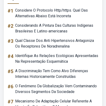
#1
Considere O Protocolo Http/https. Qual Das
Alternativas Abaixo Está Incorreta
#2
Considerando A Pintura Das Culturas Indígenas
Brasileiras E Latino-americanas
#3
Qual Classe Dos Anti Hipertensivos Antagoniza
Os Receptores De Noradrenalina
#4
Identifique As Relações Ecológicas Apresentadas
Na Representação Esquemática
#5
A Discriminação Tem Como Alvo Diferenças
Internas Historicamente Construídas
#6
O Fenômeno Da Globalização Vem Contaminando
Diversos Segmentos Da Sociedade
#7
Mecanismo De Adaptação Celular Referente A