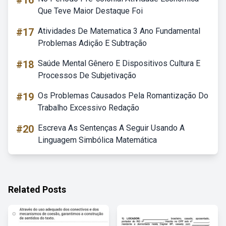
#16
Que Teve Maior Destaque Foi
#17
Atividades De Matematica 3 Ano Fundamental
Problemas Adição E Subtração
#18
Saúde Mental Gênero E Dispositivos Cultura E
Processos De Subjetivação
#19
Os Problemas Causados Pela Romantização Do
Trabalho Excessivo Redação
#20
Escreva As Sentenças A Seguir Usando A
Linguagem Simbólica Matemática
Related Posts