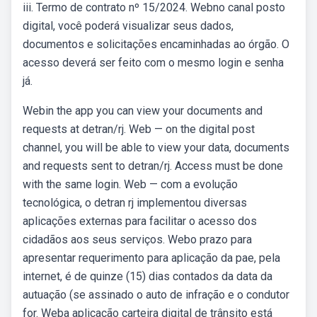
iii. Termo de contrato nº 15/2024. Webno canal posto
digital, você poderá visualizar seus dados,
documentos e solicitações encaminhadas ao órgão. O
acesso deverá ser feito com o mesmo login e senha
já.
Webin the app you can view your documents and
requests at detran/rj. Web — on the digital post
channel, you will be able to view your data, documents
and requests sent to detran/rj. Access must be done
with the same login. Web — com a evolução
tecnológica, o detran rj implementou diversas
aplicações externas para facilitar o acesso dos
cidadãos aos seus serviços. Webo prazo para
apresentar requerimento para aplicação da pae, pela
internet, é de quinze (15) dias contados da data da
autuação (se assinado o auto de infração e o condutor
for. Weba aplicação carteira digital de trânsito está