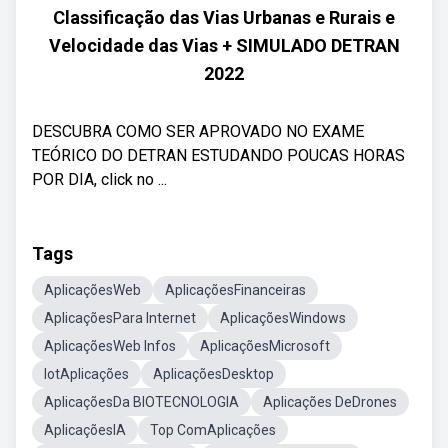
Classificação das Vias Urbanas e Rurais e
Velocidade das Vias + SIMULADO DETRAN
2022
DESCUBRA COMO SER APROVADO NO EXAME
TEÓRICO DO DETRAN ESTUDANDO POUCAS HORAS
POR DIA, click no ...
Tags
AplicaçõesWeb
AplicaçõesFinanceiras
AplicaçõesPara Internet
AplicaçõesWindows
AplicaçõesWeb Infos
AplicaçõesMicrosoft
IotAplicações
AplicaçõesDesktop
AplicaçõesDa BIOTECNOLOGIA
Aplicações DeDrones
AplicaçõesIA
Top ComAplicações