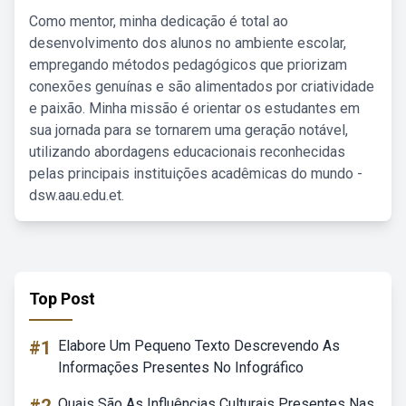
Como mentor, minha dedicação é total ao
desenvolvimento dos alunos no ambiente escolar,
empregando métodos pedagógicos que priorizam
conexões genuínas e são alimentados por criatividade
e paixão. Minha missão é orientar os estudantes em
sua jornada para se tornarem uma geração notável,
utilizando abordagens educacionais reconhecidas
pelas principais instituições acadêmicas do mundo -
dsw.aau.edu.et.
Top Post
#1
Elabore Um Pequeno Texto Descrevendo As
Informações Presentes No Infográfico
Quais São As Influências Culturais Presentes Nas