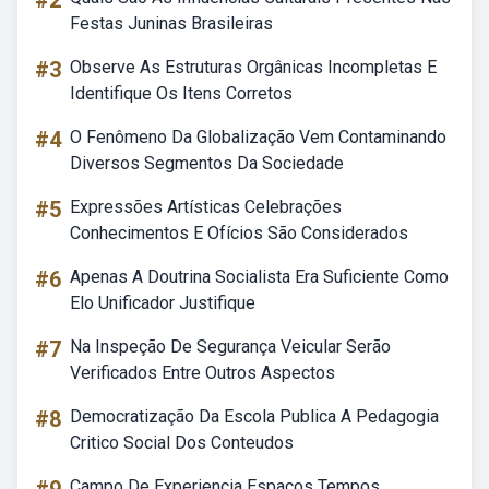
#2
Festas Juninas Brasileiras
#3
Observe As Estruturas Orgânicas Incompletas E
Identifique Os Itens Corretos
#4
O Fenômeno Da Globalização Vem Contaminando
Diversos Segmentos Da Sociedade
#5
Expressões Artísticas Celebrações
Conhecimentos E Ofícios São Considerados
#6
Apenas A Doutrina Socialista Era Suficiente Como
Elo Unificador Justifique
#7
Na Inspeção De Segurança Veicular Serão
Verificados Entre Outros Aspectos
#8
Democratização Da Escola Publica A Pedagogia
Critico Social Dos Conteudos
Campo De Experiencia Espaços Tempos