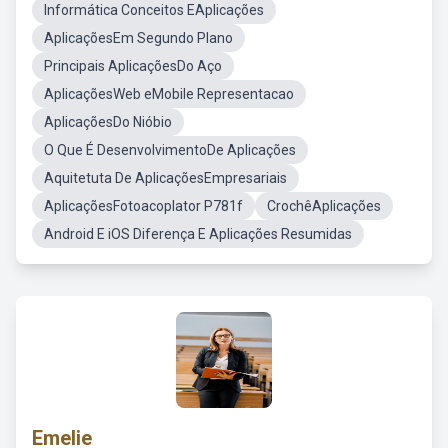
Informática Conceitos EAplicações
AplicaçõesEm Segundo Plano
Principais AplicaçõesDo Aço
AplicaçõesWeb eMobile Representacao
AplicaçõesDo Nióbio
O Que É DesenvolvimentoDe Aplicações
Aquitetuta De AplicaçõesEmpresariais
AplicaçõesFotoacoplator P781f
CrochêAplicações
Android E iOS Diferença E Aplicações Resumidas
Emelie