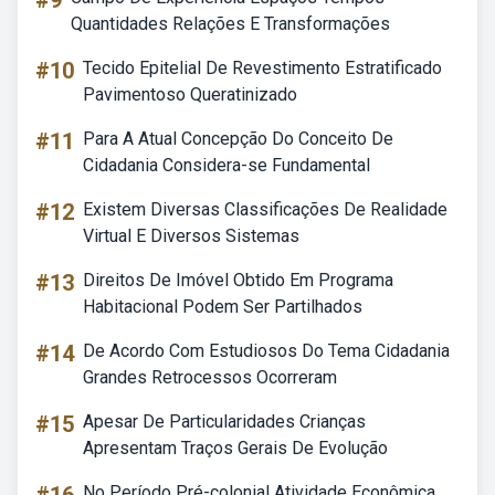
#9
Quantidades Relações E Transformações
#10
Tecido Epitelial De Revestimento Estratificado
Pavimentoso Queratinizado
#11
Para A Atual Concepção Do Conceito De
Cidadania Considera-se Fundamental
#12
Existem Diversas Classificações De Realidade
Virtual E Diversos Sistemas
#13
Direitos De Imóvel Obtido Em Programa
Habitacional Podem Ser Partilhados
#14
De Acordo Com Estudiosos Do Tema Cidadania
Grandes Retrocessos Ocorreram
#15
Apesar De Particularidades Crianças
Apresentam Traços Gerais De Evolução
No Período Pré-colonial Atividade Econômica