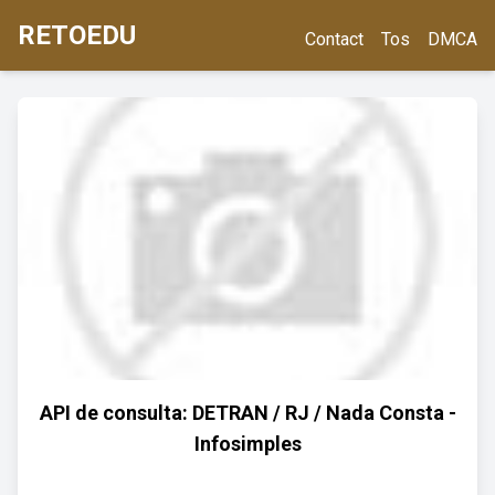
RETOEDU
Contact
Tos
DMCA
API de consulta: DETRAN / RJ / Nada Consta -
Infosimples