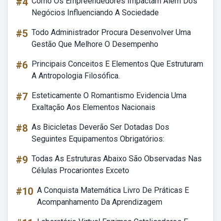
#4
Como Os Empreendedores Impactam Além Dos
Negócios Influenciando A Sociedade
#5
Todo Administrador Procura Desenvolver Uma
Gestão Que Melhore O Desempenho
#6
Principais Conceitos E Elementos Que Estruturam
A Antropologia Filosófica.
#7
Esteticamente O Romantismo Evidencia Uma
Exaltação Aos Elementos Nacionais
#8
As Bicicletas Deverão Ser Dotadas Dos
Seguintes Equipamentos Obrigatórios:
#9
Todas As Estruturas Abaixo São Observadas Nas
Células Procariontes Exceto
#10
A Conquista Matemática Livro De Práticas E
Acompanhamento Da Aprendizagem