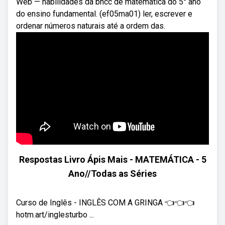
Web — habilidades da bncc de matemática do 5° ano
do ensino fundamental. (ef05ma01) ler, escrever e
ordenar números naturais até a ordem das.
Respostas Livro Ápis Mais - MATEMÁTICA - 5
Ano//Todas as Séries
Curso de Inglês - INGLÊS COM A GRINGA 👈👈👈
hotm.art/inglesturbo ...