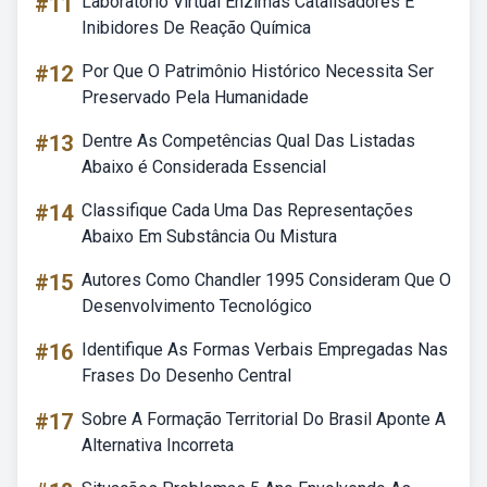
#11
Laboratório Virtual Enzimas Catalisadores E
Inibidores De Reação Química
#12
Por Que O Patrimônio Histórico Necessita Ser
Preservado Pela Humanidade
#13
Dentre As Competências Qual Das Listadas
Abaixo é Considerada Essencial
#14
Classifique Cada Uma Das Representações
Abaixo Em Substância Ou Mistura
#15
Autores Como Chandler 1995 Consideram Que O
Desenvolvimento Tecnológico
#16
Identifique As Formas Verbais Empregadas Nas
Frases Do Desenho Central
#17
Sobre A Formação Territorial Do Brasil Aponte A
Alternativa Incorreta