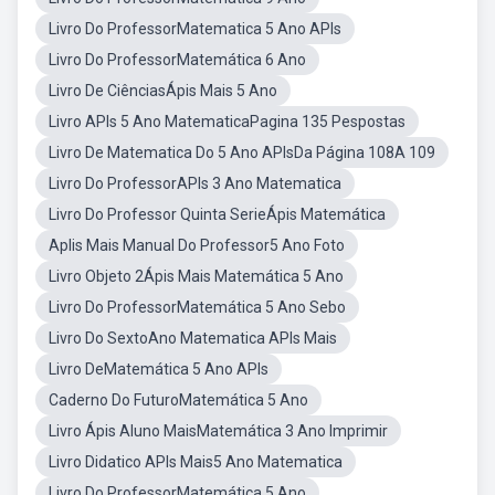
Livro Do ProfessorMatematica 5 Ano APIs
Livro Do ProfessorMatemática 6 Ano
Livro De CiênciasÁpis Mais 5 Ano
Livro APIs 5 Ano MatematicaPagina 135 Pespostas
Livro De Matematica Do 5 Ano APIsDa Página 108A 109
Livro Do ProfessorAPIs 3 Ano Matematica
Livro Do Professor Quinta SerieÁpis Matemática
Aplis Mais Manual Do Professor5 Ano Foto
Livro Objeto 2Ápis Mais Matemática 5 Ano
Livro Do ProfessorMatemática 5 Ano Sebo
Livro Do SextoAno Matematica APIs Mais
Livro DeMatemática 5 Ano APIs
Caderno Do FuturoMatemática 5 Ano
Livro Ápis Aluno MaisMatemática 3 Ano Imprimir
Livro Didatico APIs Mais5 Ano Matematica
Livro Do ProfessorMatemática 5 Ano