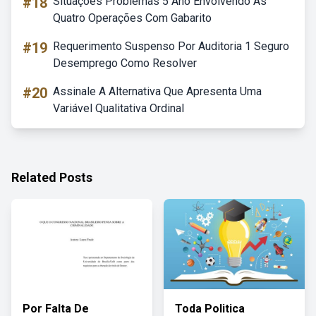
#18
Situações Problemas 5 Ano Envolvendo As
Quatro Operações Com Gabarito
#19
Requerimento Suspenso Por Auditoria 1 Seguro
Desemprego Como Resolver
#20
Assinale A Alternativa Que Apresenta Uma
Variável Qualitativa Ordinal
Related Posts
Por Falta De
Toda Politica