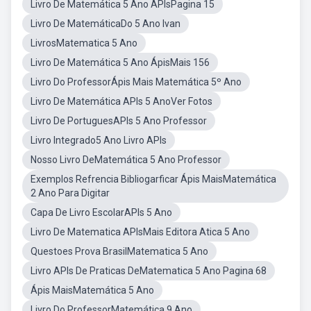
Livro De Matemática 5 Ano APIsPagina 15
Livro De MatemáticaDo 5 Ano Ivan
LivrosMatematica 5 Ano
Livro De Matemática 5 Ano ÁpisMais 156
Livro Do ProfessorÁpis Mais Matemática 5º Ano
Livro De Matemática APIs 5 AnoVer Fotos
Livro De PortuguesAPIs 5 Ano Professor
Livro Integrado5 Ano Livro APIs
Nosso Livro DeMatemática 5 Ano Professor
Exemplos Refrencia Bibliogarficar Ápis MaisMatemática
2 Ano Para Digitar
Capa De Livro EscolarAPIs 5 Ano
Livro De Matematica APIsMais Editora Atica 5 Ano
Questoes Prova BrasilMatematica 5 Ano
Livro APIs De Praticas DeMatematica 5 Ano Pagina 68
Ápis MaisMatemática 5 Ano
Livro Do ProfessorMatemática 9 Ano