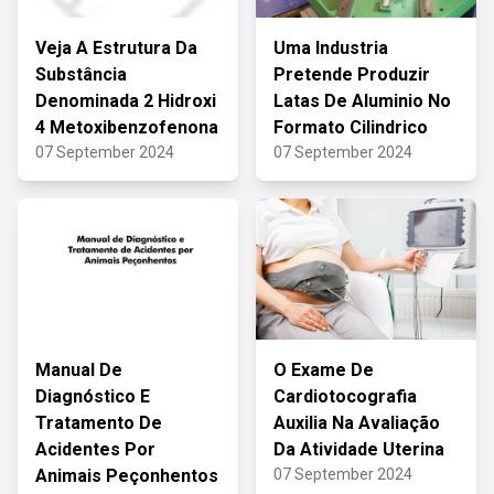
Veja A Estrutura Da
Uma Industria
Substância
Pretende Produzir
Denominada 2 Hidroxi
Latas De Aluminio No
4 Metoxibenzofenona
Formato Cilindrico
07 September 2024
07 September 2024
Manual De
O Exame De
Diagnóstico E
Cardiotocografia
Tratamento De
Auxilia Na Avaliação
Acidentes Por
Da Atividade Uterina
Animais Peçonhentos
07 September 2024