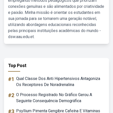
empregando métodos pedagógicos que priorizam
conexões genuínas e são alimentados por criatividade
e paixão. Minha missão é orientar os estudantes em
sua jornada para se tornarem uma geração notável,
utilizando abordagens educacionais reconhecidas
pelas principais instituições acadêmicas do mundo -
dsw.aau.edu.et.
Top Post
#1
Qual Classe Dos Anti Hipertensivos Antagoniza
Os Receptores De Noradrenalina
#2
O Processo Registrado No Gráfico Gerou A
Seguinte Consequência Demográfica
#3
Psyllium Pimenta Gengibre Cafeína E Vitaminas