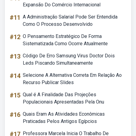
Expansão Do Comércio Internacional
#11
A Administração Salarial Pode Ser Entendida
Como O Processo Desenvolvido
#12
O Pensamento Estratégico De Forma
Sistematizada Como Ocorre Atualmente
#13
Código De Erro Samsung Virus Doctor Dois
Leds Piscando Simultaneamente
#14
Selecione A Alternativa Correta Em Relação Ao
Recurso Publicar Slides
#15
Qual é A Finalidade Das Projeções
Populacionais Apresentadas Pela Onu
#16
Quais Eram As Atividades Econômicas
Praticadas Pelos Antigos Egípcios
#17
Professora Marcela Inicia O Trabalho De