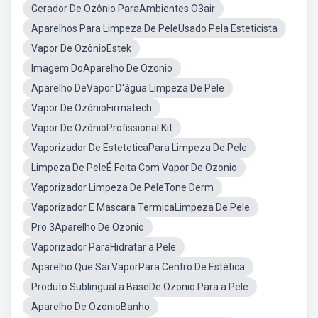
Gerador De Ozônio ParaAmbientes O3air
Aparelhos Para Limpeza De PeleUsado Pela Esteticista
Vapor De OzônioEstek
Imagem DoAparelho De Ozonio
Aparelho DeVapor D'água Limpeza De Pele
Vapor De OzônioFirmatech
Vapor De OzônioProfissional Kit
Vaporizador De EsteteticaPara Limpeza De Pele
Limpeza De PeleÉ Feita Com Vapor De Ozonio
Vaporizador Limpeza De PeleTone Derm
Vaporizador E Mascara TermicaLimpeza De Pele
Pro 3Aparelho De Ozonio
Vaporizador ParaHidratar a Pele
Aparelho Que Sai VaporPara Centro De Estética
Produto Sublingual a BaseDe Ozonio Para a Pele
Aparelho De OzonioBanho