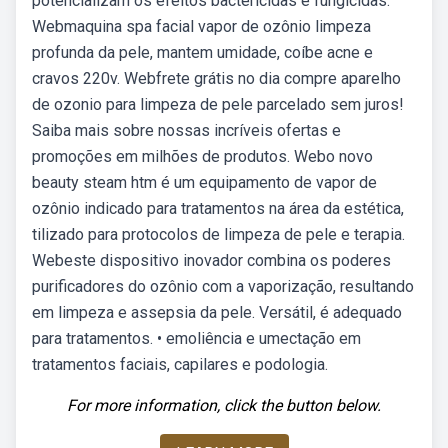
potencializam os efeitos bactericidas e fungicidas.
Webmaquina spa facial vapor de ozônio limpeza
profunda da pele, mantem umidade, coíbe acne e
cravos 220v. Webfrete grátis no dia compre aparelho
de ozonio para limpeza de pele parcelado sem juros!
Saiba mais sobre nossas incríveis ofertas e
promoções em milhões de produtos. Webo novo
beauty steam htm é um equipamento de vapor de
ozônio indicado para tratamentos na área da estética,
tilizado para protocolos de limpeza de pele e terapia.
Webeste dispositivo inovador combina os poderes
purificadores do ozônio com a vaporização, resultando
em limpeza e assepsia da pele. Versátil, é adequado
para tratamentos. • emoliência e umectação em
tratamentos faciais, capilares e podologia.
For more information, click the button below.