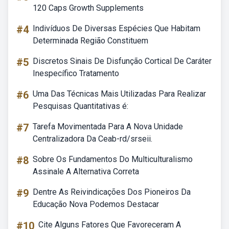
120 Caps Growth Supplements
#4
Indivíduos De Diversas Espécies Que Habitam
Determinada Região Constituem
#5
Discretos Sinais De Disfunção Cortical De Caráter
Inespecífico Tratamento
#6
Uma Das Técnicas Mais Utilizadas Para Realizar
Pesquisas Quantitativas é:
#7
Tarefa Movimentada Para A Nova Unidade
Centralizadora Da Ceab-rd/srseii.
#8
Sobre Os Fundamentos Do Multiculturalismo
Assinale A Alternativa Correta
#9
Dentre As Reivindicações Dos Pioneiros Da
Educação Nova Podemos Destacar
#10
Cite Alguns Fatores Que Favoreceram A