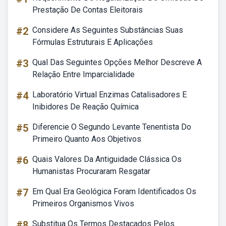
Prestação De Contas Eleitorais
#2
Considere As Seguintes Substâncias Suas
Fórmulas Estruturais E Aplicações
#3
Qual Das Seguintes Opções Melhor Descreve A
Relação Entre Imparcialidade
#4
Laboratório Virtual Enzimas Catalisadores E
Inibidores De Reação Química
#5
Diferencie O Segundo Levante Tenentista Do
Primeiro Quanto Aos Objetivos
#6
Quais Valores Da Antiguidade Clássica Os
Humanistas Procuraram Resgatar
#7
Em Qual Era Geológica Foram Identificados Os
Primeiros Organismos Vivos
#8
Substitua Os Termos Destacados Pelos