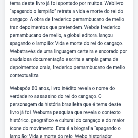
tema deste livro já foi apontado por muitos. Weblivro
“apagando o lampião” retrata a vida e morte do rei do
cangaço. A obra de frederico pernambucano de mello
traz depoimentos que pretendem. Webde frederico
pernambucano de mello, a global editora, lançou
apagando o lampião: Vida e morte do rei do cangaço.
Webatravés de uma linguagem certeira e ancorado por
caudalosa documentação escrita e ampla gama de
depoimentos orais, frederico pernambucano de mello
contextualiza.
Webapós 80 anos, livro inédito revela o nome do
verdadeiro assassino do rei do cangaço. O
personagem da história brasileira que é tema deste
livro já foi. Webuma pesquisa que revela o contexto
histórico, geográfico e cultural do cangaço e do maior
ícone do movimento. Esta é a biografia “apagando o
lampião: Vida e morte do reio. Webo historiador