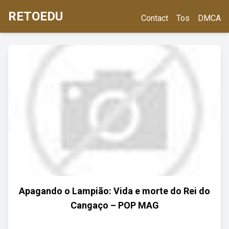
RETOEDU
Contact
Tos
DMCA
Apagando o Lampião: Vida e morte do Rei do
Cangaço – POP MAG