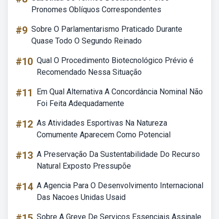
Pronomes Oblíquos Correspondentes
#9
Sobre O Parlamentarismo Praticado Durante
Quase Todo O Segundo Reinado
#10
Qual O Procedimento Biotecnológico Prévio é
Recomendado Nessa Situação
#11
Em Qual Alternativa A Concordância Nominal Não
Foi Feita Adequadamente
#12
As Atividades Esportivas Na Natureza
Comumente Aparecem Como Potencial
#13
A Preservação Da Sustentabilidade Do Recurso
Natural Exposto Pressupõe
#14
A Agencia Para O Desenvolvimento Internacional
Das Nacoes Unidas Usaid
#15
Sobre A Greve De Serviços Essenciais Assinale