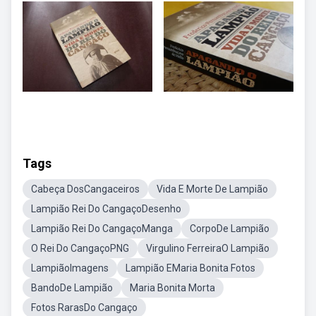
Tags
Cabeça DosCangaceiros
Vida E Morte De Lampião
Lampião Rei Do CangaçoDesenho
Lampião Rei Do CangaçoManga
CorpoDe Lampião
O Rei Do CangaçoPNG
Virgulino FerreiraO Lampião
LampiãoImagens
Lampião EMaria Bonita Fotos
BandoDe Lampião
Maria Bonita Morta
Fotos RarasDo Cangaço