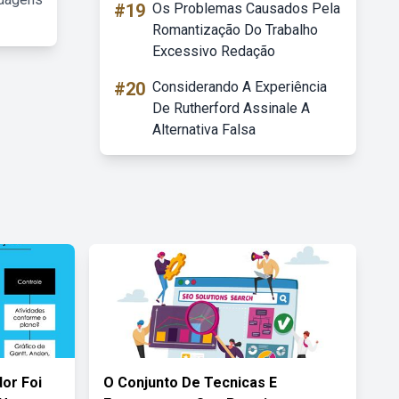
#19
Os Problemas Causados Pela
Romantização Do Trabalho
Excessivo Redação
#20
Considerando A Experiência
De Rutherford Assinale A
Alternativa Falsa
or Foi
O Conjunto De Tecnicas E