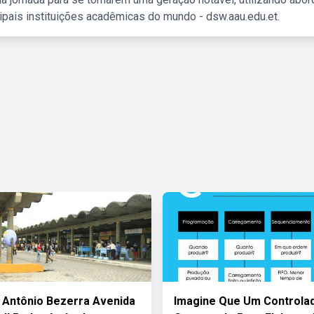
ipais instituições acadêmicas do mundo - dsw.aau.edu.et.
 Antônio Bezerra Avenida
Imagine Que Um Controlad