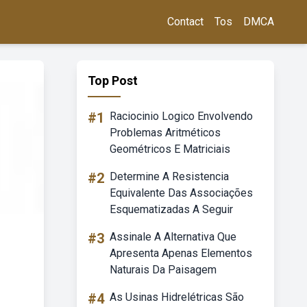
Contact
Tos
DMCA
Top Post
#1
Raciocinio Logico Envolvendo
Problemas Aritméticos
Geométricos E Matriciais
#2
Determine A Resistencia
Equivalente Das Associações
Esquematizadas A Seguir
#3
Assinale A Alternativa Que
Apresenta Apenas Elementos
Naturais Da Paisagem
#4
As Usinas Hidrelétricas São