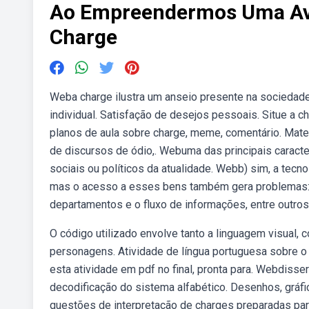
Ao Empreendermos Uma Ava
Charge
Weba charge ilustra um anseio presente na sociedade 
individual. Satisfação de desejos pessoais. Situe a c
planos de aula sobre charge, meme, comentário. Materi
de discursos de ódio,. Webuma das principais caracterí
sociais ou políticos da atualidade. Webb) sim, a tecn
mas o acesso a esses bens também gera problemas: 
departamentos e o fluxo de informações, entre outros
O código utilizado envolve tanto a linguagem visual,
personagens. Atividade de língua portuguesa sobre o 
esta atividade em pdf no final, pronta para. Webdiss
decodificação do sistema alfabético. Desenhos, gráf
questões de interpretação de charges preparadas par