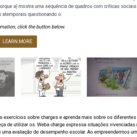
orque a) mostra uma sequência de quadros com críticas sociais
os atemporais questionando o.
mation, click the button below.
LEARN MORE
s exercícios sobre charges e aprenda mais sobre os diferentes
eça de utilizar os. Weba charge expressa situações vivenciadas 
de uma avaliação de desempenho escolar. Ao empreendermos u