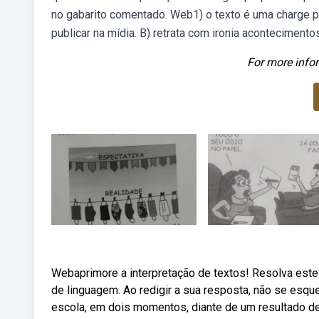
no gabarito comentado. Web1) o texto é uma charge p
publicar na mídia. B) retrata com ironia aconteciment
For more infor
Webaprimore a interpretação de textos! Resolva este
de linguagem. Ao redigir a sua resposta, não se esqu
escola, em dois momentos, diante de um resultado 