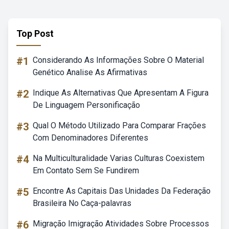
Top Post
#1
Considerando As Informações Sobre O Material
Genético Analise As Afirmativas
#2
Indique As Alternativas Que Apresentam A Figura
De Linguagem Personificação
#3
Qual O Método Utilizado Para Comparar Frações
Com Denominadores Diferentes
#4
Na Multiculturalidade Varias Culturas Coexistem
Em Contato Sem Se Fundirem
#5
Encontre As Capitais Das Unidades Da Federação
Brasileira No Caça-palavras
#6
Migração Imigração Atividades Sobre Processos