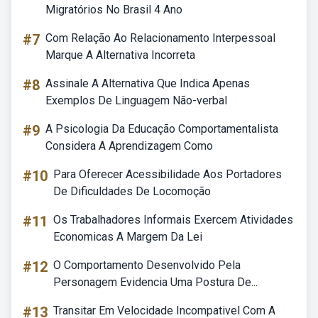
Migratórios No Brasil 4 Ano
#7
Com Relação Ao Relacionamento Interpessoal
Marque A Alternativa Incorreta
#8
Assinale A Alternativa Que Indica Apenas
Exemplos De Linguagem Não-verbal
#9
A Psicologia Da Educação Comportamentalista
Considera A Aprendizagem Como
#10
Para Oferecer Acessibilidade Aos Portadores
De Dificuldades De Locomoção
#11
Os Trabalhadores Informais Exercem Atividades
Economicas A Margem Da Lei
#12
O Comportamento Desenvolvido Pela
Personagem Evidencia Uma Postura De...
#13
Transitar Em Velocidade Incompativel Com A