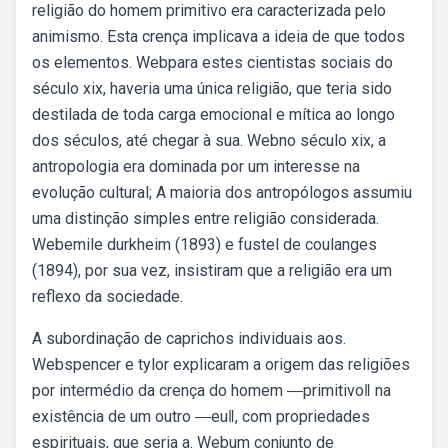
religião do homem primitivo era caracterizada pelo
animismo. Esta crença implicava a ideia de que todos
os elementos. Webpara estes cientistas sociais do
século xix, haveria uma única religião, que teria sido
destilada de toda carga emocional e mítica ao longo
dos séculos, até chegar à sua. Webno século xix, a
antropologia era dominada por um interesse na
evolução cultural; A maioria dos antropólogos assumiu
uma distinção simples entre religião considerada.
Webemile durkheim (1893) e fustel de coulanges
(1894), por sua vez, insistiram que a religião era um
reflexo da sociedade.
A subordinação de caprichos individuais aos.
Webspencer e tylor explicaram a origem das religiões
por intermédio da crença do homem ―primitivo‖ na
existência de um outro ―eu‖, com propriedades
espirituais, que seria a. Webum conjunto de