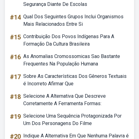
Segurança Diante De Escolas
#14
Qual Dos Seguintes Grupos Inclui Organismos
Mais Relacionados Entre Si
#15
Contribuição Dos Povos Indígenas Para A
Formação Da Cultura Brasileira
#16
As Anomalias Cromossomicas Sao Bastante
Frequentes Na População Humana
#17
Sobre As Características Dos Gêneros Textuais
é Incorreto Afirmar Que
#18
Selecione A Alternativa Que Descreve
Corretamente A Ferramenta Formas:
#19
Selecione Uma Sequência Protagonizada Por
Um Dos Personagens Do Filme
#20
Indique A Alternativa Em Que Nenhuma Palavra é