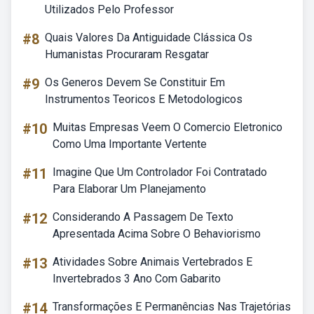
Utilizados Pelo Professor
#8
Quais Valores Da Antiguidade Clássica Os
Humanistas Procuraram Resgatar
#9
Os Generos Devem Se Constituir Em
Instrumentos Teoricos E Metodologicos
#10
Muitas Empresas Veem O Comercio Eletronico
Como Uma Importante Vertente
#11
Imagine Que Um Controlador Foi Contratado
Para Elaborar Um Planejamento
#12
Considerando A Passagem De Texto
Apresentada Acima Sobre O Behaviorismo
#13
Atividades Sobre Animais Vertebrados E
Invertebrados 3 Ano Com Gabarito
#14
Transformações E Permanências Nas Trajetórias