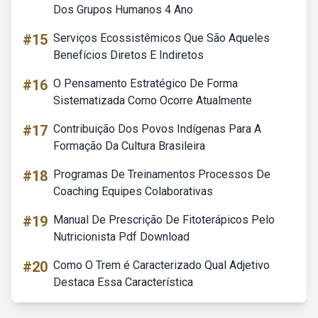
Dos Grupos Humanos 4 Ano
#15
Serviços Ecossistêmicos Que São Aqueles
Benefícios Diretos E Indiretos
#16
O Pensamento Estratégico De Forma
Sistematizada Como Ocorre Atualmente
#17
Contribuição Dos Povos Indígenas Para A
Formação Da Cultura Brasileira
#18
Programas De Treinamentos Processos De
Coaching Equipes Colaborativas
#19
Manual De Prescrição De Fitoterápicos Pelo
Nutricionista Pdf Download
#20
Como O Trem é Caracterizado Qual Adjetivo
Destaca Essa Característica