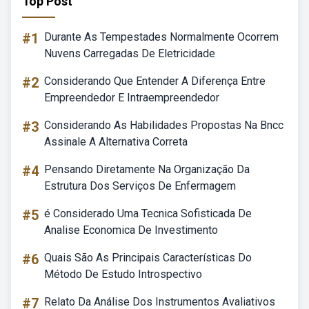
Top Post
#1
Durante As Tempestades Normalmente Ocorrem
Nuvens Carregadas De Eletricidade
#2
Considerando Que Entender A Diferença Entre
Empreendedor E Intraempreendedor
#3
Considerando As Habilidades Propostas Na Bncc
Assinale A Alternativa Correta
#4
Pensando Diretamente Na Organização Da
Estrutura Dos Serviços De Enfermagem
#5
é Considerado Uma Tecnica Sofisticada De
Analise Economica De Investimento
#6
Quais São As Principais Características Do
Método De Estudo Introspectivo
#7
Relato Da Análise Dos Instrumentos Avaliativos