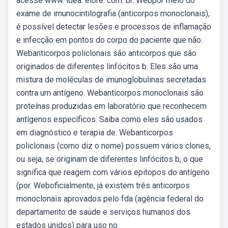
acesse www. idea. elore. com. br. Webpor meio do
exame de imunocintilografia (anticorpos monoclonais),
é possível detectar lesões e processos de inflamação
e infecção em pontos do corpo do paciente que não.
Webanticorpos policlonais são anticorpos que são
originados de diferentes linfócitos b. Eles são uma
mistura de moléculas de imunoglobulinas secretadas
contra um antígeno. Webanticorpos monoclonais são
proteínas produzidas em laboratório que reconhecem
antígenos específicos. Saiba como eles são usados
em diagnóstico e terapia de. Webanticorpos
policlonais (como diz o nome) possuem vários clones,
ou seja, se originam de diferentes linfócitos b, o que
significa que reagem com vários epitopos do antígeno
(por. Weboficialmente, já existem três anticorpos
monoclonais aprovados pelo fda (agência federal do
departamento de saúde e serviços humanos dos
estados unidos) para uso no.