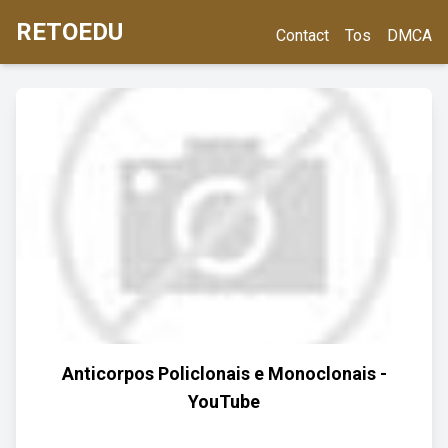
RETOEDU
Contact
Tos
DMCA
Anticorpos Policlonais e Monoclonais -
YouTube