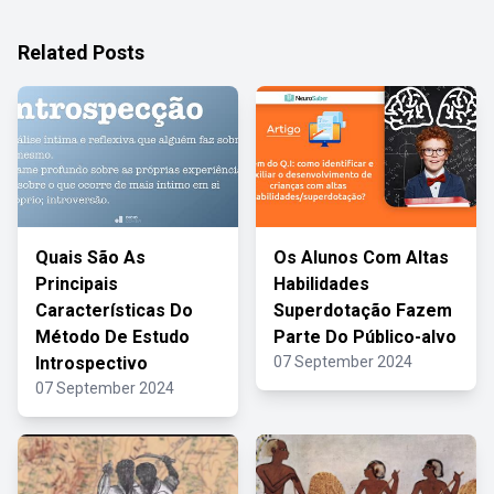
Related Posts
Quais São As
Os Alunos Com Altas
Principais
Habilidades
Características Do
Superdotação Fazem
Método De Estudo
Parte Do Público-alvo
Introspectivo
07 September 2024
07 September 2024