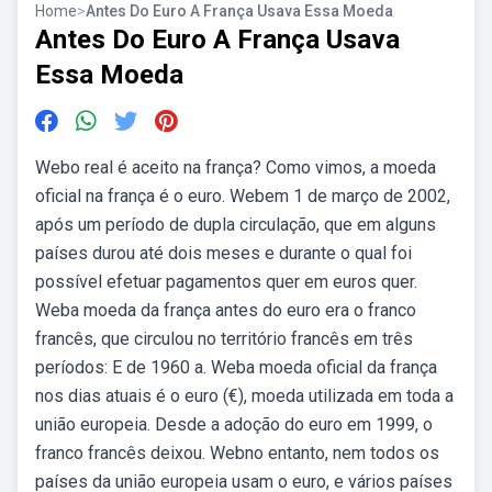
Home
>
Antes Do Euro A França Usava Essa Moeda
Antes Do Euro A França Usava
Essa Moeda
Webo real é aceito na frança? Como vimos, a moeda
oficial na frança é o euro. Webem 1 de março de 2002,
após um período de dupla circulação, que em alguns
países durou até dois meses e durante o qual foi
possível efetuar pagamentos quer em euros quer.
Weba moeda da frança antes do euro era o franco
francês, que circulou no território francês em três
períodos: E de 1960 a. Weba moeda oficial da frança
nos dias atuais é o euro (€), moeda utilizada em toda a
união europeia. Desde a adoção do euro em 1999, o
franco francês deixou. Webno entanto, nem todos os
países da união europeia usam o euro, e vários países