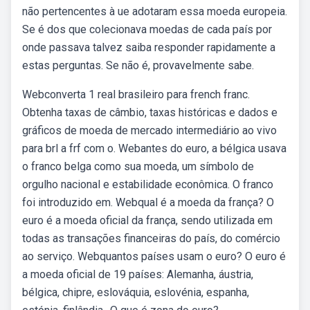
não pertencentes à ue adotaram essa moeda europeia.
Se é dos que colecionava moedas de cada país por
onde passava talvez saiba responder rapidamente a
estas perguntas. Se não é, provavelmente sabe.
Webconverta 1 real brasileiro para french franc.
Obtenha taxas de câmbio, taxas históricas e dados e
gráficos de moeda de mercado intermediário ao vivo
para brl a frf com o. Webantes do euro, a bélgica usava
o franco belga como sua moeda, um símbolo de
orgulho nacional e estabilidade econômica. O franco
foi introduzido em. Webqual é a moeda da frança? O
euro é a moeda oficial da frança, sendo utilizada em
todas as transações financeiras do país, do comércio
ao serviço. Webquantos países usam o euro? O euro é
a moeda oficial de 19 países: Alemanha, áustria,
bélgica, chipre, eslováquia, eslovénia, espanha,