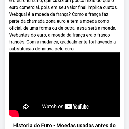
é o euro turismo, que custa um pouco mais do que o
euro comercial, pois em seu valor final implica custos.
Webqual é a moeda da frança? Como a frança faz
parte da chamada zona euro e tem a moeda como
oficial, de uma forma ou de outra, essa será a moeda.
Webantes do euro, a moeda da frança era o franco
francês. Com a mudança, gradualmente foi havendo a
substituição definitiva pelo euro.
Historia do Euro - Moedas usadas antes do