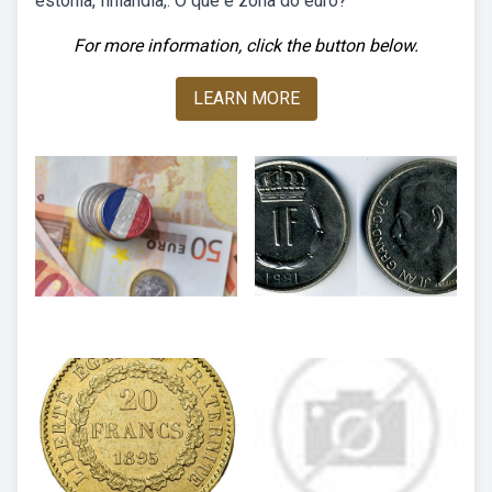
estónia, finlândia,. O que é zona do euro?
For more information, click the button below.
LEARN MORE