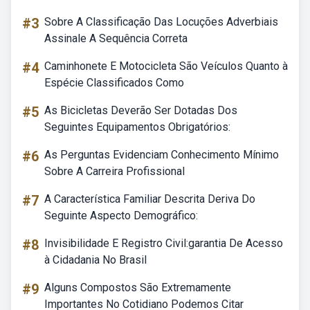
#3
Sobre A Classificação Das Locuções Adverbiais
Assinale A Sequência Correta
#4
Caminhonete E Motocicleta São Veículos Quanto à
Espécie Classificados Como
#5
As Bicicletas Deverão Ser Dotadas Dos
Seguintes Equipamentos Obrigatórios:
#6
As Perguntas Evidenciam Conhecimento Mínimo
Sobre A Carreira Profissional
#7
A Característica Familiar Descrita Deriva Do
Seguinte Aspecto Demográfico:
#8
Invisibilidade E Registro Civil:garantia De Acesso
à Cidadania No Brasil
#9
Alguns Compostos São Extremamente
Importantes No Cotidiano Podemos Citar