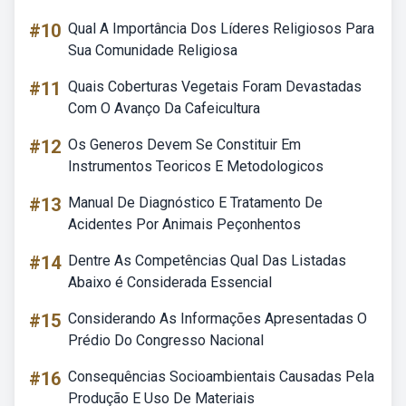
#10
Qual A Importância Dos Líderes Religiosos Para
Sua Comunidade Religiosa
#11
Quais Coberturas Vegetais Foram Devastadas
Com O Avanço Da Cafeicultura
#12
Os Generos Devem Se Constituir Em
Instrumentos Teoricos E Metodologicos
#13
Manual De Diagnóstico E Tratamento De
Acidentes Por Animais Peçonhentos
#14
Dentre As Competências Qual Das Listadas
Abaixo é Considerada Essencial
#15
Considerando As Informações Apresentadas O
Prédio Do Congresso Nacional
#16
Consequências Socioambientais Causadas Pela
Produção E Uso De Materiais