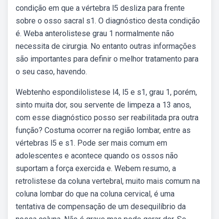
condição em que a vértebra l5 desliza para frente
sobre o osso sacral s1. O diagnóstico desta condição
é. Weba anterolistese grau 1 normalmente não
necessita de cirurgia. No entanto outras informações
são importantes para definir o melhor tratamento para
o seu caso, havendo.
Webtenho espondilolistese l4, l5 e s1, grau 1, porém,
sinto muita dor, sou servente de limpeza a 13 anos,
com esse diagnóstico posso ser reabilitada pra outra
função? Costuma ocorrer na região lombar, entre as
vértebras l5 e s1. Pode ser mais comum em
adolescentes e acontece quando os ossos não
suportam a força exercida e. Webem resumo, a
retrolistese da coluna vertebral, muito mais comum na
coluna lombar do que na coluna cervical, é uma
tentativa de compensação de um desequilíbrio da