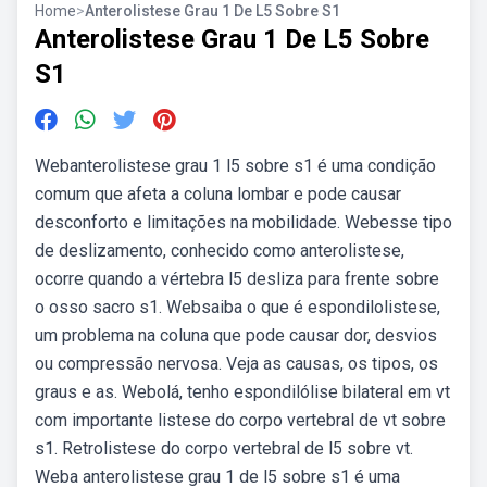
Home
>
Anterolistese Grau 1 De L5 Sobre S1
Anterolistese Grau 1 De L5 Sobre
S1
Webanterolistese grau 1 l5 sobre s1 é uma condição
comum que afeta a coluna lombar e pode causar
desconforto e limitações na mobilidade. Webesse tipo
de deslizamento, conhecido como anterolistese,
ocorre quando a vértebra l5 desliza para frente sobre
o osso sacro s1. Websaiba o que é espondilolistese,
um problema na coluna que pode causar dor, desvios
ou compressão nervosa. Veja as causas, os tipos, os
graus e as. Webolá, tenho espondilólise bilateral em vt
com importante listese do corpo vertebral de vt sobre
s1. Retrolistese do corpo vertebral de l5 sobre vt.
Weba anterolistese grau 1 de l5 sobre s1 é uma