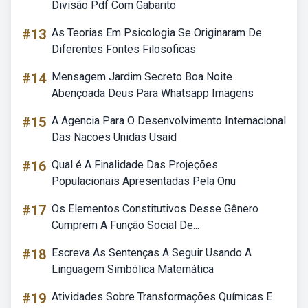
Divisão Pdf Com Gabarito
#13
As Teorias Em Psicologia Se Originaram De
Diferentes Fontes Filosoficas
#14
Mensagem Jardim Secreto Boa Noite
Abençoada Deus Para Whatsapp Imagens
#15
A Agencia Para O Desenvolvimento Internacional
Das Nacoes Unidas Usaid
#16
Qual é A Finalidade Das Projeções
Populacionais Apresentadas Pela Onu
#17
Os Elementos Constitutivos Desse Gênero
Cumprem A Função Social De...
#18
Escreva As Sentenças A Seguir Usando A
Linguagem Simbólica Matemática
#19
Atividades Sobre Transformações Químicas E