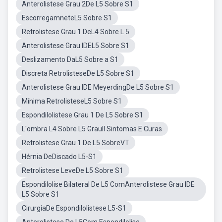
Anterolistese Grau 2De L5 Sobre S1
EscorregamneteL5 Sobre S1
Retrolistese Grau 1 DeL4 Sobre L 5
Anterolistese Grau IDEL5 Sobre S1
Deslizamento DaL5 Sobre a S1
Discreta RetrolisteseDe L5 Sobre S1
Anterolistese Grau IDE MeyerdingDe L5 Sobre S1
Mínima RetrolisteseL5 Sobre S1
Espondilolistese Grau 1 De L5 Sobre S1
L'ombra L4 Sobre L5 GrauII Sintomas E Curas
Retrolistese Grau 1 De L5 SobreVT
Hérnia DeDiscado L5-S1
Retrolistese LeveDe L5 Sobre S1
Espondilolise Bilateral De L5 ComAnterolistese Grau IDE
L5 Sobre S1
CirurgiaDe Espondilolistese L5-S1