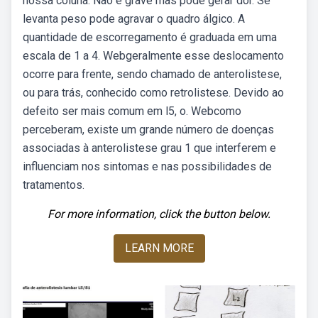
nossa coluna. Não é grave mas pode gerar dor. Se
levanta peso pode agravar o quadro álgico. A
quantidade de escorregamento é graduada em uma
escala de 1 a 4. Webgeralmente esse deslocamento
ocorre para frente, sendo chamado de anterolistese,
ou para trás, conhecido como retrolistese. Devido ao
defeito ser mais comum em l5, o. Webcomo
perceberam, existe um grande número de doenças
associadas à anterolistese grau 1 que interferem e
influenciam nos sintomas e nas possibilidades de
tratamentos.
For more information, click the button below.
LEARN MORE