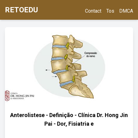
RETOEDU
Contact
Tos
DMCA
Anterolistese - Definição - Clínica Dr. Hong Jin
Pai - Dor, Fisiatria e