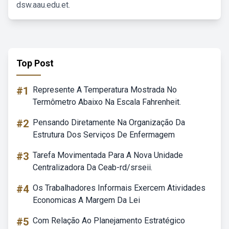
dsw.aau.edu.et.
Top Post
#1
Represente A Temperatura Mostrada No
Termômetro Abaixo Na Escala Fahrenheit.
#2
Pensando Diretamente Na Organização Da
Estrutura Dos Serviços De Enfermagem
#3
Tarefa Movimentada Para A Nova Unidade
Centralizadora Da Ceab-rd/srseii.
#4
Os Trabalhadores Informais Exercem Atividades
Economicas A Margem Da Lei
#5
Com Relação Ao Planejamento Estratégico