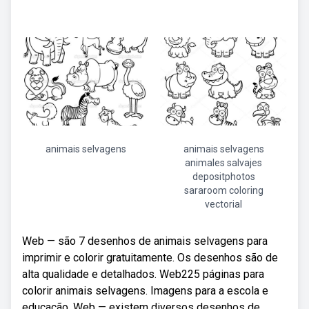
animais selvagens
animais selvagens
animales salvajes
depositphotos
sararoom coloring
vectorial
Web — são 7 desenhos de animais selvagens para
imprimir e colorir gratuitamente. Os desenhos são de
alta qualidade e detalhados. Web225 páginas para
colorir animais selvagens. Imagens para a escola e
educação. Web — existem diversos desenhos de