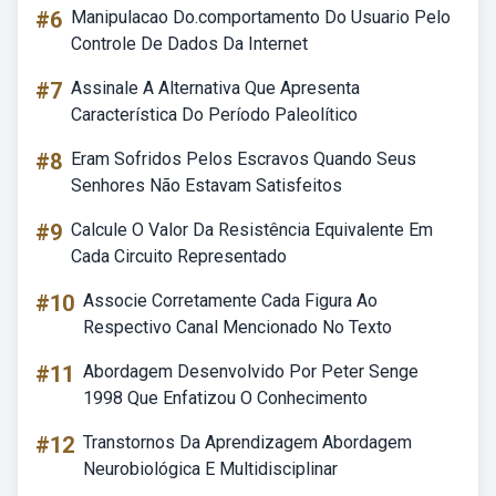
#6
Manipulacao Do.comportamento Do Usuario Pelo
Controle De Dados Da Internet
#7
Assinale A Alternativa Que Apresenta
Característica Do Período Paleolítico
#8
Eram Sofridos Pelos Escravos Quando Seus
Senhores Não Estavam Satisfeitos
#9
Calcule O Valor Da Resistência Equivalente Em
Cada Circuito Representado
#10
Associe Corretamente Cada Figura Ao
Respectivo Canal Mencionado No Texto
#11
Abordagem Desenvolvido Por Peter Senge
1998 Que Enfatizou O Conhecimento
#12
Transtornos Da Aprendizagem Abordagem
Neurobiológica E Multidisciplinar