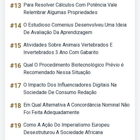
#13
Para Resolver Cálculos Com Potência Vale
Relembrar Algumas Propriedades
#14
O Estudioso Comenius Desenvolveu Uma Ideia
De Avaliação Da Aprendizagem
#15
Atividades Sobre Animais Vertebrados E
Invertebrados 3 Ano Com Gabarito
#16
Qual O Procedimento Biotecnológico Prévio é
Recomendado Nessa Situação
#17
O Impacto Dos Influenciadores Digitais Na
Sociedade De Consumo Redação
#18
Em Qual Alternativa A Concordância Nominal Não
Foi Feita Adequadamente
#19
Como A Ação Do Imperialismo Europeu
Desestruturou A Sociedade Africana