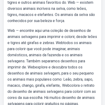
tigres e outros animais favoritos do. Web — existem
diversos animais incríveis na selva, como leões,
tigres, macacos e elefantes. Os animais da selva são
conhecidos por sua beleza e força.
Web — encontre aqui uma coleção de desenhos de
animais selvagens para imprimir e colorir, desde leões
e tigres até girafas e zebras. Webtodos os animais
para colorir que você pode imaginar, animais
domésticos, animais da fazenda e os animais
selvagens. Também separamos desenhos para
imprimir de. Webexplore e descubra todos os
desenhos de animais selvagem, para o seu pequeno
os animais mais populares como: Leão, zebra, sapo,
macaco, chango, girafa, elefante,. Webcolora o retrato
do desenho de animais selvagens para colorir com as
cores da sua escolha. Há muitos desenho de animais
selvagens para colorir gratuitos no páginas.