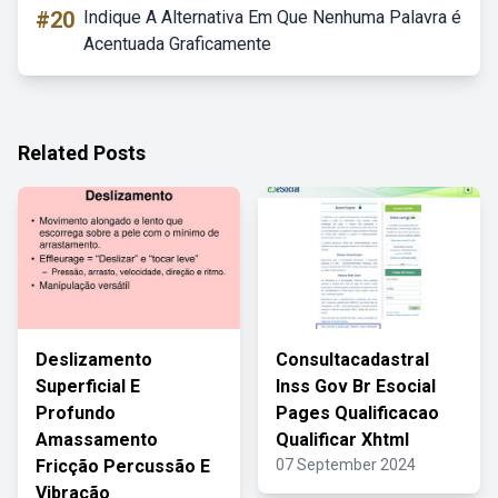
#20
Indique A Alternativa Em Que Nenhuma Palavra é
Acentuada Graficamente
Related Posts
Deslizamento
Consultacadastral
Superficial E
Inss Gov Br Esocial
Profundo
Pages Qualificacao
Amassamento
Qualificar Xhtml
Fricção Percussão E
07 September 2024
Vibração