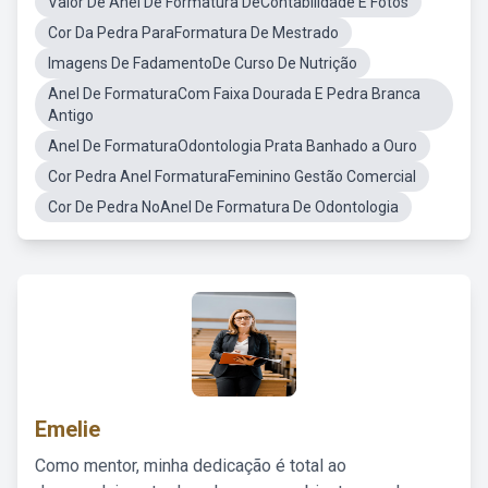
Valor De Anel De Formatura DeContabilidade E Fotos
Cor Da Pedra ParaFormatura De Mestrado
Imagens De FadamentoDe Curso De Nutrição
Anel De FormaturaCom Faixa Dourada E Pedra Branca
Antigo
Anel De FormaturaOdontologia Prata Banhado a Ouro
Cor Pedra Anel FormaturaFeminino Gestão Comercial
Cor De Pedra NoAnel De Formatura De Odontologia
Emelie
Como mentor, minha dedicação é total ao