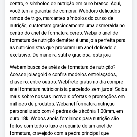
centro, e símbolos de nutrição em ouro branco. Aqui,
você tem a garantia de comprar. Webdois delicados
ramos de trigo, marcantes símbolos do curso de
nutrição, sustentam graciosamente uma esmeralda no
centro do anel de formatura ceres. Webjá o anel de
formatura de nutrição deméter é uma joia perfeita para
as nutricionistas que procuram um anel delicado e
exclusivo. De maneira sutil e graciosa, esta joia.
Webem busca de anéis de formatura de nutrição?
Acesse joiasgold e confira modelos entrelaçados,
chuveiro, entre outros. Webfrete grátis no dia compre
anel formatura nutricionista parcelado sem juros! Saiba
mais sobre nossas incríveis ofertas e promoções em
milhões de produtos. Webanel formatura nutrição
personalizado com 4 pedras de zircônia 1,00mm, em
ouro 18k. Webos aneis femininos para nutrição são
feitos com todo o luxo e requinte de um anel de
formatura, cravejado com a pedra principal que