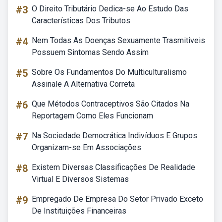
#3
O Direito Tributário Dedica-se Ao Estudo Das
Características Dos Tributos
#4
Nem Todas As Doenças Sexuamente Trasmitiveis
Possuem Sintomas Sendo Assim
#5
Sobre Os Fundamentos Do Multiculturalismo
Assinale A Alternativa Correta
#6
Que Métodos Contraceptivos São Citados Na
Reportagem Como Eles Funcionam
#7
Na Sociedade Democrática Indivíduos E Grupos
Organizam-se Em Associações
#8
Existem Diversas Classificações De Realidade
Virtual E Diversos Sistemas
#9
Empregado De Empresa Do Setor Privado Exceto
De Instituições Financeiras