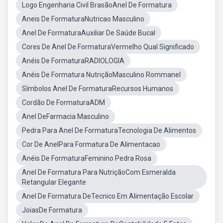
Logo Engenharia Civil BrasãoAnel De Formatura
Aneis De FormaturaNutricao Masculino
Anel De FormaturaAuxiliar De Saúde Bucal
Cores De Anel De FormaturaVermelho Qual Significado
Anéis De FormaturaRADIOLOGIA
Anéis De Formatura NutriçãoMasculino Rommanel
Símbolos Anel De FormaturaRecursos Humanos
Cordão De FormaturaADM
Anel DeFarmacia Masculino
Pedra Para Anel De FormaturaTecnologia De Alimentos
Cor De AnelPara Formatura De Alimentacao
Anéis De FormaturaFeminino Pedra Rosa
Anel De Formatura Para NutriçãoCom Esmeralda
Retangular Elegante
Anel De Formatura DeTecnico Em Alimentação Escolar
JoiasDe Formatura