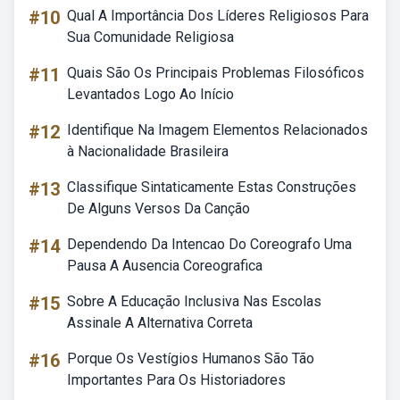
#10
Qual A Importância Dos Líderes Religiosos Para
Sua Comunidade Religiosa
#11
Quais São Os Principais Problemas Filosóficos
Levantados Logo Ao Início
#12
Identifique Na Imagem Elementos Relacionados
à Nacionalidade Brasileira
#13
Classifique Sintaticamente Estas Construções
De Alguns Versos Da Canção
#14
Dependendo Da Intencao Do Coreografo Uma
Pausa A Ausencia Coreografica
#15
Sobre A Educação Inclusiva Nas Escolas
Assinale A Alternativa Correta
#16
Porque Os Vestígios Humanos São Tão
Importantes Para Os Historiadores