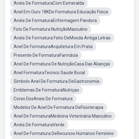
Anéis De FormaturaCom Esmeralda
Anel Em Ouro 18KDe Formatura Educação Fisica
Anéis De FormaturaEnfermagem Pandora
Foto De Formatura NutriçãoMasculino
Anéis De Formatura Feito DeMoeda Antiga Letras
Anel De FormaturaArquitetura Em Prata
Presente De FormaturaFarmácia
Anel De Formatura De NutriçãoCasa Das Alianças
Anel FormaturaTecnico Saude Bucal
Simbolo Anel De Formatura DeGastronomia
Emblemas De FormaturaNutriçao
Cores DosAneis De Formatura
Modelos De Anel De Formatura DeFisioterapia
Anel De FormaturaMedicina Veterinária Masculino
Anéis De FormaturaVerde
Anel De Formatura DeRecursos Humanos Feminino