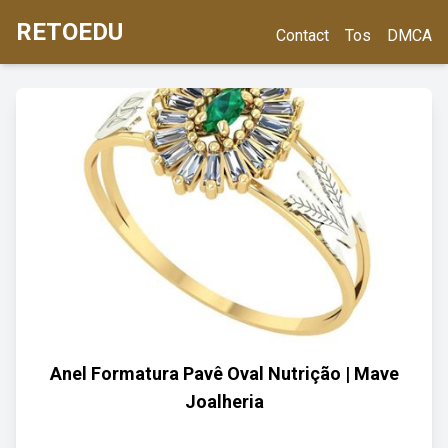
RETOEDU
Contact
Tos
DMCA
Anel Formatura Pavê Oval Nutrição | Mave
Joalheria