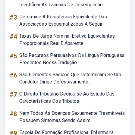
Identificar As Lacunas De Desempenho
#3
Determine A Resistencia Equivalente Das
Associações Esquematizadas A Seguir
#4
Taxas De Juros Nominal Efetiva Equivalentes
Proporcionais Real E Aparente
#5
São Recursos Persuasivos Da Língua Portuguesa
Presentes Nessa Tradução...
#6
São Elementos Básicos Que Determinam Se Um
Condutor Dirige Defensivamente:
#7
O Direito Tributário Dedica-se Ao Estudo Das
Características Dos Tributos
#8
Nem Todas As Doenças Sexuamente Trasmitiveis
Possuem Sintomas Sendo Assim
#9
Escola De Formação Profissional Enfermeira