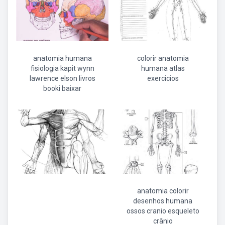
anatomia humana
colorir anatomia
fisiologia kapit wynn
humana atlas
lawrence elson livros
exercicios
booki baixar
anatomia colorir
desenhos humana
ossos cranio esqueleto
crânio