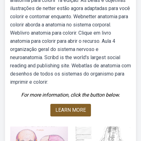
anatomia para colorir 1a edição. As belas e objetivas
ilustrações de netter estão agora adaptadas para você
colorir e contornar enquanto. Webnetter anatomia para
colorir aborda a anatomia no sistema corporal.
Weblivro anatomia para colorir. Clique em livro
anatomia para colorir para abrir o recurso. Aula 4
organização geral do sistema nervoso e
neuroanatomia. Scribd is the world's largest social
reading and publishing site. Webatlas de anatomia com
desenhos de todos os sistemas do organismo para
imprimir e colorir:
For more information, click the button below.
LEARN MORE