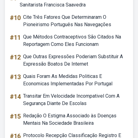
Sanitarista Francisca Saavedra
#10
Cite Três Fatores Que Determinaram O
Pioneirismo Português Nas Navegações
#11
Que Métodos Contraceptivos São Citados Na
Reportagem Como Eles Funcionam
#12
Que Outras Expressões Poderiam Substituir A
Expressão Boatos De Internet
#13
Quais Foram As Medidas Politicas E
Economicas Implementadas Por Portugal
#14
Transitar Em Velocidade Incompativel Com A
Segurança Diante De Escolas
#15
Redação O Estigma Associado às Doenças
Mentais Na Sociedade Brasileira
#16
Protocolo Recepção Classificação Registro E