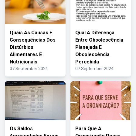
Quais As Causas E
Qual A Diferença
Consequências Dos
Entre Obsolescência
Distúrbios
Planejada E
Alimentares E
Obsolescência
Nutricionais
Percebida
07 September 2024
07 September 2024
Os Saldos
Para Que A
Apresentados Foram
Organização Possa