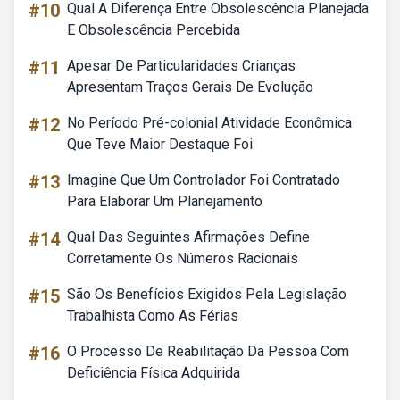
#10
Qual A Diferença Entre Obsolescência Planejada
E Obsolescência Percebida
#11
Apesar De Particularidades Crianças
Apresentam Traços Gerais De Evolução
#12
No Período Pré-colonial Atividade Econômica
Que Teve Maior Destaque Foi
#13
Imagine Que Um Controlador Foi Contratado
Para Elaborar Um Planejamento
#14
Qual Das Seguintes Afirmações Define
Corretamente Os Números Racionais
#15
São Os Benefícios Exigidos Pela Legislação
Trabalhista Como As Férias
#16
O Processo De Reabilitação Da Pessoa Com
Deficiência Física Adquirida