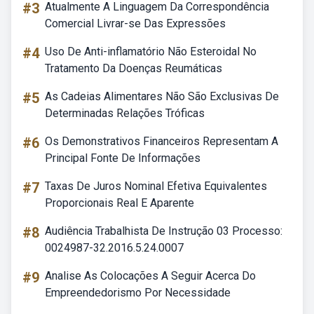
#3
Atualmente A Linguagem Da Correspondência
Comercial Livrar-se Das Expressões
#4
Uso De Anti-inflamatório Não Esteroidal No
Tratamento Da Doenças Reumáticas
#5
As Cadeias Alimentares Não São Exclusivas De
Determinadas Relações Tróficas
#6
Os Demonstrativos Financeiros Representam A
Principal Fonte De Informações
#7
Taxas De Juros Nominal Efetiva Equivalentes
Proporcionais Real E Aparente
#8
Audiência Trabalhista De Instrução 03 Processo:
0024987-32.2016.5.24.0007
#9
Analise As Colocações A Seguir Acerca Do
Empreendedorismo Por Necessidade