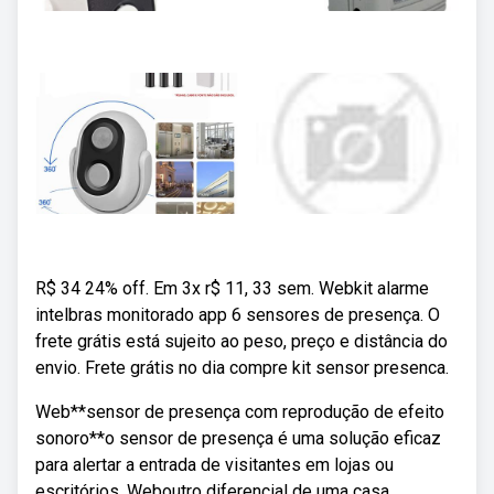
R$ 34 24% off. Em 3x r$ 11, 33 sem. Webkit alarme
intelbras monitorado app 6 sensores de presença. O
frete grátis está sujeito ao peso, preço e distância do
envio. Frete grátis no dia compre kit sensor presenca.
Web**sensor de presença com reprodução de efeito
sonoro**o sensor de presença é uma solução eficaz
para alertar a entrada de visitantes em lojas ou
escritórios. Weboutro diferencial de uma casa