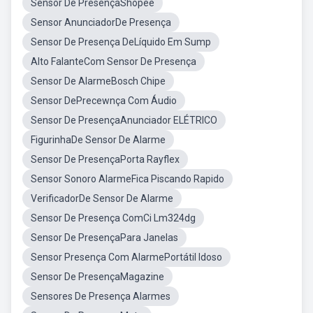
Sensor De PresençaShopee
Sensor AnunciadorDe Presença
Sensor De Presença DeLíquido Em Sump
Alto FalanteCom Sensor De Presença
Sensor De AlarmeBosch Chipe
Sensor DePrecewnça Com Áudio
Sensor De PresençaAnunciador ELÉTRICO
FigurinhaDe Sensor De Alarme
Sensor De PresençaPorta Rayflex
Sensor Sonoro AlarmeFica Piscando Rapido
VerificadorDe Sensor De Alarme
Sensor De Presença ComCi Lm324dg
Sensor De PresençaPara Janelas
Sensor Presença Com AlarmePortátil Idoso
Sensor De PresençaMagazine
Sensores De Presença Alarmes