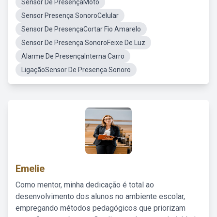
Sensor De PresençaMoto
Sensor Presença SonoroCelular
Sensor De PresençaCortar Fio Amarelo
Sensor De Presença SonoroFeixe De Luz
Alarme De PresençaInterna Carro
LigaçãoSensor De Presença Sonoro
Emelie
Como mentor, minha dedicação é total ao
desenvolvimento dos alunos no ambiente escolar,
empregando métodos pedagógicos que priorizam