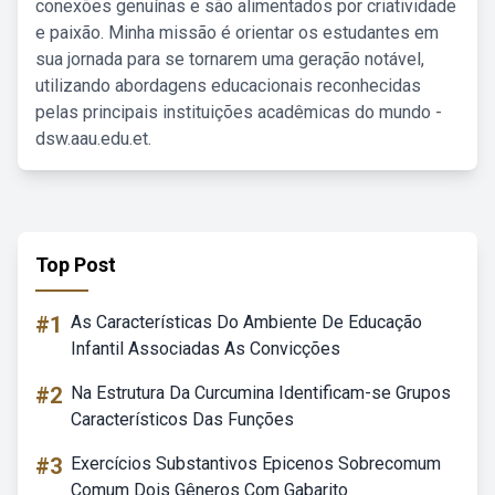
conexões genuínas e são alimentados por criatividade
e paixão. Minha missão é orientar os estudantes em
sua jornada para se tornarem uma geração notável,
utilizando abordagens educacionais reconhecidas
pelas principais instituições acadêmicas do mundo -
dsw.aau.edu.et.
Top Post
#1
As Características Do Ambiente De Educação
Infantil Associadas As Convicções
#2
Na Estrutura Da Curcumina Identificam-se Grupos
Característicos Das Funções
#3
Exercícios Substantivos Epicenos Sobrecomum
Comum Dois Gêneros Com Gabarito