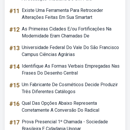
#11
Existe Uma Ferramenta Para Retroceder
Alterações Feitas Em Sua Smartart
#12
As Primeiras Cidades E/ou Fortificações Na
Modernidade Eram Chamadas De
#13
Universidade Federal Do Vale Do São Francisco
Campus Ciências Agrárias
#14
Identifique As Formas Verbais Empregadas Nas
Frases Do Desenho Central
#15
Um Fabricante De Cosméticos Decide Produzir
Três Diferentes Catálogos
#16
Qual Das Opções Abaixo Representa
Corretamente A Conversão Do Radical
#17
Prova Presencial 1º Chamada - Sociedade
Brasileira E Cidadania Unopar