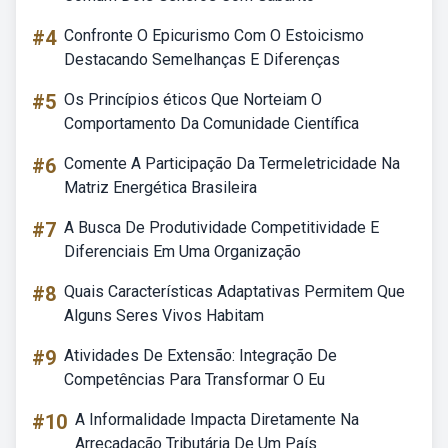
#4
Confronte O Epicurismo Com O Estoicismo
Destacando Semelhanças E Diferenças
#5
Os Princípios éticos Que Norteiam O
Comportamento Da Comunidade Científica
#6
Comente A Participação Da Termeletricidade Na
Matriz Energética Brasileira
#7
A Busca De Produtividade Competitividade E
Diferenciais Em Uma Organização
#8
Quais Características Adaptativas Permitem Que
Alguns Seres Vivos Habitam
#9
Atividades De Extensão: Integração De
Competências Para Transformar O Eu
#10
A Informalidade Impacta Diretamente Na
Arrecadação Tributária De Um País