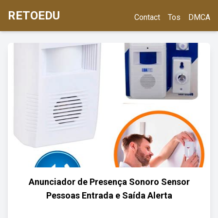
RETOEDU
Contact
Tos
DMCA
Anunciador de Presença Sonoro Sensor
Pessoas Entrada e Saída Alerta