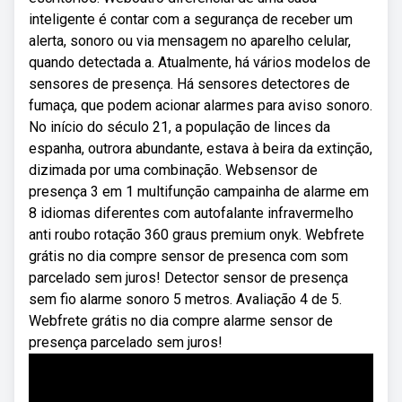
inteligente é contar com a segurança de receber um
alerta, sonoro ou via mensagem no aparelho celular,
quando detectada a. Atualmente, há vários modelos de
sensores de presença. Há sensores detectores de
fumaça, que podem acionar alarmes para aviso sonoro.
No início do século 21, a população de linces da
espanha, outrora abundante, estava à beira da extinção,
dizimada por uma combinação. Websensor de
presença 3 em 1 multifunção campainha de alarme em
8 idiomas diferentes com autofalante infravermelho
anti roubo rotação 360 graus premium onyk. Webfrete
grátis no dia compre sensor de presenca com som
parcelado sem juros! Detector sensor de presença
sem fio alarme sonoro 5 metros. Avaliação 4 de 5.
Webfrete grátis no dia compre alarme sensor de
presença parcelado sem juros!