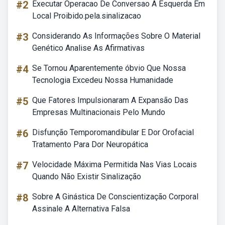
#2
Executar Operacao De Conversao A Esquerda Em
Local Proibido.pela.sinalizacao
#3
Considerando As Informações Sobre O Material
Genético Analise As Afirmativas
#4
Se Tornou Aparentemente óbvio Que Nossa
Tecnologia Excedeu Nossa Humanidade
#5
Que Fatores Impulsionaram A Expansão Das
Empresas Multinacionais Pelo Mundo
#6
Disfunção Temporomandibular E Dor Orofacial
Tratamento Para Dor Neuropática
#7
Velocidade Máxima Permitida Nas Vias Locais
Quando Não Existir Sinalização
#8
Sobre A Ginástica De Conscientização Corporal
Assinale A Alternativa Falsa