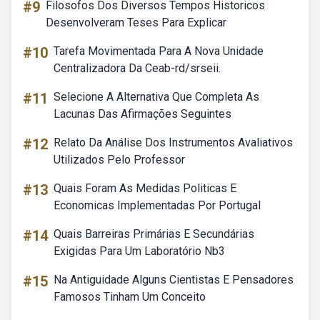
#9
Filosofos Dos Diversos Tempos Historicos
Desenvolveram Teses Para Explicar
#10
Tarefa Movimentada Para A Nova Unidade
Centralizadora Da Ceab-rd/srseii.
#11
Selecione A Alternativa Que Completa As
Lacunas Das Afirmações Seguintes
#12
Relato Da Análise Dos Instrumentos Avaliativos
Utilizados Pelo Professor
#13
Quais Foram As Medidas Politicas E
Economicas Implementadas Por Portugal
#14
Quais Barreiras Primárias E Secundárias
Exigidas Para Um Laboratório Nb3
#15
Na Antiguidade Alguns Cientistas E Pensadores
Famosos Tinham Um Conceito