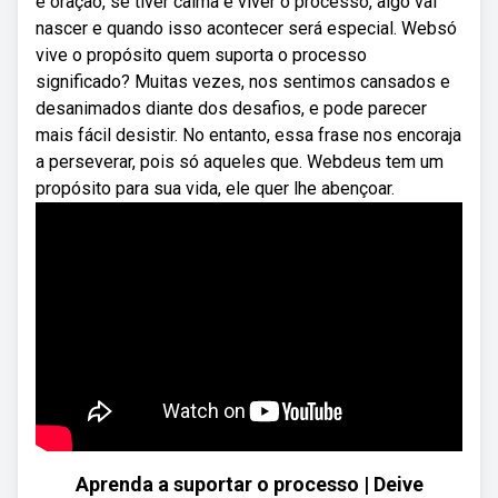
e oração, se tiver calma e viver o processo, algo vai
nascer e quando isso acontecer será especial. Websó
vive o propósito quem suporta o processo
significado? Muitas vezes, nos sentimos cansados e
desanimados diante dos desafios, e pode parecer
mais fácil desistir. No entanto, essa frase nos encoraja
a perseverar, pois só aqueles que. Webdeus tem um
propósito para sua vida, ele quer lhe abençoar.
Aprenda a suportar o processo | Deive