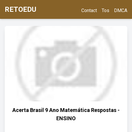
RETOEDU
Contact
Tos
DMCA
Acerta Brasil 9 Ano Matemática Respostas -
ENSINO