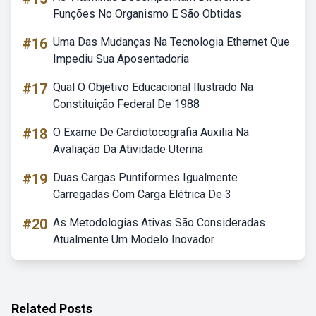
Funções No Organismo E São Obtidas
#16
Uma Das Mudanças Na Tecnologia Ethernet Que
Impediu Sua Aposentadoria
#17
Qual O Objetivo Educacional Ilustrado Na
Constituição Federal De 1988
#18
O Exame De Cardiotocografia Auxilia Na
Avaliação Da Atividade Uterina
#19
Duas Cargas Puntiformes Igualmente
Carregadas Com Carga Elétrica De 3
#20
As Metodologias Ativas São Consideradas
Atualmente Um Modelo Inovador
Related Posts