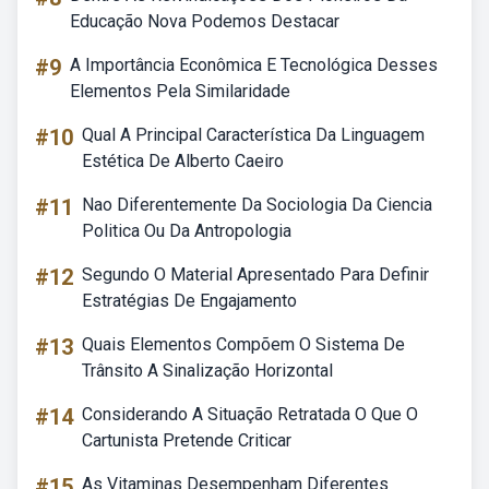
Educação Nova Podemos Destacar
#9
A Importância Econômica E Tecnológica Desses
Elementos Pela Similaridade
#10
Qual A Principal Característica Da Linguagem
Estética De Alberto Caeiro
#11
Nao Diferentemente Da Sociologia Da Ciencia
Politica Ou Da Antropologia
#12
Segundo O Material Apresentado Para Definir
Estratégias De Engajamento
#13
Quais Elementos Compõem O Sistema De
Trânsito A Sinalização Horizontal
#14
Considerando A Situação Retratada O Que O
Cartunista Pretende Criticar
#15
As Vitaminas Desempenham Diferentes