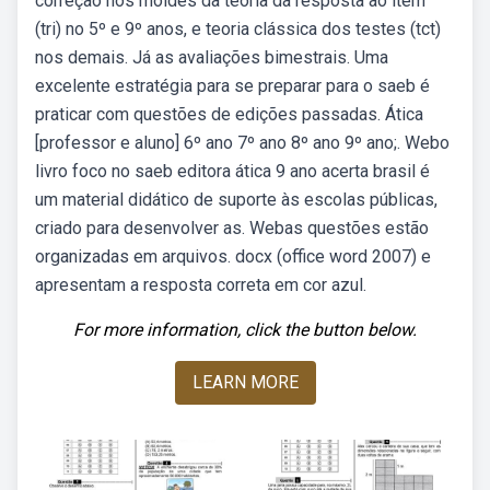
correção nos moldes da teoria da resposta ao item
(tri) no 5º e 9º anos, e teoria clássica dos testes (tct)
nos demais. Já as avaliações bimestrais. Uma
excelente estratégia para se preparar para o saeb é
praticar com questões de edições passadas. Ática
[professor e aluno] 6º ano 7º ano 8º ano 9º ano;. Webo
livro foco no saeb editora ática 9 ano acerta brasil é
um material didático de suporte às escolas públicas,
criado para desenvolver as. Webas questões estão
organizadas em arquivos. docx (office word 2007) e
apresentam a resposta correta em cor azul.
For more information, click the button below.
LEARN MORE