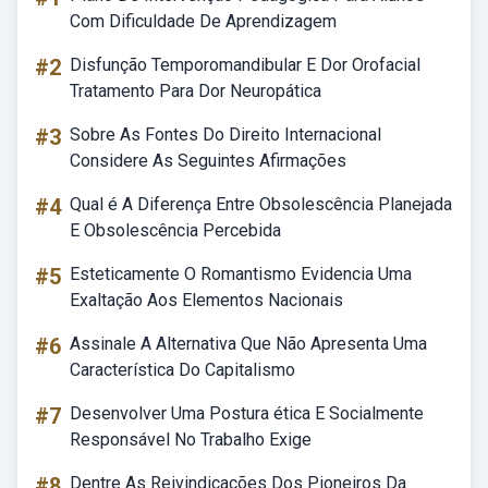
Com Dificuldade De Aprendizagem
#2
Disfunção Temporomandibular E Dor Orofacial
Tratamento Para Dor Neuropática
#3
Sobre As Fontes Do Direito Internacional
Considere As Seguintes Afirmações
#4
Qual é A Diferença Entre Obsolescência Planejada
E Obsolescência Percebida
#5
Esteticamente O Romantismo Evidencia Uma
Exaltação Aos Elementos Nacionais
#6
Assinale A Alternativa Que Não Apresenta Uma
Característica Do Capitalismo
#7
Desenvolver Uma Postura ética E Socialmente
Responsável No Trabalho Exige
#8
Dentre As Reivindicações Dos Pioneiros Da