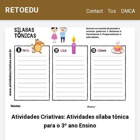
RETOEDU
Contact
Tos
DMCA
Atividades Criativas: Atividades sílaba tônica
para o 3º ano Ensino