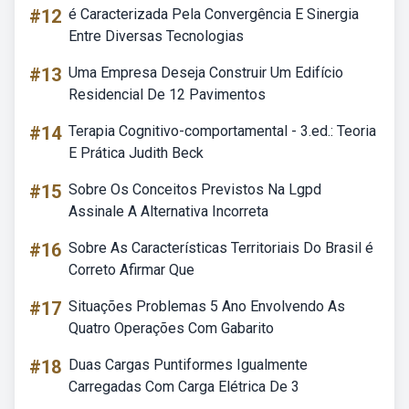
#12
é Caracterizada Pela Convergência E Sinergia
Entre Diversas Tecnologias
#13
Uma Empresa Deseja Construir Um Edifício
Residencial De 12 Pavimentos
#14
Terapia Cognitivo-comportamental - 3.ed.: Teoria
E Prática Judith Beck
#15
Sobre Os Conceitos Previstos Na Lgpd
Assinale A Alternativa Incorreta
#16
Sobre As Características Territoriais Do Brasil é
Correto Afirmar Que
#17
Situações Problemas 5 Ano Envolvendo As
Quatro Operações Com Gabarito
#18
Duas Cargas Puntiformes Igualmente
Carregadas Com Carga Elétrica De 3