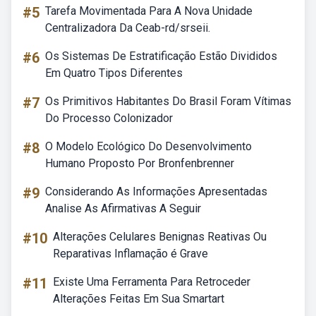
#5
Tarefa Movimentada Para A Nova Unidade
Centralizadora Da Ceab-rd/srseii.
#6
Os Sistemas De Estratificação Estão Divididos
Em Quatro Tipos Diferentes
#7
Os Primitivos Habitantes Do Brasil Foram Vítimas
Do Processo Colonizador
#8
O Modelo Ecológico Do Desenvolvimento
Humano Proposto Por Bronfenbrenner
#9
Considerando As Informações Apresentadas
Analise As Afirmativas A Seguir
#10
Alterações Celulares Benignas Reativas Ou
Reparativas Inflamação é Grave
#11
Existe Uma Ferramenta Para Retroceder
Alterações Feitas Em Sua Smartart