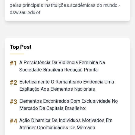
pelas principais instituições acadêmicas do mundo -
dsw.aau.edu.et.
Top Post
#1
A Persistência Da Violência Feminina Na
Sociedade Brasileira Redação Pronta
#2
Esteticamente O Romantismo Evidencia Uma
Exaltação Aos Elementos Nacionais
#3
Elementos Encontrados Com Exclusividade No
Mercado De Capitais Brasileiro:
#4
Ação Dinamica De Individuos Motivados Em
Atender Oportunidades De Mercado