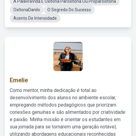
A PalavraVida E Oxitona Paroxitona Ou Proparoxitona
OxítonaDanilo
O Segredo Do Sucesso
Acento De Intensidade
Emelie
Como mentor, minha dedicação é total ao
desenvolvimento dos alunos no ambiente escolar,
empregando métodos pedagógicos que priorizam
conexões genuínas e são alimentados por criatividade
e paixão. Minha missão é orientar os estudantes em
sua jornada para se tornarem uma geração notável,
utilizando abordagens educacionais reconhecidas