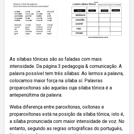
As sílabas tônicas são as faladas com mais
intensidade. Da página 3 pedagogia & comunicação. A
palavra possível tem três sílabas: Ao lermos a palavra,
colocamos maior força na sílaba sí. Palavras
proparoxítonas são aquelas cuja sílaba tônica é a
antepenúltima da palavra.
Weba diferença entre paroxítonas, oxítonas e
proparoxítonas está na posição da sílaba tônica, isto é,
a sílaba pronunciada com maior intensidade de voz. No
entanto, segundo as regras ortográficas do português,