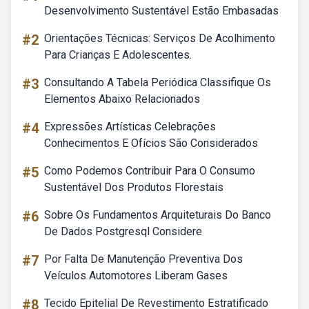
Desenvolvimento Sustentável Estão Embasadas
#2
Orientações Técnicas: Serviços De Acolhimento
Para Crianças E Adolescentes.
#3
Consultando A Tabela Periódica Classifique Os
Elementos Abaixo Relacionados
#4
Expressões Artísticas Celebrações
Conhecimentos E Ofícios São Considerados
#5
Como Podemos Contribuir Para O Consumo
Sustentável Dos Produtos Florestais
#6
Sobre Os Fundamentos Arquiteturais Do Banco
De Dados Postgresql Considere
#7
Por Falta De Manutenção Preventiva Dos
Veículos Automotores Liberam Gases
#8
Tecido Epitelial De Revestimento Estratificado