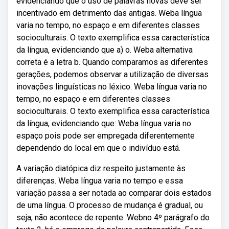
evidenciando que o uso de palavras novas deve ser
incentivado em detrimento das antigas. Weba língua
varia no tempo, no espaço e em diferentes classes
socioculturais. O texto exemplifica essa característica
da língua, evidenciando que a) o. Weba alternativa
correta é a letra b. Quando comparamos as diferentes
gerações, podemos observar a utilização de diversas
inovações linguísticas no léxico. Weba língua varia no
tempo, no espaço e em diferentes classes
socioculturais. O texto exemplifica essa característica
da língua, evidenciando que: Weba língua varia no
espaço pois pode ser empregada diferentemente
dependendo do local em que o indivíduo está.
A variação diatópica diz respeito justamente às
diferenças. Weba língua varia no tempo e essa
variação passa a ser notada ao comparar dois estados
de uma língua. O processo de mudança é gradual, ou
seja, não acontece de repente. Webno 4º parágrafo do