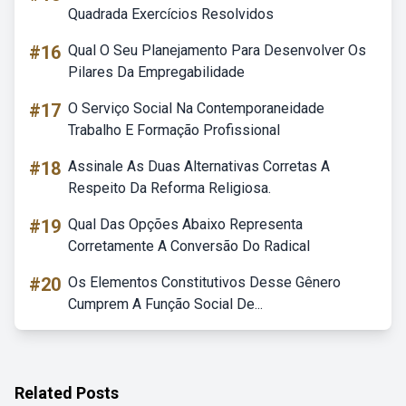
Quadrada Exercícios Resolvidos
#16
Qual O Seu Planejamento Para Desenvolver Os
Pilares Da Empregabilidade
#17
O Serviço Social Na Contemporaneidade
Trabalho E Formação Profissional
#18
Assinale As Duas Alternativas Corretas A
Respeito Da Reforma Religiosa.
#19
Qual Das Opções Abaixo Representa
Corretamente A Conversão Do Radical
#20
Os Elementos Constitutivos Desse Gênero
Cumprem A Função Social De...
Related Posts