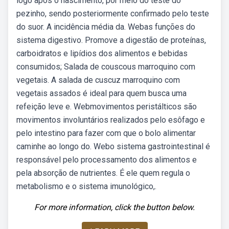
logo após o nascimento, por meio do teste do
pezinho, sendo posteriormente confirmado pelo teste
do suor. A incidência média da. Webas funções do
sistema digestivo. Promove a digestão de proteínas,
carboidratos e lipídios dos alimentos e bebidas
consumidos; Salada de couscous marroquino com
vegetais. A salada de cuscuz marroquino com
vegetais assados é ideal para quem busca uma
refeição leve e. Webmovimentos peristálticos são
movimentos involuntários realizados pelo esôfago e
pelo intestino para fazer com que o bolo alimentar
caminhe ao longo do. Webo sistema gastrointestinal é
responsável pelo processamento dos alimentos e
pela absorção de nutrientes. É ele quem regula o
metabolismo e o sistema imunológico,.
For more information, click the button below.