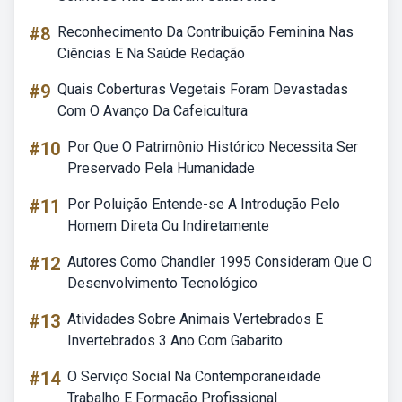
#8
Reconhecimento Da Contribuição Feminina Nas
Ciências E Na Saúde Redação
#9
Quais Coberturas Vegetais Foram Devastadas
Com O Avanço Da Cafeicultura
#10
Por Que O Patrimônio Histórico Necessita Ser
Preservado Pela Humanidade
#11
Por Poluição Entende-se A Introdução Pelo
Homem Direta Ou Indiretamente
#12
Autores Como Chandler 1995 Consideram Que O
Desenvolvimento Tecnológico
#13
Atividades Sobre Animais Vertebrados E
Invertebrados 3 Ano Com Gabarito
#14
O Serviço Social Na Contemporaneidade
Trabalho E Formação Profissional