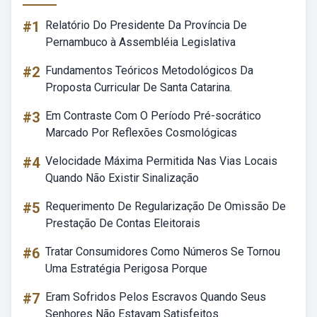
#1
Relatório Do Presidente Da Província De
Pernambuco à Assembléia Legislativa
#2
Fundamentos Teóricos Metodológicos Da
Proposta Curricular De Santa Catarina.
#3
Em Contraste Com O Período Pré-socrático
Marcado Por Reflexões Cosmológicas
#4
Velocidade Máxima Permitida Nas Vias Locais
Quando Não Existir Sinalização
#5
Requerimento De Regularização De Omissão De
Prestação De Contas Eleitorais
#6
Tratar Consumidores Como Números Se Tornou
Uma Estratégia Perigosa Porque
#7
Eram Sofridos Pelos Escravos Quando Seus
Senhores Não Estavam Satisfeitos