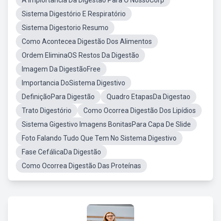
A Impiortancia Da Digestão Para O NossoCorp
Sistema Digestório E Respiratório
Sistema Digestorio Resumo
Como Acontecea Digestão Dos Alimentos
Ordem EliminaOS Restos Da Digestão
Imagem Da DigestãoFree
Importancia DoSistema Digestivo
DefiniçãoPara Digestão
Quadro EtapasDa Digestao
Trato Digestório
Como Ocorrea Digestão Dos Lipídios
Sistema Gigestivo Imagens BonitasPara Capa De Slide
Foto Falando Tudo Que Tem No Sistema Digestivo
Fase CefálicaDa Digestão
Como Ocorrea Digestão Das Proteínas