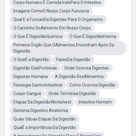
Corpo Humano E Comida IndoPara O Intestino
Imagens ComoO Nosso Corpo Funciona
Qual E a FuncaoDa Digestao Para O Organismo
O Caminho DoAlimento Em Nosso Corpo
O Que É DigestãoQuímica
O Que É DigestãoInterna
Primeira Órgão Que OAlimentos Encontram Após Da
Digestão
O QueÉ a Digestão
FasesDa Digestão
Digestão DasProteinas
Onde Ocorrea Digestao
Digestao Humana
A Digestão DosAlimentos
Fisiologia Gastrointestinal
Como Ocorrea Digestão
Cuspir Sangue
Onde Terminaa Digestão
Etapas Da DigestãoWorksheet
Intestino Homem
Sistema Digestivo Anatomia
Quais Sãoas Etapas Da Digestão
QualÉ a Importância Da Digestão