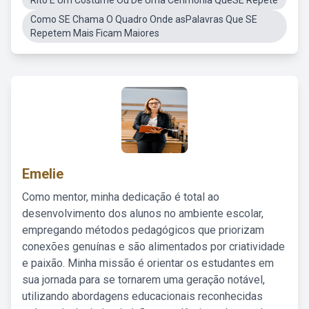
Rito É Um Costume Ou De Uma Cerimônia QueSE Repete
Como SE Chama O Quadro Onde asPalavras Que SE
Repetem Mais Ficam Maiores
Emelie
Como mentor, minha dedicação é total ao
desenvolvimento dos alunos no ambiente escolar,
empregando métodos pedagógicos que priorizam
conexões genuínas e são alimentados por criatividade
e paixão. Minha missão é orientar os estudantes em
sua jornada para se tornarem uma geração notável,
utilizando abordagens educacionais reconhecidas