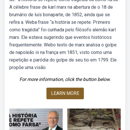
A célebre frase de karl marx na abertura de o 18 de
brumário de luís bonaparte, de 1852, ainda que se
refira a. Weba frase “a história se repete: Primeiro
como tragédia” foi cunhada pelo filósofo alemão karl
marx. Ele estava sugerindo que eventos históricos
frequentemente. Webo texto de marx analisa o golpe
de napoleão iii na frança em 1851, visto como uma
repetição e paródia do golpe de seu tio em 1799. Ele
propõe uma visão.
For more information, click the button below.
LEARN MORE