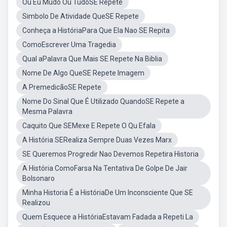
Ou Eu Mudo Ou TudoSE Repete
Simbolo De Atividade QueSE Repete
Conheça a HistóriaPara Que Ela Nao SE Repita
ComoEscrever Uma Tragedia
Qual aPalavra Que Mais SE Repete Na Biblia
Nome De Algo QueSE Repete Imagem
A PremedicãoSE Repete
Nome Do Sinal Que É Utilizado QuandoSE Repete a
Mesma Palavra
Caquito Que SEMexe E Repete O Qu Efala
A História SERealiza Sempre Duas Vezes Marx
SE Queremos Progredir Nao Devemos Repetira Historia
A História ComoFarsa Na Tentativa De Golpe De Jair
Bolsonaro
Minha Historia É a HistóriaDe Um Inconsciente Que SE
Realizou
Quem Esquece a HistóriaEstavam Fadada a Repeti La