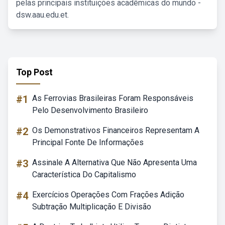
pelas principais instituições acadêmicas do mundo -
dsw.aau.edu.et.
Top Post
#1
As Ferrovias Brasileiras Foram Responsáveis
Pelo Desenvolvimento Brasileiro
#2
Os Demonstrativos Financeiros Representam A
Principal Fonte De Informações
#3
Assinale A Alternativa Que Não Apresenta Uma
Característica Do Capitalismo
#4
Exercícios Operações Com Frações Adição
Subtração Multiplicação E Divisão