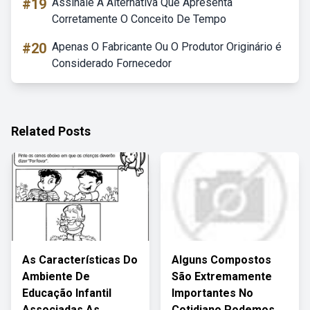
#19
Assinale A Alternativa Que Apresenta
Corretamente O Conceito De Tempo
#20
Apenas O Fabricante Ou O Produtor Originário é
Considerado Fornecedor
Related Posts
As Características Do
Alguns Compostos
Ambiente De
São Extremamente
Educação Infantil
Importantes No
Associadas As
Cotidiano Podemos