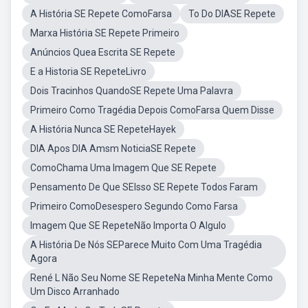
A História SE Repete ComoFarsa
To Do DIASE Repete
Marxa História SE Repete Primeiro
Anúncios Quea Escrita SE Repete
E a Historia SE RepeteLivro
Dois Tracinhos QuandoSE Repete Uma Palavra
Primeiro Como Tragédia Depois ComoFarsa Quem Disse
A História Nunca SE RepeteHayek
DIA Apos DIA Amsm NoticiaSE Repete
ComoChama Uma Imagem Que SE Repete
Pensamento De Que SEIsso SE Repete Todos Faram
Primeiro ComoDesespero Segundo Como Farsa
Imagem Que SE RepeteNão Importa O Algulo
A História De Nós SEParece Muito Com Uma Tragédia
Agora
René L Não Seu Nome SE RepeteNa Minha Mente Como
Um Disco Arranhado