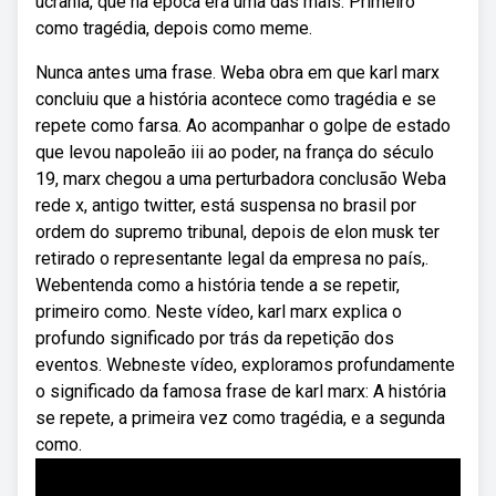
ucrânia, que na época era uma das mais. Primeiro
como tragédia, depois como meme.
Nunca antes uma frase. Weba obra em que karl marx
concluiu que a história acontece como tragédia e se
repete como farsa. Ao acompanhar o golpe de estado
que levou napoleão iii ao poder, na frança do século
19, marx chegou a uma perturbadora conclusão Weba
rede x, antigo twitter, está suspensa no brasil por
ordem do supremo tribunal, depois de elon musk ter
retirado o representante legal da empresa no país,.
Webentenda como a história tende a se repetir,
primeiro como. Neste vídeo, karl marx explica o
profundo significado por trás da repetição dos
eventos. Webneste vídeo, exploramos profundamente
o significado da famosa frase de karl marx: A história
se repete, a primeira vez como tragédia, e a segunda
como.