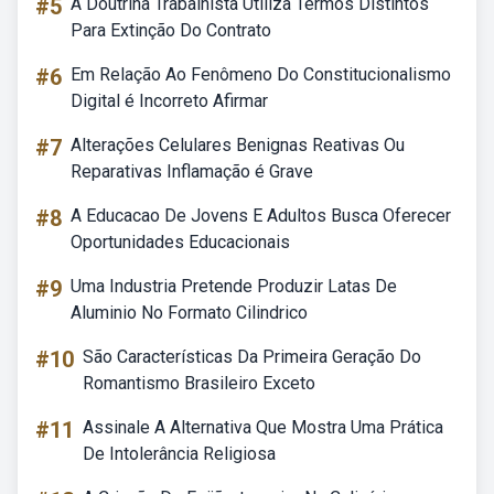
#5
A Doutrina Trabalhista Utiliza Termos Distintos
Para Extinção Do Contrato
#6
Em Relação Ao Fenômeno Do Constitucionalismo
Digital é Incorreto Afirmar
#7
Alterações Celulares Benignas Reativas Ou
Reparativas Inflamação é Grave
#8
A Educacao De Jovens E Adultos Busca Oferecer
Oportunidades Educacionais
#9
Uma Industria Pretende Produzir Latas De
Aluminio No Formato Cilindrico
#10
São Características Da Primeira Geração Do
Romantismo Brasileiro Exceto
#11
Assinale A Alternativa Que Mostra Uma Prática
De Intolerância Religiosa