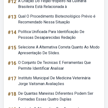
#12
A Criação Do Feijão-tropeiro Na Culinária
Brasileira Está Relacionada à
#13
Qual O Procedimento Biotecnológico Prévio é
Recomendado Nessa Situação
#14
Política Unificada Para Identificação De
Pessoas Desaparecidas Redação
#15
Selecione A Alternativa Correta Quanto Ao Modo
Apresentação De Slides.
#16
O Conjunto De Tecnicas E Ferramentas Que
Permite Identificar Analisar
#17
Instituto Municipal De Medicina Veterinária
Jorge Vaitsman Avaliações
#18
De Quantas Maneiras Diferentes Podem Ser
Formadas Essas Quatro Duplas