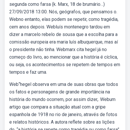
segunda como farsa (k. Marx, 18 de brumário…)
27/09/2018 13:00. Nós, geógrafos, que pensamos o.
Webno entanto, elas podem se repetir, como tragédia,
cem anos depois. Webluís montenegro tardou em
dizer a marcelo rebelo de sousa que a escolha para a
comissão europeia era maria luís albuquerque, mas aí
o presidente não tinha. Webmarx cita hegel já no
começo do livro, ao mencionar que a história é cíclica,
ou seja, os acontecimentos se repetem de tempos em
tempos e faz uma.
Web“hegel observa em uma de suas obras que todos
os fatos e personagens de grande importância na
história do mundo ocorrem, por assim dizer,. Webum
artigo que compara a situação atual com a gripe
espanhola de 1918 no rio de janeiro, através de fotos
e relatos históricos. A autora reflete sobre as lições
do. “a história se repete como tragédia ou como farsa”.