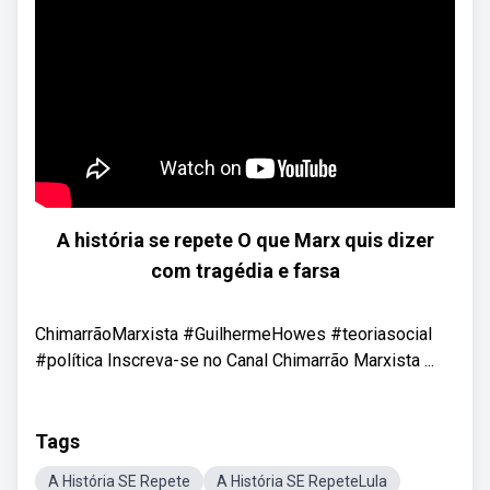
A história se repete O que Marx quis dizer
com tragédia e farsa
ChimarrãoMarxista #GuilhermeHowes #teoriasocial
#política Inscreva-se no Canal Chimarrão Marxista ...
Tags
A História SE Repete
A História SE RepeteLula