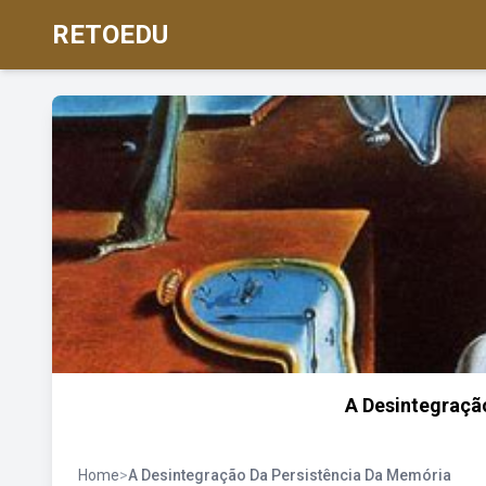
RETOEDU
A Desintegraçã
Home
>
A Desintegração Da Persistência Da Memória