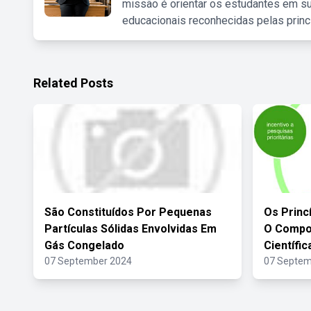
missão é orientar os estudantes em su
educacionais reconhecidas pelas princ
Related Posts
São Constituídos Por Pequenas
Os Princ
Partículas Sólidas Envolvidas Em
O Compo
Gás Congelado
Científic
07 September 2024
07 Septem