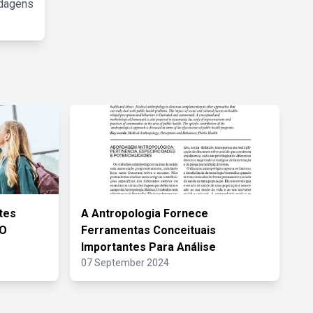
rdagens
tes
A Antropologia Fornece
 O
Ferramentas Conceituais
Importantes Para Análise
07 September 2024