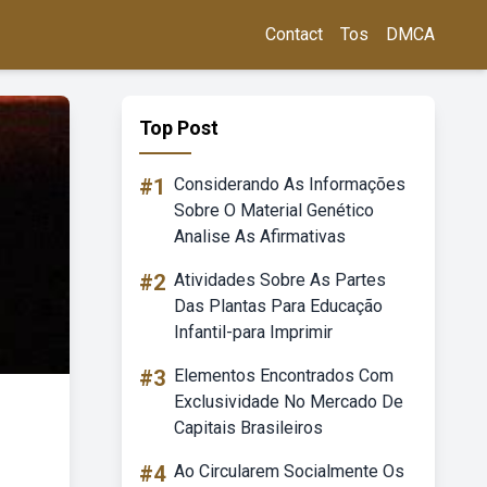
Contact
Tos
DMCA
Top Post
#1
Considerando As Informações
Sobre O Material Genético
Analise As Afirmativas
#2
Atividades Sobre As Partes
Das Plantas Para Educação
Infantil-para Imprimir
#3
Elementos Encontrados Com
Exclusividade No Mercado De
Capitais Brasileiros
#4
Ao Circularem Socialmente Os