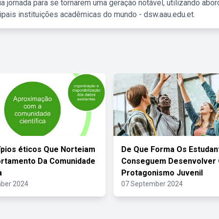
a jornada para se tornarem uma geração notável, utilizando abo
ipais instituições acadêmicas do mundo - dsw.aau.edu.et.
ípios éticos Que Norteiam
De Que Forma Os Estudan
rtamento Da Comunidade
Conseguem Desenvolver
a
Protagonismo Juvenil
ber 2024
07 September 2024