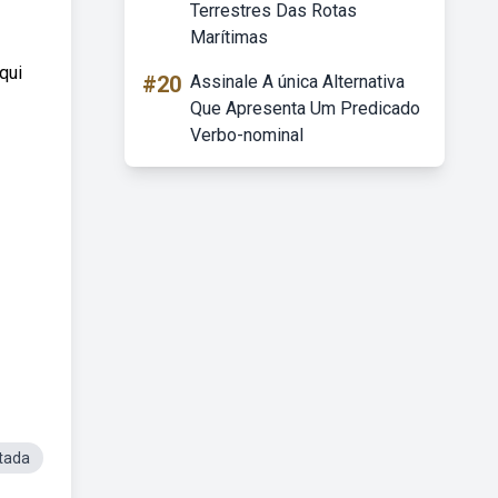
Terrestres Das Rotas
Marítimas
qui
#20
Assinale A única Alternativa
Que Apresenta Um Predicado
Verbo-nominal
tada