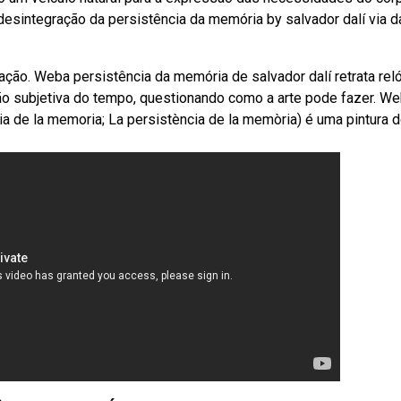
esintegração da persistência da memória by salvador dalí via da
ção. Weba persistência da memória de salvador dalí retrata rel
o subjetiva do tempo, questionando como a arte pode fazer. W
a de la memoria; La persistència de la memòria) é uma pintura 