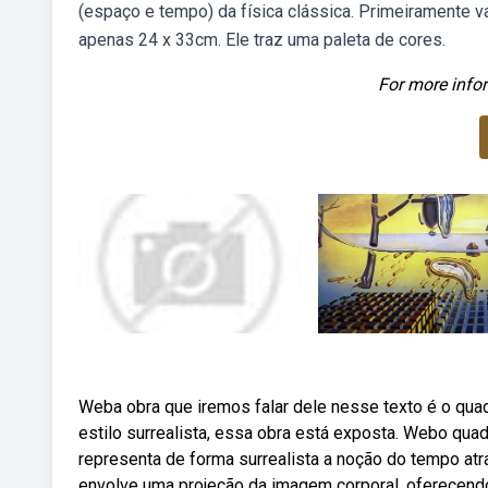
(espaço e tempo) da física clássica. Primeiramente 
apenas 24 x 33cm. Ele traz uma paleta de cores.
For more infor
Weba obra que iremos falar dele nesse texto é o quad
estilo surrealista, essa obra está exposta. Webo qua
representa de forma surrealista a noção do tempo atr
envolve uma projeção da imagem corporal, oferecend