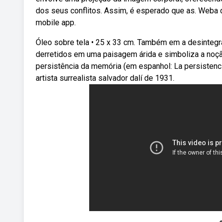
dos seus conflitos. Assim, é esperado que as. Weba d
mobile app.
Óleo sobre tela • 25 x 33 cm. Também em a desintegra
derretidos em uma paisagem árida e simboliza a noçã
persistência da memória (em espanhol: La persistenci
artista surrealista salvador dalí de 1931.