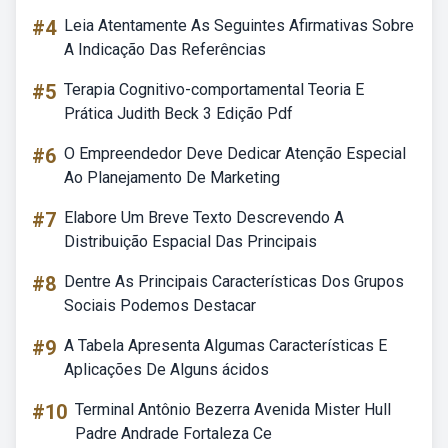
#4
Leia Atentamente As Seguintes Afirmativas Sobre
A Indicação Das Referências
#5
Terapia Cognitivo-comportamental Teoria E
Prática Judith Beck 3 Edição Pdf
#6
O Empreendedor Deve Dedicar Atenção Especial
Ao Planejamento De Marketing
#7
Elabore Um Breve Texto Descrevendo A
Distribuição Espacial Das Principais
#8
Dentre As Principais Características Dos Grupos
Sociais Podemos Destacar
#9
A Tabela Apresenta Algumas Características E
Aplicações De Alguns ácidos
#10
Terminal Antônio Bezerra Avenida Mister Hull
Padre Andrade Fortaleza Ce