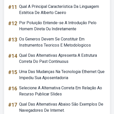
#11
Qual A Principal Característica Da Linguagem
Estética De Alberto Caeiro
#12
Por Poluição Entende-se A Introdução Pelo
Homem Direta Ou Indiretamente
#13
Os Generos Devem Se Constituir Em
Instrumentos Teoricos E Metodologicos
#14
Qual Das Alternativas Apresenta A Estrutura
Correta Do Past Continuous
#15
Uma Das Mudanças Na Tecnologia Ethernet Que
Impediu Sua Aposentadoria
#16
Selecione A Alternativa Correta Em Relação Ao
Recurso Publicar Slides
#17
Qual Das Alternativas Abaixo São Exemplos De
Navegadores De Internet.