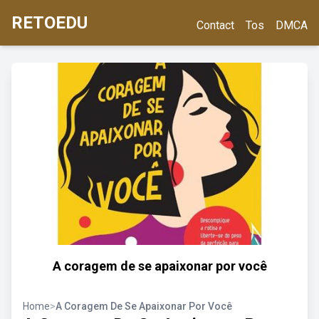
RETOEDU
Contact
Tos
DMCA
A coragem de se apaixonar por você
Home
>
A Coragem De Se Apaixonar Por Você