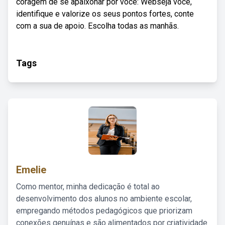
coragem de se apaixonar por você: Webseja você,
identifique e valorize os seus pontos fortes, conte
com a sua de apoio. Escolha todas as manhãs.
Tags
Emelie
Como mentor, minha dedicação é total ao
desenvolvimento dos alunos no ambiente escolar,
empregando métodos pedagógicos que priorizam
conexões genuínas e são alimentados por criatividade