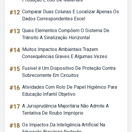
#12
Comparar Duas Colunas E Localizar Apenas Os
Dados Correspondentes Excel
#13
Quais Elementos Compõem O Sistema De
Trânsito A Sinalização Horizontal
#14
Muitos Impactos Ambientais Trazem
Consequências Graves E Algumas Vezes
#15
Fusível é Um Dispositivo De Proteção Contra
Sobrecorrente Em Circuitos
#16
Atividades Com Rolo De Papel Higiênico Para
Educação Infantil Objetivo
#17
A Jurisprudência Majoritária Não Admite A
Tentativa De Roubo Impróprio
#18
Os Impactos Da Inteligência Artificial Na
Educação Brasileira Redação