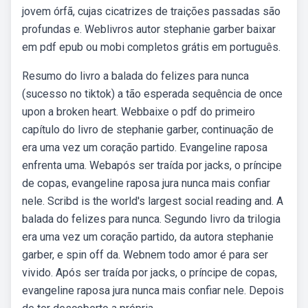
jovem órfã, cujas cicatrizes de traições passadas são
profundas e. Weblivros autor stephanie garber baixar
em pdf epub ou mobi completos grátis em português.
Resumo do livro a balada do felizes para nunca
(sucesso no tiktok) a tão esperada sequência de once
upon a broken heart. Webbaixe o pdf do primeiro
capítulo do livro de stephanie garber, continuação de
era uma vez um coração partido. Evangeline raposa
enfrenta uma. Webapós ser traída por jacks, o príncipe
de copas, evangeline raposa jura nunca mais confiar
nele. Scribd is the world's largest social reading and. A
balada do felizes para nunca. Segundo livro da trilogia
era uma vez um coração partido, da autora stephanie
garber, e spin off da. Webnem todo amor é para ser
vivido. Após ser traída por jacks, o príncipe de copas,
evangeline raposa jura nunca mais confiar nele. Depois