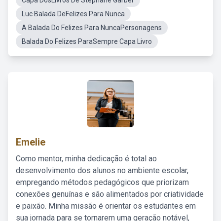
Capa DosLivros De Stephane Garber
Luc Balada DeFelizes Para Nunca
A Balada Do Felizes Para NuncaPersonagens
Balada Do Felizes ParaSempre Capa Livro
Emelie
Como mentor, minha dedicação é total ao
desenvolvimento dos alunos no ambiente escolar,
empregando métodos pedagógicos que priorizam
conexões genuínas e são alimentados por criatividade
e paixão. Minha missão é orientar os estudantes em
sua jornada para se tornarem uma geração notável,