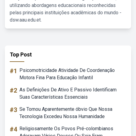
utilizando abordagens educacionais reconhecidas
pelas principais instituições acadêmicas do mundo -
dsw.aau.edu.et.
Top Post
#1
Psicomotricidade Atividade De Coordenação
Motora Fina Para Educação Infantil
#2
As Definições De Ativo E Passivo Identificam
Suas Características Essenciais
#3
Se Tornou Aparentemente óbvio Que Nossa
Tecnologia Excedeu Nossa Humanidade
#4
Religiosamente Os Povos Pré-colombianos
Adoravam Vários Deuses Ou Seja Eram