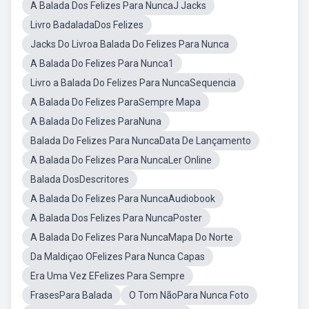
A Balada Dos Felizes Para NuncaJ Jacks
Livro BadaladaDos Felizes
Jacks Do Livroa Balada Do Felizes Para Nunca
A Balada Do Felizes Para Nunca1
Livro a Balada Do Felizes Para NuncaSequencia
A Balada Do Felizes ParaSempre Mapa
A Balada Do Felizes ParaNuna
Balada Do Felizes Para NuncaData De Lançamento
A Balada Do Felizes Para NuncaLer Online
Balada DosDescritores
A Balada Do Felizes Para NuncaAudiobook
A Balada Dos Felizes Para NuncaPoster
A Balada Do Felizes Para NuncaMapa Do Norte
Da Maldiçao OFelizes Para Nunca Capas
Era Uma Vez EFelizes Para Sempre
FrasesPara Balada
O Tom NãoPara Nunca Foto