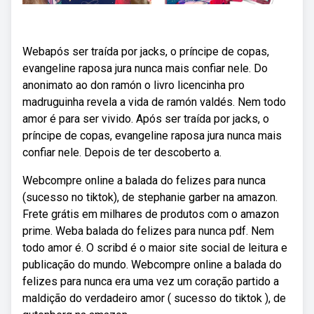
Webapós ser traída por jacks, o príncipe de copas,
evangeline raposa jura nunca mais confiar nele. Do
anonimato ao don ramón o livro licencinha pro
madruguinha revela a vida de ramón valdés. Nem todo
amor é para ser vivido. Após ser traída por jacks, o
príncipe de copas, evangeline raposa jura nunca mais
confiar nele. Depois de ter descoberto a.
Webcompre online a balada do felizes para nunca
(sucesso no tiktok), de stephanie garber na amazon.
Frete grátis em milhares de produtos com o amazon
prime. Weba balada do felizes para nunca pdf. Nem
todo amor é. O scribd é o maior site social de leitura e
publicação do mundo. Webcompre online a balada do
felizes para nunca era uma vez um coração partido a
maldição do verdadeiro amor ( sucesso do tiktok ), de