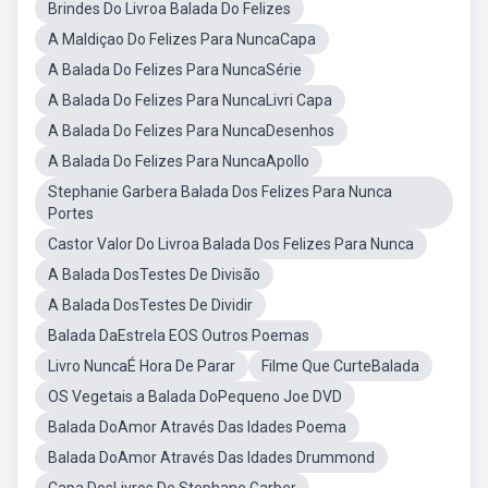
Brindes Do Livroa Balada Do Felizes
A Maldiçao Do Felizes Para NuncaCapa
A Balada Do Felizes Para NuncaSérie
A Balada Do Felizes Para NuncaLivri Capa
A Balada Do Felizes Para NuncaDesenhos
A Balada Do Felizes Para NuncaApollo
Stephanie Garbera Balada Dos Felizes Para Nunca
Portes
Castor Valor Do Livroa Balada Dos Felizes Para Nunca
A Balada DosTestes De Divisão
A Balada DosTestes De Dividir
Balada DaEstrela EOS Outros Poemas
Livro NuncaÉ Hora De Parar
Filme Que CurteBalada
OS Vegetais a Balada DoPequeno Joe DVD
Balada DoAmor Através Das Idades Poema
Balada DoAmor Através Das Idades Drummond