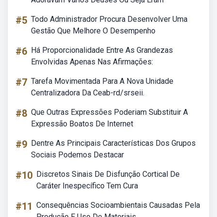
#5
Todo Administrador Procura Desenvolver Uma
Gestão Que Melhore O Desempenho
#6
Há Proporcionalidade Entre As Grandezas
Envolvidas Apenas Nas Afirmações:
#7
Tarefa Movimentada Para A Nova Unidade
Centralizadora Da Ceab-rd/srseii.
#8
Que Outras Expressões Poderiam Substituir A
Expressão Boatos De Internet
#9
Dentre As Principais Características Dos Grupos
Sociais Podemos Destacar
#10
Discretos Sinais De Disfunção Cortical De
Caráter Inespecífico Tem Cura
#11
Consequências Socioambientais Causadas Pela
Produção E Uso De Materiais