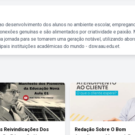
 ao desenvolvimento dos alunos no ambiente escolar, empregan
nexões genuínas e são alimentados por criatividade e paixão. 
a jornada para se tornarem uma geração notável, utilizando abo
ipais instituições acadêmicas do mundo - dsw.aau.edu.et.
s Reivindicações Dos
Redação Sobre O Bom