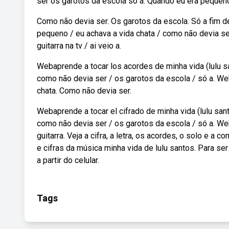
ser os garotos da escola só a. Quando eu era pequeno.
Como não devia ser. Os garotos da escola. Só a fim de 
pequeno / eu achava a vida chata / como não devia ser 
guitarra na tv / ai veio a.
Webaprende a tocar los acordes de minha vida (lulu sa
como não devia ser / os garotos da escola / só a. We
chata. Como não devia ser.
Webaprende a tocar el cifrado de minha vida (lulu sant
como não devia ser / os garotos da escola / só a. Web
guitarra. Veja a cifra, a letra, os acordes, o solo e 
e cifras da música minha vida de lulu santos. Para se
a partir do celular.
Tags