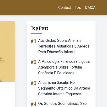
Contact
Tos
DMCA
Top Post
#1
Atividades Sobre Animais
Terrestres Aquáticos E Aéreos
Para Educação Infantil
#2
A Psicologia Financeira Lições
Atemporais Sobre Fortuna
Ganância E Felicidade
#3
Aneurisma Sacular No
Segmento Oftálmico Da Artéria
Carótida Interna Esquerda
#4
Os Solidos Geometricos Sao