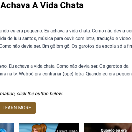
Achava A Vida Chata
ando eu era pequeno. Eu achava a vida chata. Como não devia se
da de lulu santos, música para ouvir com letra, tradução e vídeo
Como não devia ser. Bm g6 bm g6. Os garotos da escola só a fi
eno. Eu achava a vida chata. Como não devia ser. Os garotos da
tarra na tv. Websó pra contrariar (spc) letra. Quando eu era pequen
mation, click the button below.
LEARN MORE