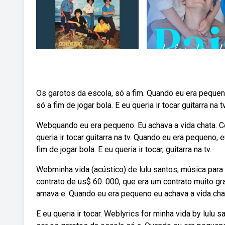
Os garotos da escola, só a fim. Quando eu era pequen
só a fim de jogar bola. E eu queria ir tocar guitarra na tv
Webquando eu era pequeno. Eu achava a vida chata. Co
queria ir tocar guitarra na tv. Quando eu era pequeno,
fim de jogar bola. E eu queria ir tocar, guitarra na tv.
Webminha vida (acústico) de lulu santos, música para
contrato de us$ 60. 000, que era um contrato muito gr
amava e. Quando eu era pequeno eu achava a vida chat
E eu queria ir tocar. Weblyrics for minha vida by lul