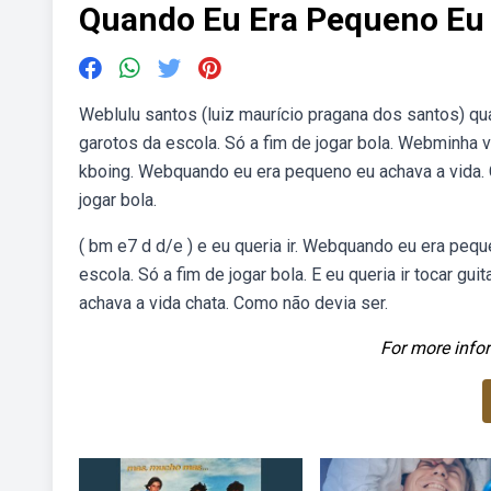
Quando Eu Era Pequeno Eu 
Weblulu santos (luiz maurício pragana dos santos) qu
garotos da escola. Só a fim de jogar bola. Webminha vi
kboing. Webquando eu era pequeno eu achava a vida. 
jogar bola.
( bm e7 d d/e ) e eu queria ir. Webquando eu era pequ
escola. Só a fim de jogar bola. E eu queria ir tocar gui
achava a vida chata. Como não devia ser.
For more infor