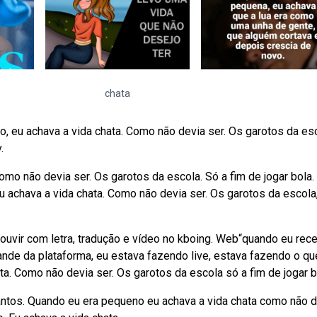
chata
o, eu achava a vida chata. Como não devia ser. Os garotos da esc
.
mo não devia ser. Os garotos da escola. Só a fim de jogar bola.
 eu achava a vida chata. Como não devia ser. Os garotos da escola
 ouvir com letra, tradução e vídeo no kboing. Web“quando eu rec
ande da plataforma, eu estava fazendo live, estava fazendo o qu
a. Como não devia ser. Os garotos da escola só a fim de jogar b
u santos. Quando eu era pequeno eu achava a vida chata como não 