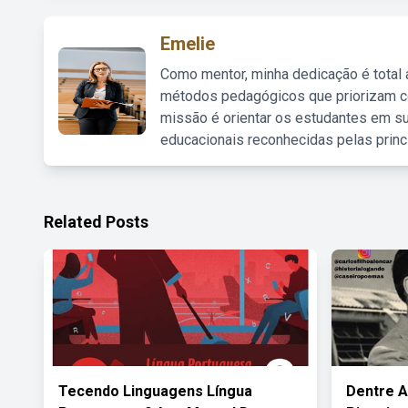
Emelie
Como mentor, minha dedicação é total
métodos pedagógicos que priorizam co
missão é orientar os estudantes em su
educacionais reconhecidas pelas princ
Related Posts
Tecendo Linguagens Língua
Dentre A