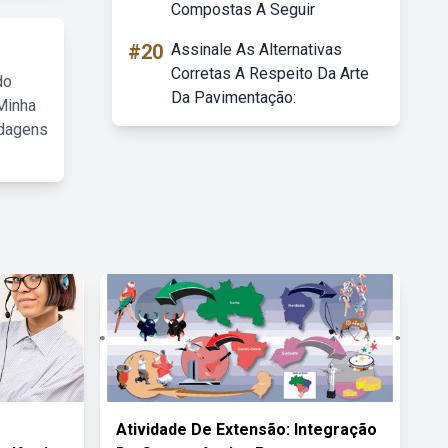
Compostas A Seguir
#20
Assinale As Alternativas
Corretas A Respeito Da Arte
do
Da Pavimentação:
Minha
rdagens
Atividade De Extensão: Integração