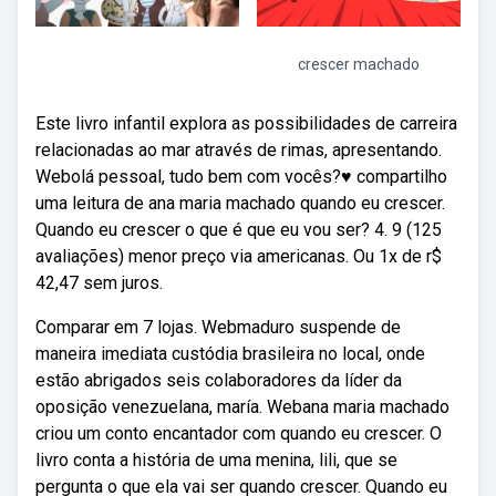
crescer machado
Este livro infantil explora as possibilidades de carreira
relacionadas ao mar através de rimas, apresentando.
Webolá pessoal, tudo bem com vocês?♥️ compartilho
uma leitura de ana maria machado quando eu crescer.
Quando eu crescer o que é que eu vou ser? 4. 9 (125
avaliações) menor preço via americanas. Ou 1x de r$
42,47 sem juros.
Comparar em 7 lojas. Webmaduro suspende de
maneira imediata custódia brasileira no local, onde
estão abrigados seis colaboradores da líder da
oposição venezuelana, maría. Webana maria machado
criou um conto encantador com quando eu crescer. O
livro conta a história de uma menina, lili, que se
pergunta o que ela vai ser quando crescer. Quando eu