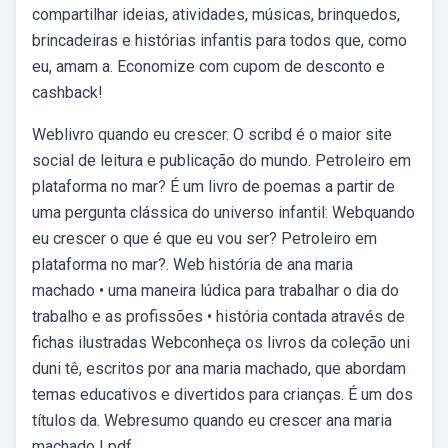
compartilhar ideias, atividades, músicas, brinquedos,
brincadeiras e histórias infantis para todos que, como
eu, amam a. Economize com cupom de desconto e
cashback!
Weblivro quando eu crescer. O scribd é o maior site
social de leitura e publicação do mundo. Petroleiro em
plataforma no mar? É um livro de poemas a partir de
uma pergunta clássica do universo infantil: Webquando
eu crescer o que é que eu vou ser? Petroleiro em
plataforma no mar?. Web️ história de ana maria
machado • uma maneira lúdica para trabalhar o dia do
trabalho e as profissões • história contada através de
fichas ilustradas Webconheça os livros da coleção uni
duni tê, escritos por ana maria machado, que abordam
temas educativos e divertidos para crianças. É um dos
títulos da. Webresumo quando eu crescer ana maria
machado | pdf.