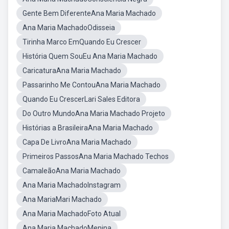
Gente Bem DiferenteAna Maria Machado
Ana Maria MachadoOdisseia
Tirinha Marco EmQuando Eu Crescer
História Quem SouEu Ana Maria Machado
CaricaturaAna Maria Machado
Passarinho Me ContouAna Maria Machado
Quando Eu CrescerLari Sales Editora
Do Outro MundoAna Maria Machado Projeto
Histórias a BrasileiraAna Maria Machado
Capa De LivroAna Maria Machado
Primeiros PassosAna Maria Machado Techos
CamaleãoAna Maria Machado
Ana Maria MachadoInstagram
Ana MariaMari Machado
Ana Maria MachadoFoto Atual
Ana Maria MachadoMenina