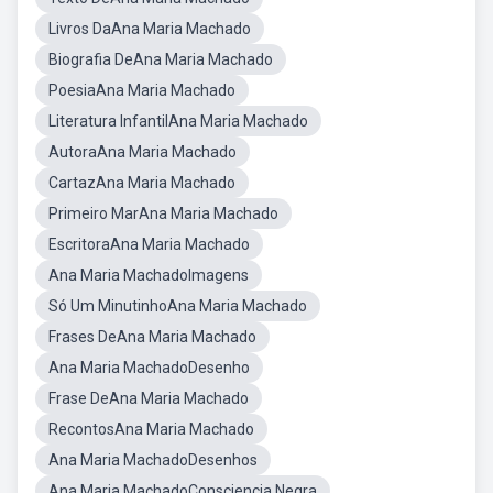
Livros DaAna Maria Machado
Biografia DeAna Maria Machado
PoesiaAna Maria Machado
Literatura InfantilAna Maria Machado
AutoraAna Maria Machado
CartazAna Maria Machado
Primeiro MarAna Maria Machado
EscritoraAna Maria Machado
Ana Maria MachadoImagens
Só Um MinutinhoAna Maria Machado
Frases DeAna Maria Machado
Ana Maria MachadoDesenho
Frase DeAna Maria Machado
RecontosAna Maria Machado
Ana Maria MachadoDesenhos
Ana Maria MachadoConsciencia Negra