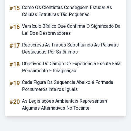
#15
Como Os Cientistas Conseguem Estudar As
Células Estruturas Tão Pequenas
#16
Versículo Bíblico Que Confirme O Significado Da
Lei Dos Desbravadores
#17
Reescreva As Frases Substituindo As Palavras
Destacadas Por Sinônimos
#18
Objetivos Do Campo De Experiência Escuta Fala
Pensamento E Imaginação
#19
Cada Figura Da Sequencia Abaixo é Formada
Por.numeros.inteiros Iguais
#20
As Legislações Ambientais Representam
Algumas Alternativas No Tocante