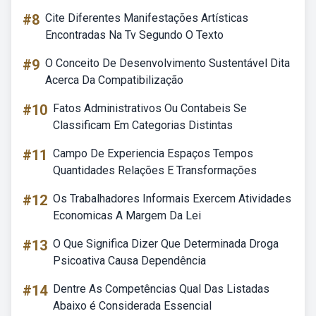
#8
Cite Diferentes Manifestações Artísticas
Encontradas Na Tv Segundo O Texto
#9
O Conceito De Desenvolvimento Sustentável Dita
Acerca Da Compatibilização
#10
Fatos Administrativos Ou Contabeis Se
Classificam Em Categorias Distintas
#11
Campo De Experiencia Espaços Tempos
Quantidades Relações E Transformações
#12
Os Trabalhadores Informais Exercem Atividades
Economicas A Margem Da Lei
#13
O Que Significa Dizer Que Determinada Droga
Psicoativa Causa Dependência
#14
Dentre As Competências Qual Das Listadas
Abaixo é Considerada Essencial