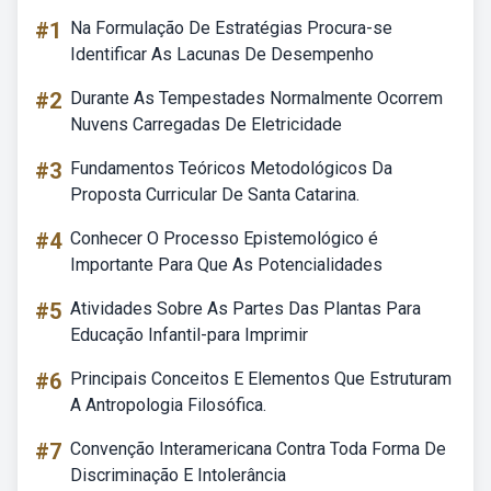
#1
Na Formulação De Estratégias Procura-se
Identificar As Lacunas De Desempenho
#2
Durante As Tempestades Normalmente Ocorrem
Nuvens Carregadas De Eletricidade
#3
Fundamentos Teóricos Metodológicos Da
Proposta Curricular De Santa Catarina.
#4
Conhecer O Processo Epistemológico é
Importante Para Que As Potencialidades
#5
Atividades Sobre As Partes Das Plantas Para
Educação Infantil-para Imprimir
#6
Principais Conceitos E Elementos Que Estruturam
A Antropologia Filosófica.
#7
Convenção Interamericana Contra Toda Forma De
Discriminação E Intolerância