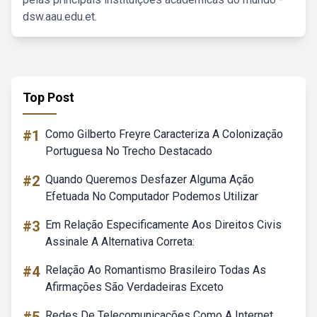
dsw.aau.edu.et.
Top Post
#1
Como Gilberto Freyre Caracteriza A Colonização
Portuguesa No Trecho Destacado
#2
Quando Queremos Desfazer Alguma Ação
Efetuada No Computador Podemos Utilizar
#3
Em Relação Especificamente Aos Direitos Civis
Assinale A Alternativa Correta:
#4
Relação Ao Romantismo Brasileiro Todas As
Afirmações São Verdadeiras Exceto
Redes De Telecomunicações Como A Internet