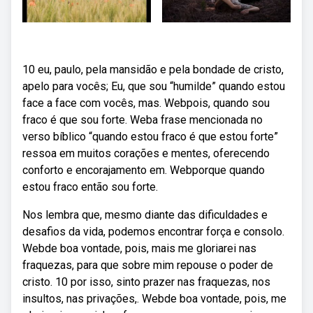
10 eu, paulo, pela mansidão e pela bondade de cristo,
apelo para vocês; Eu, que sou “humilde” quando estou
face a face com vocês, mas. Webpois, quando sou
fraco é que sou forte. Weba frase mencionada no
verso bíblico “quando estou fraco é que estou forte”
ressoa em muitos corações e mentes, oferecendo
conforto e encorajamento em. Webporque quando
estou fraco então sou forte.
Nos lembra que, mesmo diante das dificuldades e
desafios da vida, podemos encontrar força e consolo.
Webde boa vontade, pois, mais me gloriarei nas
fraquezas, para que sobre mim repouse o poder de
cristo. 10 por isso, sinto prazer nas fraquezas, nos
insultos, nas privações,. Webde boa vontade, pois, me