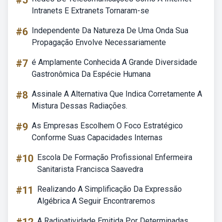
#5
Intranets E Extranets Tornaram-se
#6
Independente Da Natureza De Uma Onda Sua
Propagação Envolve Necessariamente
#7
é Amplamente Conhecida A Grande Diversidade
Gastronômica Da Espécie Humana
#8
Assinale A Alternativa Que Indica Corretamente A
Mistura Dessas Radiações.
#9
As Empresas Escolhem O Foco Estratégico
Conforme Suas Capacidades Internas
#10
Escola De Formação Profissional Enfermeira
Sanitarista Francisca Saavedra
#11
Realizando A Simplificação Da Expressão
Algébrica A Seguir Encontraremos
A Radioatividade Emitida Por Determinadas