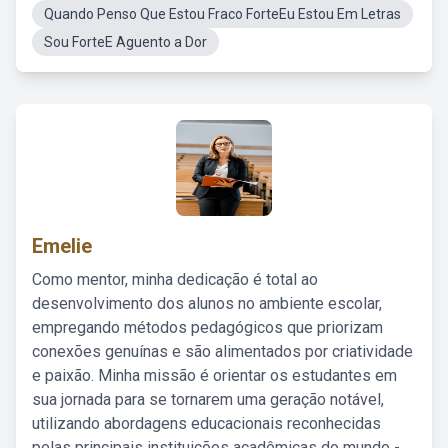
Quando Penso Que Estou Fraco ForteEu Estou Em Letras
Sou ForteE Aguento a Dor
Emelie
Como mentor, minha dedicação é total ao
desenvolvimento dos alunos no ambiente escolar,
empregando métodos pedagógicos que priorizam
conexões genuínas e são alimentados por criatividade
e paixão. Minha missão é orientar os estudantes em
sua jornada para se tornarem uma geração notável,
utilizando abordagens educacionais reconhecidas
pelas principais instituições acadêmicas do mundo -