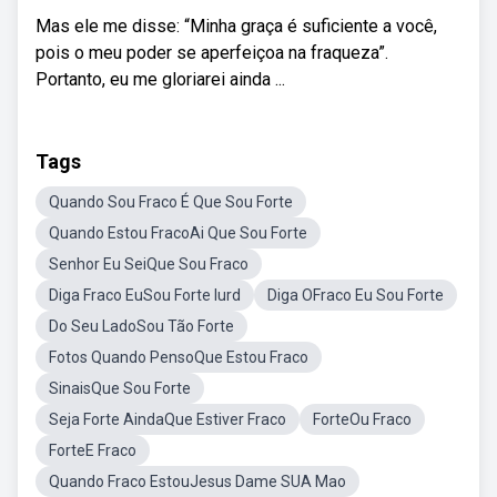
Mas ele me disse: “Minha graça é suficiente a você,
pois o meu poder se aperfeiçoa na fraqueza”.
Portanto, eu me gloriarei ainda ...
Tags
Quando Sou Fraco É Que Sou Forte
Quando Estou FracoAi Que Sou Forte
Senhor Eu SeiQue Sou Fraco
Diga Fraco EuSou Forte Iurd
Diga OFraco Eu Sou Forte
Do Seu LadoSou Tão Forte
Fotos Quando PensoQue Estou Fraco
SinaisQue Sou Forte
Seja Forte AindaQue Estiver Fraco
ForteOu Fraco
ForteE Fraco
Quando Fraco EstouJesus Dame SUA Mao