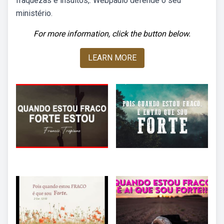
fraquezas e insultos,. Webpaulo defende o seu
ministério.
For more information, click the button below.
LEARN MORE