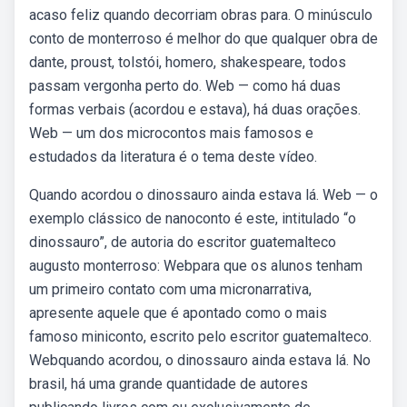
acaso feliz quando decorriam obras para. O minúsculo
conto de monterroso é melhor do que qualquer obra de
dante, proust, tolstói, homero, shakespeare, todos
passam vergonha perto do. Web — como há duas
formas verbais (acordou e estava), há duas orações.
Web — um dos microcontos mais famosos e
estudados da literatura é o tema deste vídeo.
Quando acordou o dinossauro ainda estava lá. Web — o
exemplo clássico de nanoconto é este, intitulado “o
dinossauro”, de autoria do escritor guatemalteco
augusto monterroso: Webpara que os alunos tenham
um primeiro contato com uma micronarrativa,
apresente aquele que é apontado como o mais
famoso miniconto, escrito pelo escritor guatemalteco.
Webquando acordou, o dinossauro ainda estava lá. No
brasil, há uma grande quantidade de autores