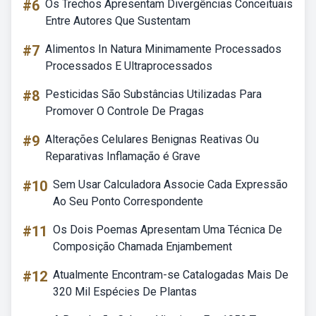
#6
Os Trechos Apresentam Divergências Conceituais
Entre Autores Que Sustentam
#7
Alimentos In Natura Minimamente Processados
Processados E Ultraprocessados
#8
Pesticidas São Substâncias Utilizadas Para
Promover O Controle De Pragas
#9
Alterações Celulares Benignas Reativas Ou
Reparativas Inflamação é Grave
#10
Sem Usar Calculadora Associe Cada Expressão
Ao Seu Ponto Correspondente
#11
Os Dois Poemas Apresentam Uma Técnica De
Composição Chamada Enjambement
#12
Atualmente Encontram-se Catalogadas Mais De
320 Mil Espécies De Plantas