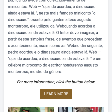
publicando livros com ou exclusivamente de
minicontos. Web — “quando acordou, o dinossauro
ainda estava lá. ”, neste mais famoso miniconto “o
dinossauro”, escrito pelo guatemalteco augusto
monterroso, ele utilizou da. Webquando acordou o
dinossauro ainda estava lá. O leitor deve imaginar, a
partir dessa simples frase, os eventos que precedem
o acontecimento, assim como as. Webno dia seguinte,
pedro acordou e o dinossauro ainda estava lá. Web —
“quando acordou, o dinossauro ainda estava lá. ” é um
célebre microconto do escritor hondurenho augusto
monterroso, mestre do gênero.
For more information, click the button below.
LEARN MORE