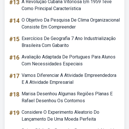
#13
A Revolução Cubana Vitoriosa Em 1959 Teve
Como Principal Característica
#14
O Objetivo Da Pesquisa De Clima Organizacional
Consiste Em Compreender
#15
Exercícios De Geografia 7 Ano Industrialização
Brasileira Com Gabarito
#16
Avaliação Adaptada De Portugues Para Alunos
Com Necessidades Especiais
#17
Vamos Diferenciar A Atividade Empreendedora
E A Atividade Empresarial
#18
Marisa Desenhou Algumas Regiões Planas E
Rafael Desenhou Os Contornos
#19
Considere O Experimento Aleatorio Do
Lançamento De Uma Moeda Perfeita