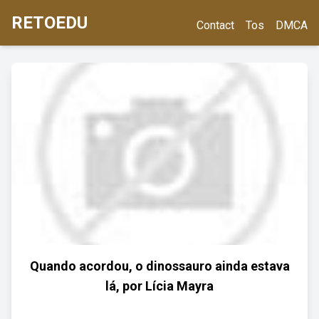
RETOEDU
Contact
Tos
DMCA
Quando acordou, o dinossauro ainda estava
lá, por Lícia Mayra