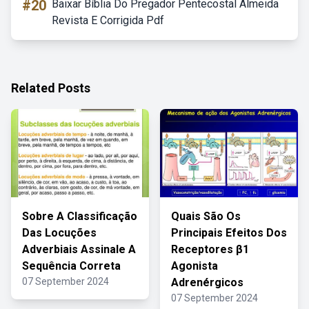
#20
Baixar Bíblia Do Pregador Pentecostal Almeida
Revista E Corrigida Pdf
Related Posts
Sobre A Classificação
Quais São Os
Das Locuções
Principais Efeitos Dos
Adverbiais Assinale A
Receptores β1
Sequência Correta
Agonista
07 September 2024
Adrenérgicos
07 September 2024