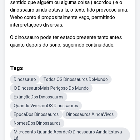
sentido que alguém ou alguma coisa ( acordou ) e o
dinossauro ainda estava lá, o texto lido provocou uma.
Webo conto é propositalmente vago, permitindo
interpretações diversas.
O dinossauro pode ter estado presente tanto antes
quanto depois do sono, sugerindo continuidade.
Tags
Dinossauro
Todos OS Dinossauros DoMundo
O DinossauroMais Perigoso Do Mundo
ExtinçãoDos Dinossauros
Quando ViveramOS Dinossauros
EpocaDos Dinossauros
Dinossauros AindaVivos
NomesDos Dinossauros
Microconto Quando AcordeiO Dinossauro Ainda Estava
Lá