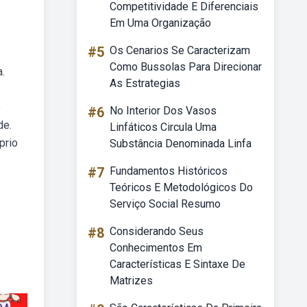
Competitividade E Diferenciais
Em Uma Organização
#5
Os Cenarios Se Caracterizam
Como Bussolas Para Direcionar
.
As Estrategias
o
#6
No Interior Dos Vasos
de.
Linfáticos Circula Uma
prio
Substância Denominada Linfa
#7
Fundamentos Históricos
Teóricos E Metodológicos Do
Serviço Social Resumo
#8
Considerando Seus
Conhecimentos Em
Características E Sintaxe De
Matrizes