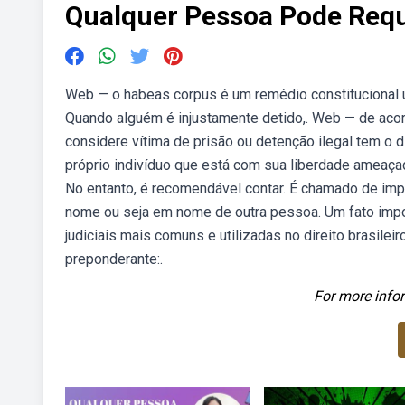
Qualquer Pessoa Pode Requ
Web — o habeas corpus é um remédio constitucional u
Quando alguém é injustamente detido,. Web — de acor
considere vítima de prisão ou detenção ilegal tem o 
próprio indivíduo que está com sua liberdade ameaçad
No entanto, é recomendável contar. É chamado de impe
nome ou seja em nome de outra pessoa. Um fato impo
judiciais mais comuns e utilizadas no direito brasile
preponderante:.
For more infor