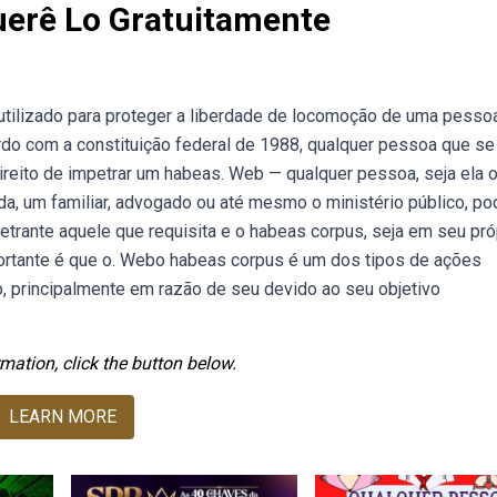
erê Lo Gratuitamente
tilizado para proteger a liberdade de locomoção de uma pessoa
do com a constituição federal de 1988, qualquer pessoa que se
direito de impetrar um habeas. Web — qualquer pessoa, seja ela 
a, um familiar, advogado ou até mesmo o ministério público, po
trante aquele que requisita e o habeas corpus, seja em seu pró
rtante é que o. Webo habeas corpus é um dos tipos de ações
iro, principalmente em razão de seu devido ao seu objetivo
mation, click the button below.
LEARN MORE