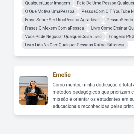
QualquerLugar Imagem
Foto De Uma Pessoa Qualquer
O Que Motiva UmaPessoa
PessoaCom O T YouTube N
Frase Sobre Ser UmaPessoa Agradável
PessoaSendo 
Frases Q Mexem Com aPessoa
Livro Como Ensinar Qu
Voce Pode Negociar QualquerCoisa Livro
Imagens PNG
Livro Lida No ComQualquer Pessoas Rafael Bittencur
Emelie
Como mentor, minha dedicação é total
métodos pedagógicos que priorizam co
missão é orientar os estudantes em su
educacionais reconhecidas pelas princ