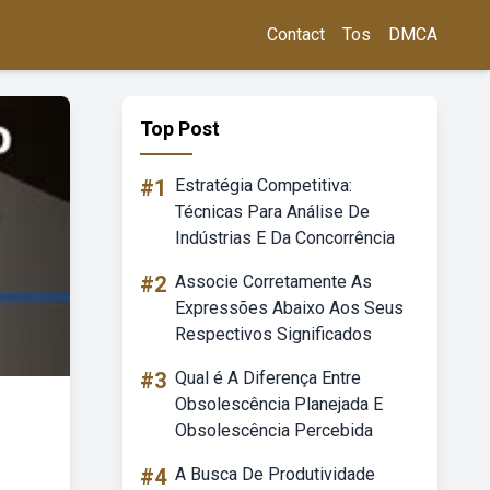
Contact
Tos
DMCA
Top Post
#1
Estratégia Competitiva:
Técnicas Para Análise De
Indústrias E Da Concorrência
#2
Associe Corretamente As
Expressões Abaixo Aos Seus
Respectivos Significados
#3
Qual é A Diferença Entre
Obsolescência Planejada E
Obsolescência Percebida
#4
A Busca De Produtividade