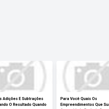
s Adições E Subtrações
Para Você Quais Os
cando O Resultado Quando
Empreendimentos Que Su