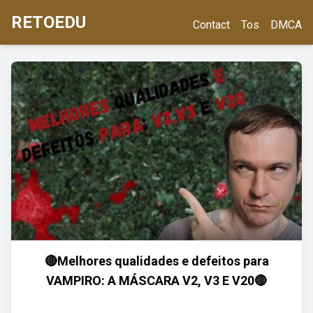
RETOEDU
Contact
Tos
DMCA
🔴Melhores qualidades e defeitos para
VAMPIRO: A MÁSCARA V2, V3 E V20🔴