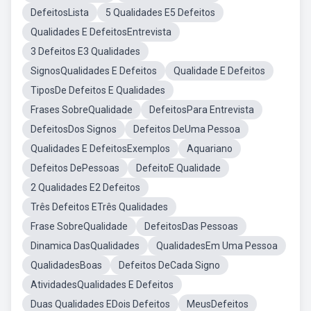
DefeitosLista
5 Qualidades E5 Defeitos
Qualidades E DefeitosEntrevista
3 Defeitos E3 Qualidades
SignosQualidades E Defeitos
Qualidade E Defeitos
TiposDe Defeitos E Qualidades
Frases SobreQualidade
DefeitosPara Entrevista
DefeitosDos Signos
Defeitos DeUma Pessoa
Qualidades E DefeitosExemplos
Aquariano
Defeitos DePessoas
DefeitoE Qualidade
2 Qualidades E2 Defeitos
Três Defeitos ETrês Qualidades
Frase SobreQualidade
DefeitosDas Pessoas
Dinamica DasQualidades
QualidadesEm Uma Pessoa
QualidadesBoas
Defeitos DeCada Signo
AtividadesQualidades E Defeitos
Duas Qualidades EDois Defeitos
MeusDefeitos