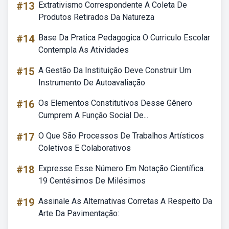
#13
Extrativismo Correspondente A Coleta De
Produtos Retirados Da Natureza
#14
Base Da Pratica Pedagogica O Curriculo Escolar
Contempla As Atividades
#15
A Gestão Da Instituição Deve Construir Um
Instrumento De Autoavaliação
#16
Os Elementos Constitutivos Desse Gênero
Cumprem A Função Social De...
#17
O Que São Processos De Trabalhos Artísticos
Coletivos E Colaborativos
#18
Expresse Esse Número Em Notação Científica.
19 Centésimos De Milésimos
#19
Assinale As Alternativas Corretas A Respeito Da
Arte Da Pavimentação: