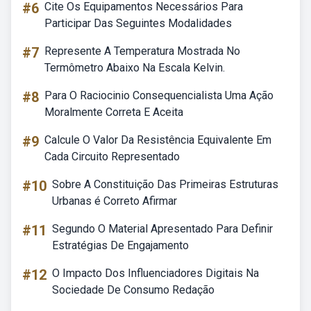
#6
Cite Os Equipamentos Necessários Para
Participar Das Seguintes Modalidades
#7
Represente A Temperatura Mostrada No
Termômetro Abaixo Na Escala Kelvin.
#8
Para O Raciocinio Consequencialista Uma Ação
Moralmente Correta E Aceita
#9
Calcule O Valor Da Resistência Equivalente Em
Cada Circuito Representado
#10
Sobre A Constituição Das Primeiras Estruturas
Urbanas é Correto Afirmar
#11
Segundo O Material Apresentado Para Definir
Estratégias De Engajamento
#12
O Impacto Dos Influenciadores Digitais Na
Sociedade De Consumo Redação