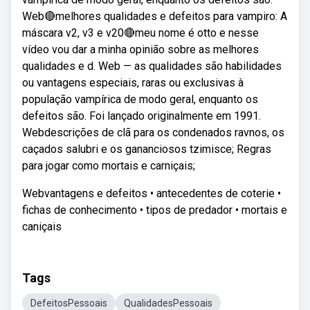
Web🔴melhores qualidades e defeitos para vampiro: A
máscara v2, v3 e v20🔴meu nome é otto e nesse
vídeo vou dar a minha opinião sobre as melhores
qualidades e d. Web — as qualidades são habilidades
ou vantagens especiais, raras ou exclusivas à
população vampírica de modo geral, enquanto os
defeitos são. Foi lançado originalmente em 1991.
Webdescrições de clã para os condenados ravnos, os
caçados salubri e os gananciosos tzimisce; Regras
para jogar como mortais e carniçais;
Webvantagens e defeitos • antecedentes de coterie •
fichas de conhecimento • tipos de predador • mortais e
caniçais
Tags
DefeitosPessoais
QualidadesPessoais