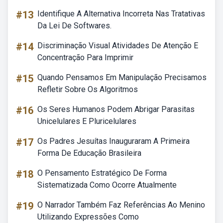
#13
Identifique A Alternativa Incorreta Nas Tratativas
Da Lei De Softwares.
#14
Discriminação Visual Atividades De Atenção E
Concentração Para Imprimir
#15
Quando Pensamos Em Manipulação Precisamos
Refletir Sobre Os Algoritmos
#16
Os Seres Humanos Podem Abrigar Parasitas
Unicelulares E Pluricelulares
#17
Os Padres Jesuítas Inauguraram A Primeira
Forma De Educação Brasileira
#18
O Pensamento Estratégico De Forma
Sistematizada Como Ocorre Atualmente
#19
O Narrador Também Faz Referências Ao Menino
Utilizando Expressões Como