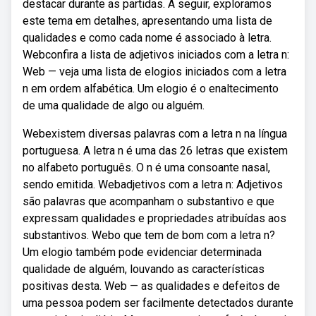
destacar durante as partidas. A seguir, exploramos
este tema em detalhes, apresentando uma lista de
qualidades e como cada nome é associado à letra.
Webconfira a lista de adjetivos iniciados com a letra n:
Web — veja uma lista de elogios iniciados com a letra
n em ordem alfabética. Um elogio é o enaltecimento
de uma qualidade de algo ou alguém.
Webexistem diversas palavras com a letra n na língua
portuguesa. A letra n é uma das 26 letras que existem
no alfabeto português. O n é uma consoante nasal,
sendo emitida. Webadjetivos com a letra n: Adjetivos
são palavras que acompanham o substantivo e que
expressam qualidades e propriedades atribuídas aos
substantivos. Webo que tem de bom com a letra n?
Um elogio também pode evidenciar determinada
qualidade de alguém, louvando as características
positivas desta. Web — as qualidades e defeitos de
uma pessoa podem ser facilmente detectados durante