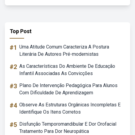
Top Post
#1
Uma Atitude Comum Caracteriza A Postura
Literária De Autores Pré-modernistas
#2
As Características Do Ambiente De Educação
Infantil Associadas As Convicções
#3
Plano De Intervenção Pedagógica Para Alunos
Com Dificuldade De Aprendizagem
#4
Observe As Estruturas Orgânicas Incompletas E
Identifique Os Itens Corretos
#5
Disfunção Temporomandibular E Dor Orofacial
Tratamento Para Dor Neuropática