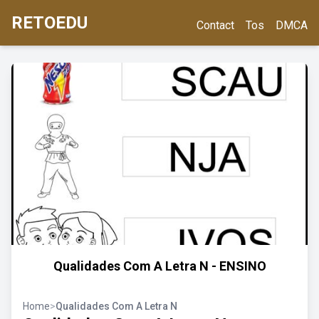
RETOEDU
Contact
Tos
DMCA
Qualidades Com A Letra N - ENSINO
Home
>
Qualidades Com A Letra N