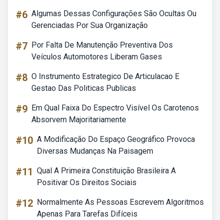
#6
Algumas Dessas Configurações São Ocultas Ou
Gerenciadas Por Sua Organização
#7
Por Falta De Manutenção Preventiva Dos
Veículos Automotores Liberam Gases
#8
O Instrumento Estrategico De Articulacao E
Gestao Das Politicas Publicas
#9
Em Qual Faixa Do Espectro Visível Os Carotenos
Absorvem Majoritariamente
#10
A Modificação Do Espaço Geográfico Provoca
Diversas Mudanças Na Paisagem
#11
Qual A Primeira Constituição Brasileira A
Positivar Os Direitos Sociais
#12
Normalmente As Pessoas Escrevem Algoritmos
Apenas Para Tarefas Difíceis