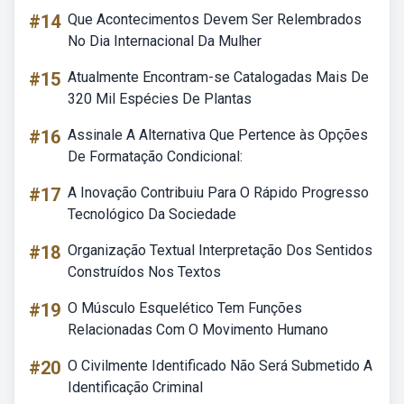
#14
Que Acontecimentos Devem Ser Relembrados
No Dia Internacional Da Mulher
#15
Atualmente Encontram-se Catalogadas Mais De
320 Mil Espécies De Plantas
#16
Assinale A Alternativa Que Pertence às Opções
De Formatação Condicional:
#17
A Inovação Contribuiu Para O Rápido Progresso
Tecnológico Da Sociedade
#18
Organização Textual Interpretação Dos Sentidos
Construídos Nos Textos
#19
O Músculo Esquelético Tem Funções
Relacionadas Com O Movimento Humano
#20
O Civilmente Identificado Não Será Submetido A
Identificação Criminal