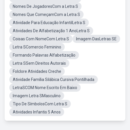
Nomes De JogadoresCom a Letra S
Nomes Que ComeçamCom a Letra S
Atividade Para Educação InfantilLetra S
Atividades De Alfabetização 1 AnoLetra S
Coisas Com NomeCom Letra S
Imagem DasLetras SE
Letra SComercio Feminino
Formando Palavras Alfabetização
Letra SSem Direitos Autorais
Folclore Atividades Creche
Atividade Família Silábica Cursiva Pontilhada
LetraSCOM Nome Escrito Em Baixo
Imagem Letra SMasculino
Tipo De SímbolosCom Letra S
Atividades Infantis 5 Anos