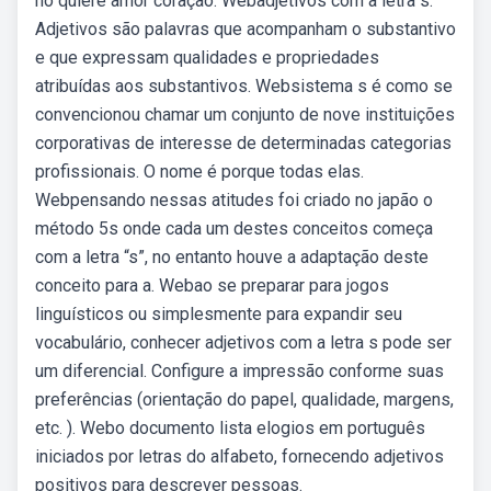
no quiere amor coração. Webadjetivos com a letra s:
Adjetivos são palavras que acompanham o substantivo
e que expressam qualidades e propriedades
atribuídas aos substantivos. Websistema s é como se
convencionou chamar um conjunto de nove instituições
corporativas de interesse de determinadas categorias
profissionais. O nome é porque todas elas.
Webpensando nessas atitudes foi criado no japão o
método 5s onde cada um destes conceitos começa
com a letra “s”, no entanto houve a adaptação deste
conceito para a. Webao se preparar para jogos
linguísticos ou simplesmente para expandir seu
vocabulário, conhecer adjetivos com a letra s pode ser
um diferencial. Configure a impressão conforme suas
preferências (orientação do papel, qualidade, margens,
etc. ). Webo documento lista elogios em português
iniciados por letras do alfabeto, fornecendo adjetivos
positivos para descrever pessoas.