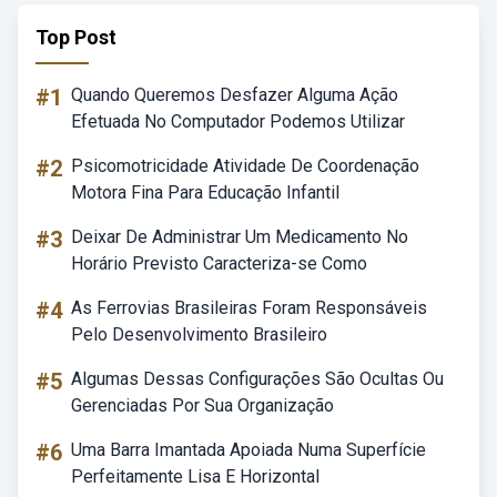
Top Post
#1
Quando Queremos Desfazer Alguma Ação
Efetuada No Computador Podemos Utilizar
#2
Psicomotricidade Atividade De Coordenação
Motora Fina Para Educação Infantil
#3
Deixar De Administrar Um Medicamento No
Horário Previsto Caracteriza-se Como
#4
As Ferrovias Brasileiras Foram Responsáveis
Pelo Desenvolvimento Brasileiro
#5
Algumas Dessas Configurações São Ocultas Ou
Gerenciadas Por Sua Organização
#6
Uma Barra Imantada Apoiada Numa Superfície
Perfeitamente Lisa E Horizontal