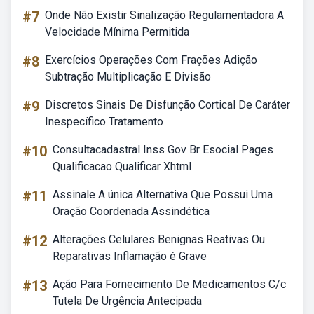
#7
Onde Não Existir Sinalização Regulamentadora A
Velocidade Mínima Permitida
#8
Exercícios Operações Com Frações Adição
Subtração Multiplicação E Divisão
#9
Discretos Sinais De Disfunção Cortical De Caráter
Inespecífico Tratamento
#10
Consultacadastral Inss Gov Br Esocial Pages
Qualificacao Qualificar Xhtml
#11
Assinale A única Alternativa Que Possui Uma
Oração Coordenada Assindética
#12
Alterações Celulares Benignas Reativas Ou
Reparativas Inflamação é Grave
#13
Ação Para Fornecimento De Medicamentos C/c
Tutela De Urgência Antecipada