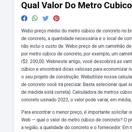
Qual Valor Do Metro Cubic
Webo preço médio do metro cúbico de concreto no bra
de concreto, a quantidade necessária e o local de co
não inclui o custo de. Webo preço de um caminhão de
por metro cúbico de concreto, por exemplo, um cami
r$2. 200,00. Webneste artigo, você descobrirá as van
cúbico e encontrará dicas valiosas para economizar n
o seu projeto de construção. Webutilize nossa calcu
de concreto você irá precisar. Basta selecionar qual 
de medida está correta). Calculadora de metros cúbic
concreto usinado 2022, o valor pode variar, em média,
Para encontrar o menor preço, é importante solicitar 
Web — qual o valor do metro cúbico de concreto? O p
a região, a qualidade do concreto e o fornecedor. Em 