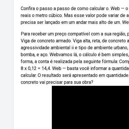
Confira o passo a passo de como calcular o. Web — o 
reais o metro cúbico. Mas esse valor pode variar de 
precisa ser lançado em um andar mais alto de um. W
Para receber um preço compatível com a sua região
Viga de concreto armado. Viga alta, reta, de concret
agressividade ambiental ii e tipo de ambiente urbano
bomba, e aço. Webvamos lá, o cálculo é bem simples,
forma, a conta é realizada pela seguinte fórmula: Com
8 x 0,12 = 14,4. Web — basta você informar a quantid
calcular. O resultado será apresentado em quantidad
concreto vai precisar para sua obra?