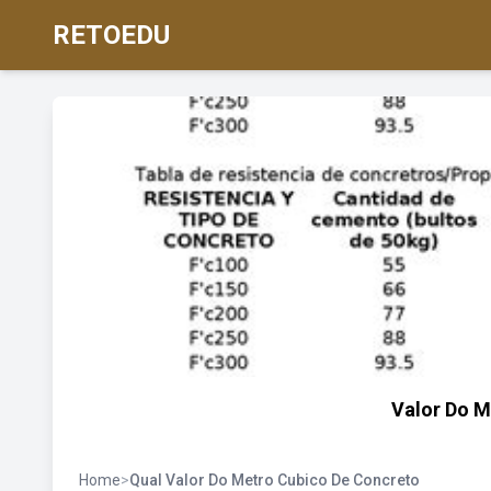
RETOEDU
Valor Do M
Home
>
Qual Valor Do Metro Cubico De Concreto