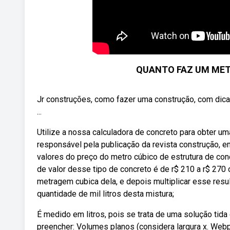
QUANTO FAZ UM MET
Jr construções, como fazer uma construção, com dica
...
Utilize a nossa calculadora de concreto para obter u
responsável pela publicação da revista construção, e
valores do preço do metro cúbico de estrutura de c
de valor desse tipo de concreto é de r$ 210 a r$ 270 
metragem cubica dela, e depois multiplicar esse resu
quantidade de mil litros desta mistura;
É medido em litros, pois se trata de uma solução tida 
preencher: Volumes planos (considera largura x. Web