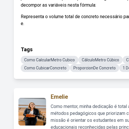
decompor as variáveis nesta fórmula:
Representa o volume total de concreto necessário par
e.
Tags
Como CalcularMetro Cubico
CálculoMetro Cúbico
C
Como CubicarConcreto
ProporcionDe Concreto
1 D
Emelie
Como mentor, minha dedicação é total
métodos pedagógicos que priorizam co
missão é orientar os estudantes em su
educacionais reconhecidas pelas princ