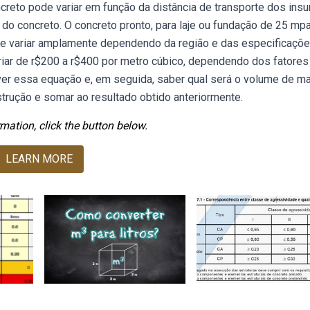
creto pode variar em função da distância de transporte dos ins
do concreto. O concreto pronto, para laje ou fundação de 25 mpa
e variar amplamente dependendo da região e das especificaçõ
iar de r$200 a r$400 por metro cúbico, dependendo dos fatores
r essa equação e, em seguida, saber qual será o volume de ma
strução e somar ao resultado obtido anteriormente.
mation, click the button below.
LEARN MORE