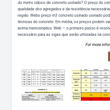
do metro cúbico de concreto usinado? O preço do con
qualidade dos agregados e da resistência necessária 
região. Webo preço m3 concreto usinado usinado pod
técnicas do concreto. Em média, os preços podem var
acima mencionados. Web — o primeiro passo é resolve
necessário para as vigas que serão utilizadas na con
For more infor