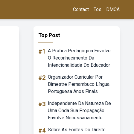
Contact
Tos
DMCA
Top Post
#1
A Prática Pedagógica Envolve
O Reconhecimento Da
Intencionalidade Do Educador
#2
Organizador Curricular Por
Bimestre Pernambuco Língua
Portuguesa Anos Finais
#3
Independente Da Natureza De
Uma Onda Sua Propagação
Envolve Necessariamente
#4
Sobre As Fontes Do Direito