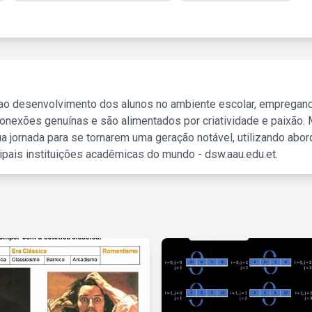
 ao desenvolvimento dos alunos no ambiente escolar, empregan
nexões genuínas e são alimentados por criatividade e paixão. 
a jornada para se tornarem uma geração notável, utilizando abo
ipais instituições acadêmicas do mundo - dsw.aau.edu.et.