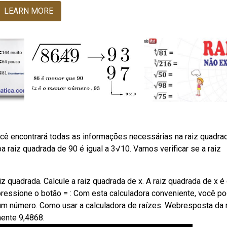
LEARN MORE
ê encontrará todas as informações necessárias na raiz quadra
a raiz quadrada de 90 é igual a 3√10. Vamos verificar se a raiz
 quadrada. Calcule a raiz quadrada de x. A raiz quadrada de x é
e pressione o botão = : Com esta calculadora conveniente, você p
 um número. Como usar a calculadora de raízes. Webresposta da 
ente 9,4868.