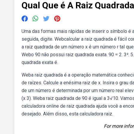
Qual Que é A Raiz Quadrada
Uma das formas mais rápidas de inserir o símbolo é at
seguida, digite. Webcalcular a raiz quadrada é fácil c
a raiz quadrada de um número x é um número r tal que r
Webo 90 não possui raiz quadrada exata. 90 = 2. 3². 5.
quadrada exata é.
Weba raiz quadrada é a operação matemática conhecid
de raízes. Calcule a enésima raiz de x. Insira o grau d
de um número é determinada por um número real elevad
(x 3). Weba raiz quadrada de 90 é igual a 3√10. Vamo
calculadora online de raiz quadrada ajuda você a enco
desejado. Além disso, esta calculadora raiz.
For more infor