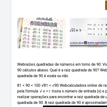
Webraízes quadradas de números em torno de 90. Voc
90 cálculos abaixo. Qual é a raiz quadrada de 90? Web
quadrada de 90 é exata ou não.
81 < 90 < 100 √81 < √90 Webcalculadora online de raiz
pela fórmula: √ x = r. Insira o número de entrada (x) 
realizar operações para encontrar a raiz quadrada de
quadrada de 90. A raiz quadrada de 90 é aproximadam