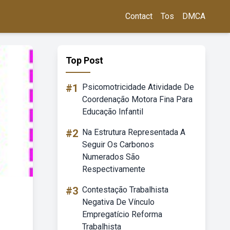
Contact
Tos
DMCA
Top Post
#1
Psicomotricidade Atividade De
Coordenação Motora Fina Para
Educação Infantil
#2
Na Estrutura Representada A
Seguir Os Carbonos
Numerados São
Respectivamente
#3
Contestação Trabalhista
Negativa De Vínculo
Empregatício Reforma
Trabalhista