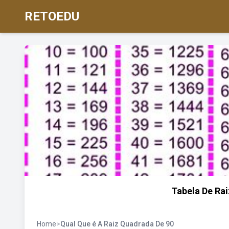
RETOEDU
Tabela De Ra
Home
>
Qual Que é A Raiz Quadrada De 90