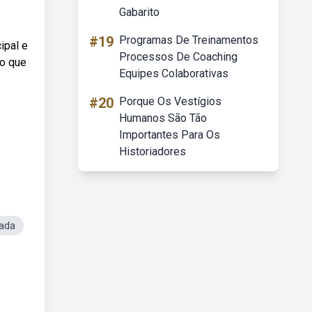
Gabarito
#19
Programas De Treinamentos
ipal e
Processos De Coaching
do que
Equipes Colaborativas
#20
Porque Os Vestígios
Humanos São Tão
Importantes Para Os
Historiadores
ada