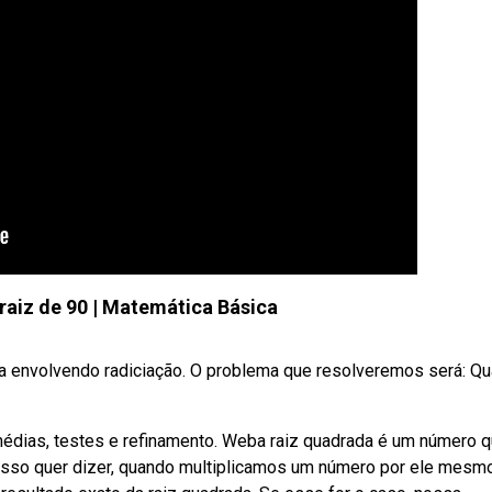
raiz de 90 | Matemática Básica
envolvendo radiciação. O problema que resolveremos será: Qua
, médias, testes e refinamento. Weba raiz quadrada é um número 
 isso quer dizer, quando multiplicamos um número por ele mesmo