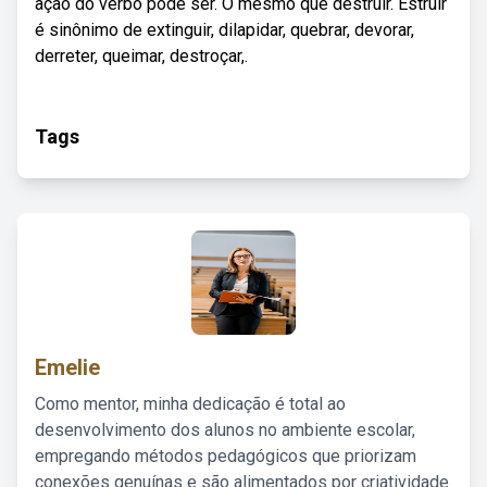
ação do verbo pode ser. O mesmo que destruir. Estruir
é sinônimo de extinguir, dilapidar, quebrar, devorar,
derreter, queimar, destroçar,.
Tags
Emelie
Como mentor, minha dedicação é total ao
desenvolvimento dos alunos no ambiente escolar,
empregando métodos pedagógicos que priorizam
conexões genuínas e são alimentados por criatividade