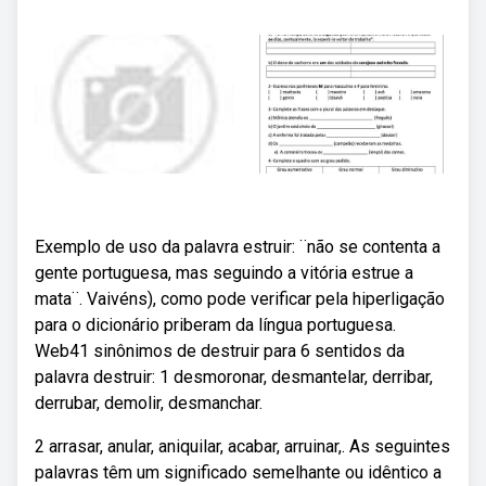
Exemplo de uso da palavra estruir: ¨não se contenta a
gente portuguesa, mas seguindo a vitória estrue a
mata¨. Vaivéns), como pode verificar pela hiperligação
para o dicionário priberam da língua portuguesa.
Web41 sinônimos de destruir para 6 sentidos da
palavra destruir: 1 desmoronar, desmantelar, derribar,
derrubar, demolir, desmanchar.
2 arrasar, anular, aniquilar, acabar, arruinar,. As seguintes
palavras têm um significado semelhante ou idêntico a