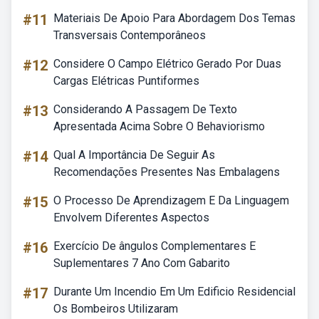
#11
Materiais De Apoio Para Abordagem Dos Temas
Transversais Contemporâneos
#12
Considere O Campo Elétrico Gerado Por Duas
Cargas Elétricas Puntiformes
#13
Considerando A Passagem De Texto
Apresentada Acima Sobre O Behaviorismo
#14
Qual A Importância De Seguir As
Recomendações Presentes Nas Embalagens
#15
O Processo De Aprendizagem E Da Linguagem
Envolvem Diferentes Aspectos
#16
Exercício De ângulos Complementares E
Suplementares 7 Ano Com Gabarito
#17
Durante Um Incendio Em Um Edificio Residencial
Os Bombeiros Utilizaram