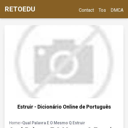
RETOEDU
Contact
Tos
DMCA
Estruir - Dicionário Online de Português
Home
>
Qual Palavra E O Mesmo Q Estruir