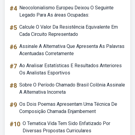
#4
Neocolonialismo Europeu Deixou O Seguinte
Legado Para As áreas Ocupadas:
#5
Calcule O Valor Da Resistência Equivalente Em
Cada Circuito Representado
#6
Assinale A Alternativa Que Apresenta As Palavras
Acentuadas Corretamente
#7
Ao Analisar Estatísticas E Resultados Anteriores
Os Analistas Esportivos
#8
Sobre O Período Chamado Brasil Colônia Assinale
A Alternativa Incorreta
#9
Os Dois Poemas Apresentam Uma Técnica De
Composição Chamada Enjambement
#10
O Tematica Vida Tem Sido Enfatizado Por
Diversas Propostas Curriculares