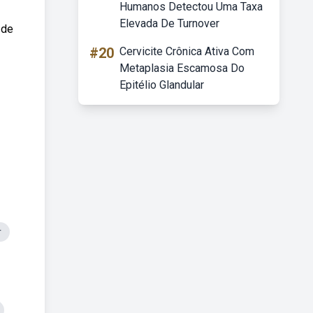
Humanos Detectou Uma Taxa
Elevada De Turnover
 de
#20
Cervicite Crônica Ativa Com
Metaplasia Escamosa Do
Epitélio Glandular
r