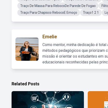
Traço De Massa Para RebocoDe Parede De Fogao
Fili
Traço Para Chapisco RebocoE Emoço
Traço1 2 1
Li
Emelie
Como mentor, minha dedicação é total
métodos pedagógicos que priorizam co
missão é orientar os estudantes em su
educacionais reconhecidas pelas princ
Related Posts