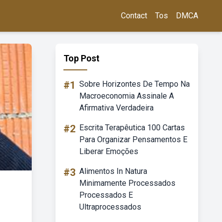
Contact
Tos
DMCA
Top Post
#1
Sobre Horizontes De Tempo Na
Macroeconomia Assinale A
Afirmativa Verdadeira
#2
Escrita Terapêutica 100 Cartas
Para Organizar Pensamentos E
Liberar Emoções
#3
Alimentos In Natura
Minimamente Processados
Processados E
Ultraprocessados