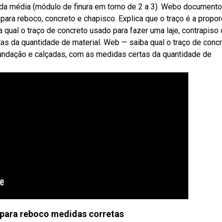
avada média (módulo de finura em torno de 2 a 3). Webo documento
 para reboco, concreto e chapisco. Explica que o traço é a propo
 qual o traço de concreto usado para fazer uma laje, contrapiso 
as da quantidade de material. Web — saiba qual o traço de conc
 fundação e calçadas, com as medidas certas da quantidade de
para reboco medidas corretas