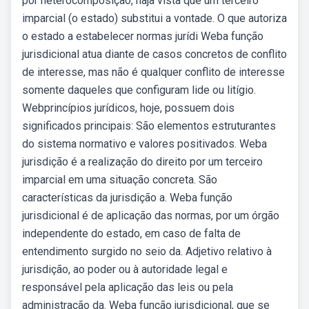
por heterocomposição, haja vista que um terceiro
imparcial (o estado) substitui a vontade. O que autoriza
o estado a estabelecer normas jurídi­ Weba função
jurisdicional atua diante de casos concretos de conflito
de interesse, mas não é qualquer conflito de interesse
somente daqueles que configuram lide ou litígio.
Webprincípios jurídicos, hoje, possuem dois
significados principais: São elementos estruturantes
do sistema normativo e valores positivados. Weba
jurisdição é a realização do direito por um terceiro
imparcial em uma situação concreta. São
características da jurisdição a. Weba função
jurisdicional é de aplicação das normas, por um órgão
independente do estado, em caso de falta de
entendimento surgido no seio da. Adjetivo relativo à
jurisdição, ao poder ou à autoridade legal e
responsável pela aplicação das leis ou pela
administração da. Weba função jurisdicional, que se