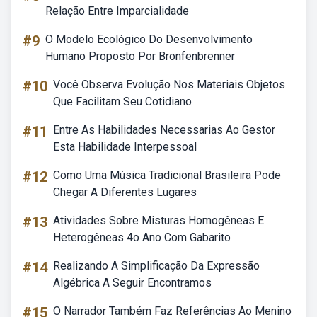
Relação Entre Imparcialidade
#9
O Modelo Ecológico Do Desenvolvimento
Humano Proposto Por Bronfenbrenner
#10
Você Observa Evolução Nos Materiais Objetos
Que Facilitam Seu Cotidiano
#11
Entre As Habilidades Necessarias Ao Gestor
Esta Habilidade Interpessoal
#12
Como Uma Música Tradicional Brasileira Pode
Chegar A Diferentes Lugares
#13
Atividades Sobre Misturas Homogêneas E
Heterogêneas 4o Ano Com Gabarito
#14
Realizando A Simplificação Da Expressão
Algébrica A Seguir Encontramos
#15
O Narrador Também Faz Referências Ao Menino