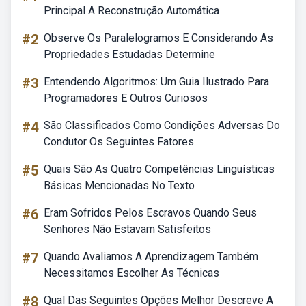
Principal A Reconstrução Automática
#2
Observe Os Paralelogramos E Considerando As
Propriedades Estudadas Determine
#3
Entendendo Algoritmos: Um Guia Ilustrado Para
Programadores E Outros Curiosos
#4
São Classificados Como Condições Adversas Do
Condutor Os Seguintes Fatores
#5
Quais São As Quatro Competências Linguísticas
Básicas Mencionadas No Texto
#6
Eram Sofridos Pelos Escravos Quando Seus
Senhores Não Estavam Satisfeitos
#7
Quando Avaliamos A Aprendizagem Também
Necessitamos Escolher As Técnicas
#8
Qual Das Seguintes Opções Melhor Descreve A