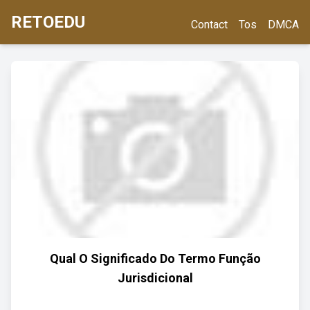
RETOEDU
Contact
Tos
DMCA
Qual O Significado Do Termo Função
Jurisdicional