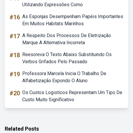
Utilizando Expressões Como
#16
As Esponjas Desempenham Papéis Importantes
Em Muitos Habitats Marinhos
#17
A Respeito Dos Processos De Eletrização
Marque A Alternativa Incorreta
#18
Reescreva O Texto Abaixo Substituindo Os
Verbos Grifados Pelo Passado
#19
Professora Marcela Inicia O Trabalho De
Alfabetização Expondo O Aluno
#20
Os Custos Logisticos Representam Um Tipo De
Custo Muito Significativo
Related Posts