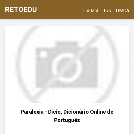
RETOEDU
Contact
Tos
DMCA
Paralexia - Dicio, Dicionário Online de
Português