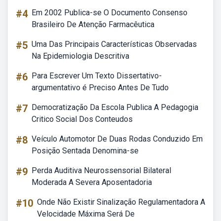
#4
Em 2002 Publica-se O Documento Consenso
Brasileiro De Atenção Farmacêutica
#5
Uma Das Principais Características Observadas
Na Epidemiologia Descritiva
#6
Para Escrever Um Texto Dissertativo-
argumentativo é Preciso Antes De Tudo
#7
Democratização Da Escola Publica A Pedagogia
Critico Social Dos Conteudos
#8
Veículo Automotor De Duas Rodas Conduzido Em
Posição Sentada Denomina-se
#9
Perda Auditiva Neurossensorial Bilateral
Moderada A Severa Aposentadoria
#10
Onde Não Existir Sinalização Regulamentadora A
Velocidade Máxima Será De