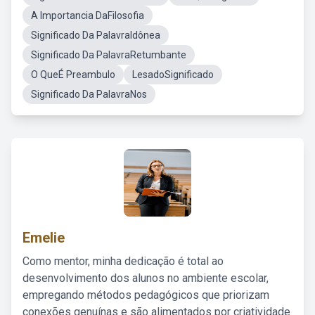
A Importancia DaFilosofia
Significado Da PalavraIdônea
Significado Da PalavraRetumbante
O QueÉ Preambulo
LesadoSignificado
Significado Da PalavraNos
Emelie
Como mentor, minha dedicação é total ao
desenvolvimento dos alunos no ambiente escolar,
empregando métodos pedagógicos que priorizam
conexões genuínas e são alimentados por criatividade