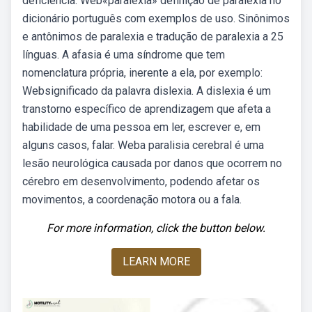
deficiência. Web«paralexia» definição de paralexia no
dicionário português com exemplos de uso. Sinônimos
e antônimos de paralexia e tradução de paralexia a 25
línguas. A afasia é uma síndrome que tem
nomenclatura própria, inerente a ela, por exemplo:
Websignificado da palavra dislexia. A dislexia é um
transtorno específico de aprendizagem que afeta a
habilidade de uma pessoa em ler, escrever e, em
alguns casos, falar. Weba paralisia cerebral é uma
lesão neurológica causada por danos que ocorrem no
cérebro em desenvolvimento, podendo afetar os
movimentos, a coordenação motora ou a fala.
For more information, click the button below.
LEARN MORE