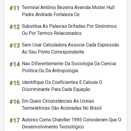
#11
Terminal Antônio Bezerra Avenida Mister Hull
Padre Andrade Fortaleza Ce
#12
Substitua As Palavras Grifadas Por Sinônimos
Ou Por Termos Relacionados
#13
Sem Usar Calculadora Associe Cada Expressão
Ao Seu Ponto Correspondente
#14
Nao Diferentemente Da Sociologia Da Ciencia
Politica Ou Da Antropologia
#15
Identifique Os Coeficientes E Calcule O
Discriminante Para Cada Equação
#16
Em Quais Circunstâncias As Usinas
Termelétricas São Acionadas No Brasil
#17
Autores Como Chandler 1995 Consideram Que O
Desenvolvimento Tecnológico