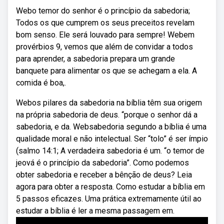
Webo temor do senhor é o princípio da sabedoria;
Todos os que cumprem os seus preceitos revelam
bom senso. Ele será louvado para sempre! Webem
provérbios 9, vemos que além de convidar a todos
para aprender, a sabedoria prepara um grande
banquete para alimentar os que se achegam a ela. A
comida é boa,.
Webos pilares da sabedoria na bíblia têm sua origem
na própria sabedoria de deus. “porque o senhor dá a
sabedoria, e da. Websabedoria segundo a bíblia é uma
qualidade moral e não intelectual. Ser “tolo” é ser ímpio
(salmo 14:1; A verdadeira sabedoria é um. “o temor de
jeová é o princípio da sabedoria”. Como podemos
obter sabedoria e receber a bênção de deus? Leia
agora para obter a resposta. Como estudar a bíblia em
5 passos eficazes. Uma prática extremamente útil ao
estudar a bíblia é ler a mesma passagem em.