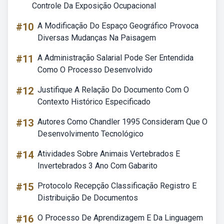
Controle Da Exposição Ocupacional
#10
A Modificação Do Espaço Geográfico Provoca
Diversas Mudanças Na Paisagem
#11
A Administração Salarial Pode Ser Entendida
Como O Processo Desenvolvido
#12
Justifique A Relação Do Documento Com O
Contexto Histórico Especificado
#13
Autores Como Chandler 1995 Consideram Que O
Desenvolvimento Tecnológico
#14
Atividades Sobre Animais Vertebrados E
Invertebrados 3 Ano Com Gabarito
#15
Protocolo Recepção Classificação Registro E
Distribuição De Documentos
#16
O Processo De Aprendizagem E Da Linguagem