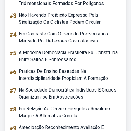
Tridimensionais Formados Por Poligonos
#3
Não Havendo Proibição Expressa Pela
Sinalização Os Ciclistas Podem Circular
#4
Em Contraste Com O Período Pré-socrático
Marcado Por Reflexões Cosmológicas
#5
A Moderna Democracia Brasileira Foi Construída
Entre Saltos E Sobressaltos
#6
Praticas De Ensino Baseadas Na
Interdisciplinaridade Propiciam A Formação
#7
Na Sociedade Democrática Indivíduos E Grupos
Organizam-se Em Associações
#8
Em Relação Ao Cenário Energético Brasileiro
Marque A Alternativa Correta
#9
Antecipação Reconhecimento Avaliação E