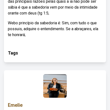
das principais razões pelas quais a ia não pode ser
sábia é que a sabedoria vem por meio da intimidade
orante com deus (tg 1:5;
Webo princípio da sabedoria é: Sim, com tudo o que
possuis, adquire o entendimento. Se a abraçares, ela
te honrará;
Tags
Emelie