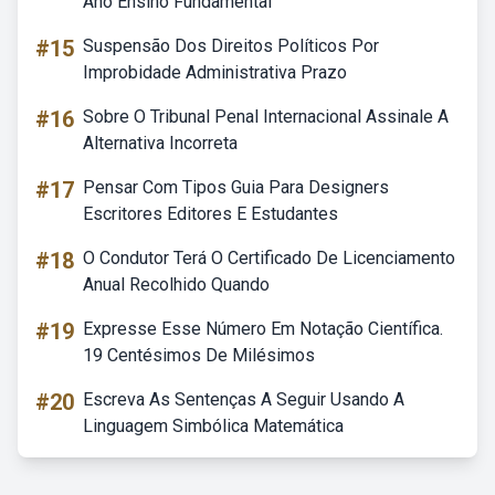
Ano Ensino Fundamental
#15
Suspensão Dos Direitos Políticos Por
Improbidade Administrativa Prazo
#16
Sobre O Tribunal Penal Internacional Assinale A
Alternativa Incorreta
#17
Pensar Com Tipos Guia Para Designers
Escritores Editores E Estudantes
#18
O Condutor Terá O Certificado De Licenciamento
Anual Recolhido Quando
#19
Expresse Esse Número Em Notação Científica.
19 Centésimos De Milésimos
#20
Escreva As Sentenças A Seguir Usando A
Linguagem Simbólica Matemática