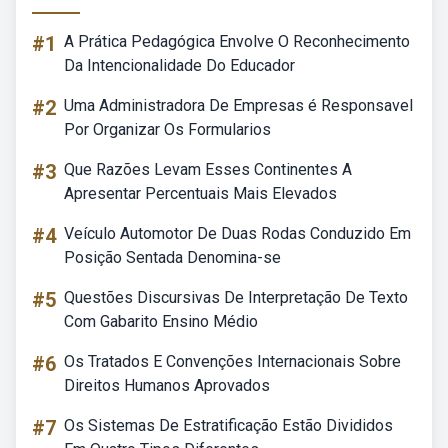
#1
A Prática Pedagógica Envolve O Reconhecimento
Da Intencionalidade Do Educador
#2
Uma Administradora De Empresas é Responsavel
Por Organizar Os Formularios
#3
Que Razões Levam Esses Continentes A
Apresentar Percentuais Mais Elevados
#4
Veículo Automotor De Duas Rodas Conduzido Em
Posição Sentada Denomina-se
#5
Questões Discursivas De Interpretação De Texto
Com Gabarito Ensino Médio
#6
Os Tratados E Convenções Internacionais Sobre
Direitos Humanos Aprovados
#7
Os Sistemas De Estratificação Estão Divididos