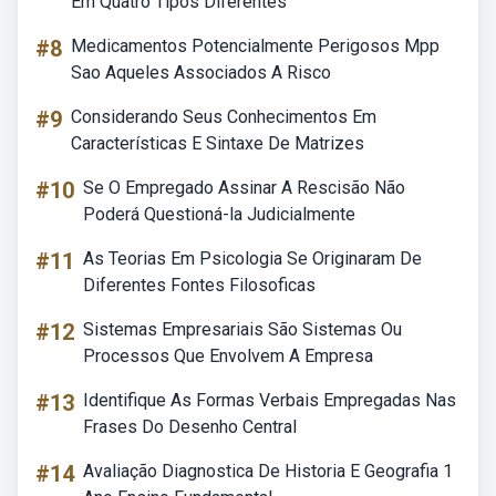
Em Quatro Tipos Diferentes
#8
Medicamentos Potencialmente Perigosos Mpp
Sao Aqueles Associados A Risco
#9
Considerando Seus Conhecimentos Em
Características E Sintaxe De Matrizes
#10
Se O Empregado Assinar A Rescisão Não
Poderá Questioná-la Judicialmente
#11
As Teorias Em Psicologia Se Originaram De
Diferentes Fontes Filosoficas
#12
Sistemas Empresariais São Sistemas Ou
Processos Que Envolvem A Empresa
#13
Identifique As Formas Verbais Empregadas Nas
Frases Do Desenho Central
#14
Avaliação Diagnostica De Historia E Geografia 1