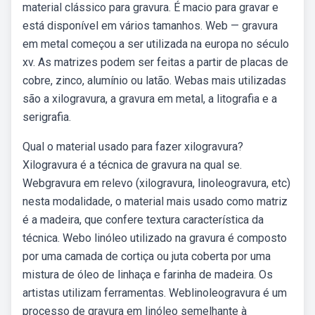
material clássico para gravura. É macio para gravar e
está disponível em vários tamanhos. Web — gravura
em metal começou a ser utilizada na europa no século
xv. As matrizes podem ser feitas a partir de placas de
cobre, zinco, alumínio ou latão. Webas mais utilizadas
são a xilogravura, a gravura em metal, a litografia e a
serigrafia.
Qual o material usado para fazer xilogravura?
Xilogravura é a técnica de gravura na qual se.
Webgravura em relevo (xilogravura, linoleogravura, etc)
nesta modalidade, o material mais usado como matriz
é a madeira, que confere textura característica da
técnica. Webo linóleo utilizado na gravura é composto
por uma camada de cortiça ou juta coberta por uma
mistura de óleo de linhaça e farinha de madeira. Os
artistas utilizam ferramentas. Weblinoleogravura é um
processo de gravura em linóleo semelhante à