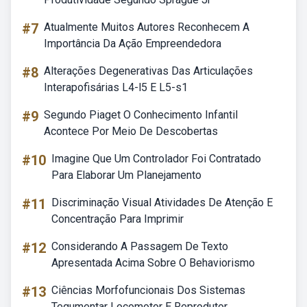
#7
Atualmente Muitos Autores Reconhecem A
Importância Da Ação Empreendedora
#8
Alterações Degenerativas Das Articulações
Interapofisárias L4-l5 E L5-s1
#9
Segundo Piaget O Conhecimento Infantil
Acontece Por Meio De Descobertas
#10
Imagine Que Um Controlador Foi Contratado
Para Elaborar Um Planejamento
#11
Discriminação Visual Atividades De Atenção E
Concentração Para Imprimir
#12
Considerando A Passagem De Texto
Apresentada Acima Sobre O Behaviorismo
#13
Ciências Morfofuncionais Dos Sistemas
Tegumentar Locomotor E Reprodutor