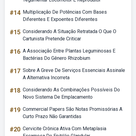
#14
Multiplicação De Potências Com Bases
Diferentes E Expoentes Diferentes
#15
Considerando A Situação Retratada O Que O
Cartunista Pretende Criticar
#16
A Associação Entre Plantas Leguminosas E
Bactérias Do Gênero Rhizobium
#17
Sobre A Greve De Serviços Essenciais Assinale
A Alternativa Incorreta
#18
Considerando As Combinações Possíveis Do
Novo Sistema De Emplacamento
#19
Commercial Papers São Notas Promissórias A
Curto Prazo Não Garantidas
#20
Cervicite Crônica Ativa Com Metaplasia
Escamosa Do Epitélio Glandular