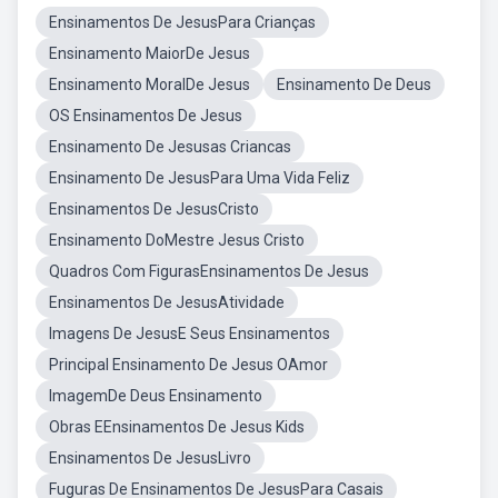
Ensinamentos De JesusPara Crianças
Ensinamento MaiorDe Jesus
Ensinamento MoralDe Jesus
Ensinamento De Deus
OS Ensinamentos De Jesus
Ensinamento De Jesusas Criancas
Ensinamento De JesusPara Uma Vida Feliz
Ensinamentos De JesusCristo
Ensinamento DoMestre Jesus Cristo
Quadros Com FigurasEnsinamentos De Jesus
Ensinamentos De JesusAtividade
Imagens De JesusE Seus Ensinamentos
Principal Ensinamento De Jesus OAmor
ImagemDe Deus Ensinamento
Obras EEnsinamentos De Jesus Kids
Ensinamentos De JesusLivro
Fuguras De Ensinamentos De JesusPara Casais