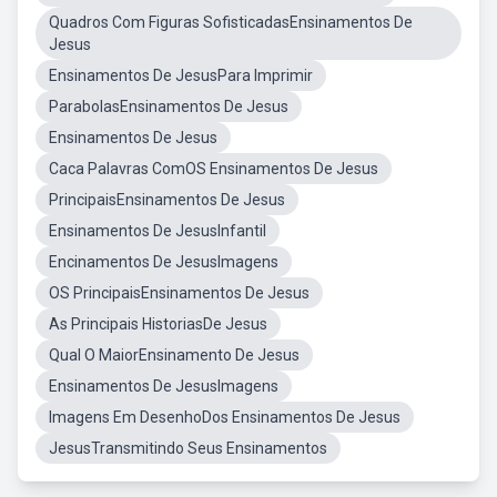
Quadros Com Figuras SofisticadasEnsinamentos De
Jesus
Ensinamentos De JesusPara Imprimir
ParabolasEnsinamentos De Jesus
Ensinamentos De Jesus
Caca Palavras ComOS Ensinamentos De Jesus
PrincipaisEnsinamentos De Jesus
Ensinamentos De JesusInfantil
Encinamentos De JesusImagens
OS PrincipaisEnsinamentos De Jesus
As Principais HistoriasDe Jesus
Qual O MaiorEnsinamento De Jesus
Ensinamentos De JesusImagens
Imagens Em DesenhoDos Ensinamentos De Jesus
JesusTransmitindo Seus Ensinamentos