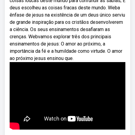
coisas loucas deste mundo para confundir as sábias; E
deus escolheu as coisas fracas deste mundo. Weba
ênfase de jesus na existência de um deus único serviu
de grande inspiração para os cristãos desenvolverem
a ciência. Os seus ensinamentos desafiaram as
crenças. Webvamos explorar três dos principais
ensinamentos de jesus: O amor ao próximo, a
importância da fé e a humildade como virtude. O amor
ao próximo jesus ensinou que.