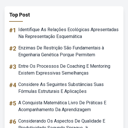
Top Post
#1
Identifique As Relações Ecológicas Apresentadas
Na Representação Esquemática
#2
Enzimas De Restrição São Fundamentais à
Engenharia Genética Porque Permitem
#3
Entre Os Processos De Coaching E Mentoring
Existem Expressivas Semelhanças
#4
Considere As Seguintes Substâncias Suas
Fórmulas Estruturais E Aplicações
#5
A Conquista Matemática Livro De Práticas E
Acompanhamento Da Aprendizagem
#6
Considerando Os Aspectos De Qualidade E
Produtividade Segundo Sprague Jr