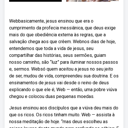
Webbasicamente, jesus ensinou que era o
cumprimento da profecia messiânica, que deus exige
mais do que obediência externa às regras, que a
salvação chega aos que crêem. Webnos dias de hoje,
entendemos que toda a vida de jesus, seu
compartilhar das histórias, seus sermões, guiam
nosso caminho, são “luz” para iluminar nossos passos
e, sermos. Websó quem aceitou a jesus no seu jeito
de ser, mudou de vida, compreendeu sua doutrina. E os
ensinamentos de jesus vai desde o reino de deus
explicando o que ele é; Web — então, uma pobre viúva
chegou e colocou duas pequenas moedas.
Jesus ensinou aos discípulos que a viúva deu mais do
que os ricos. Os ricos tinham muito. Web — assista à
nossa meditação de hoje. “mas deus escolheu as