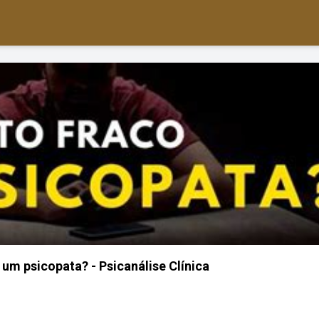
 um psicopata? - Psicanálise Clínica