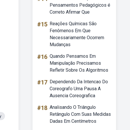
Pensamentos Pedagógicos é
Correto Afirmar Que
#15
Reações Químicas São
Fenômenos Em Que
Necessariamente Ocorrem
Mudanças
#16
Quando Pensamos Em
Manipulação Precisamos
Refletir Sobre Os Algoritmos
#17
Dependendo Da Intencao Do
Coreografo Uma Pausa A
Ausencia Coreografica
#18
Analisando O Triângulo
Retângulo Com Suas Medidas
y
Dadas Em Centímetros