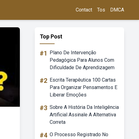
Contact
Tos
DMCA
Top Post
#1
Plano De Intervenção
Pedagógica Para Alunos Com
Dificuldade De Aprendizagem
#2
Escrita Terapêutica 100 Cartas
Para Organizar Pensamentos E
Liberar Emoções
#3
Sobre A História Da Inteligência
Artificial Assinale A Alternativa
Correta
#4
O Processo Registrado No