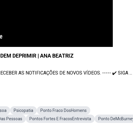
DEM DEPRIMIR | ANA BEATRIZ
CEBER AS NOTIFICAÇÕES DE NOVOS VÍDEOS. ----- ✔️ SIGA ...
ssoa
Psicopatia
Ponto Fraco DosHomens
Das Pessoas
Pontos Fortes E FracosEntrevista
Ponto DeMcBurne