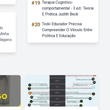
#19
Terapia Cognitivo-
comportamental - 3.ed.: Teoria
E Prática Judith Beck
#20
Todo Educador Precisa
do
Compreender O Vínculo Entre
Minha
Política E Educação
rdagens