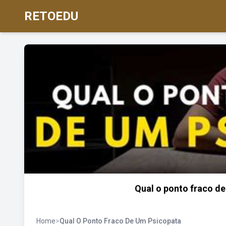
RETOEDU
Qual o ponto fraco de
Home
>
Qual O Ponto Fraco De Um Psicopata