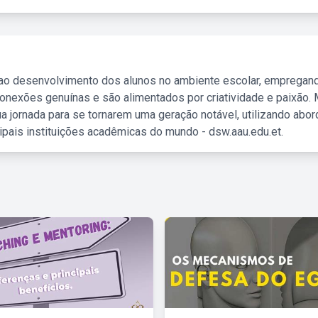
 ao desenvolvimento dos alunos no ambiente escolar, empregan
nexões genuínas e são alimentados por criatividade e paixão. 
a jornada para se tornarem uma geração notável, utilizando abo
ipais instituições acadêmicas do mundo - dsw.aau.edu.et.